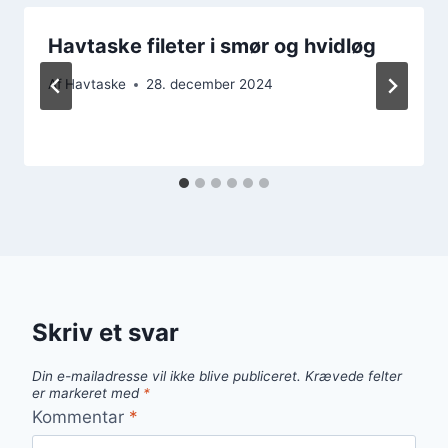
Havtaske fileter i smør og hvidløg
Af
Havtaske
28. december 2024
Skriv et svar
Din e-mailadresse vil ikke blive publiceret.
Krævede felter
er markeret med
*
Kommentar
*