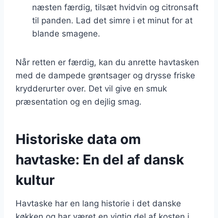
næsten færdig, tilsæt hvidvin og citronsaft
til panden. Lad det simre i et minut for at
blande smagene.
Når retten er færdig, kan du anrette havtasken
med de dampede grøntsager og drysse friske
krydderurter over. Det vil give en smuk
præsentation og en dejlig smag.
Historiske data om
havtaske: En del af dansk
kultur
Havtaske har en lang historie i det danske
køkken og har været en vigtig del af kosten i