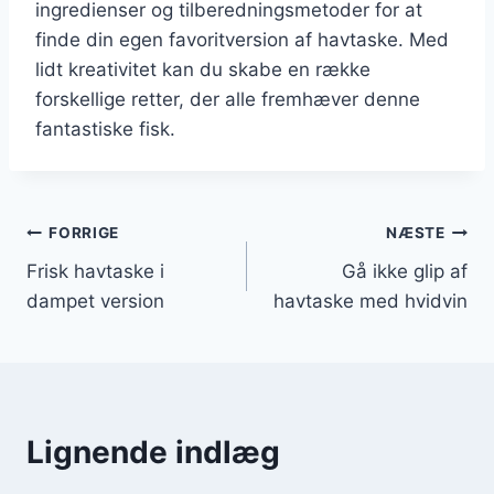
ingredienser og tilberedningsmetoder for at
finde din egen favoritversion af havtaske. Med
lidt kreativitet kan du skabe en række
forskellige retter, der alle fremhæver denne
fantastiske fisk.
Indlægsnavigation
FORRIGE
NÆSTE
Frisk havtaske i
Gå ikke glip af
dampet version
havtaske med hvidvin
Lignende indlæg