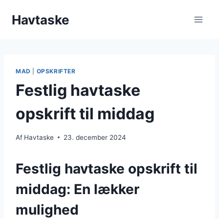
Fortsæt
Havtaske
til
indhold
MAD
|
OPSKRIFTER
Festlig havtaske
opskrift til middag
Af
Havtaske
23. december 2024
Festlig havtaske opskrift til
middag: En lækker
mulighed