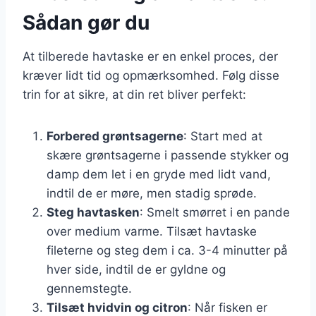
Sådan gør du
At tilberede havtaske er en enkel proces, der
kræver lidt tid og opmærksomhed. Følg disse
trin for at sikre, at din ret bliver perfekt:
Forbered grøntsagerne
: Start med at
skære grøntsagerne i passende stykker og
damp dem let i en gryde med lidt vand,
indtil de er møre, men stadig sprøde.
Steg havtasken
: Smelt smørret i en pande
over medium varme. Tilsæt havtaske
fileterne og steg dem i ca. 3-4 minutter på
hver side, indtil de er gyldne og
gennemstegte.
Tilsæt hvidvin og citron
: Når fisken er