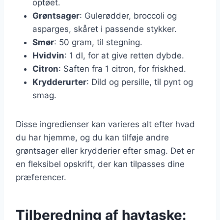
optøet.
Grøntsager
: Gulerødder, broccoli og
asparges, skåret i passende stykker.
Smør
: 50 gram, til stegning.
Hvidvin
: 1 dl, for at give retten dybde.
Citron
: Saften fra 1 citron, for friskhed.
Krydderurter
: Dild og persille, til pynt og
smag.
Disse ingredienser kan varieres alt efter hvad
du har hjemme, og du kan tilføje andre
grøntsager eller krydderier efter smag. Det er
en fleksibel opskrift, der kan tilpasses dine
præferencer.
Tilberedning af havtaske: