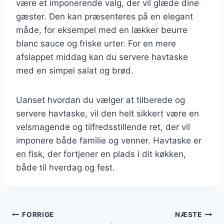
være et imponerende valg, der vil glæde dine
gæster. Den kan præsenteres på en elegant
måde, for eksempel med en lækker beurre
blanc sauce og friske urter. For en mere
afslappet middag kan du servere havtaske
med en simpel salat og brød.
Uanset hvordan du vælger at tilberede og
servere havtaske, vil den helt sikkert være en
velsmagende og tilfredsstillende ret, der vil
imponere både familie og venner. Havtaske er
en fisk, der fortjener en plads i dit køkken,
både til hverdag og fest.
Indlægsnavigation
FORRIGE
NÆSTE