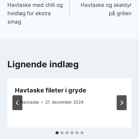
Havtaske med chili og
Havtaske og skaldyr
hvidløg for ekstra
på grillen
smag
Lignende indlæg
Havtaske fileter i gryde
Af
Havtaske
21. december 2024