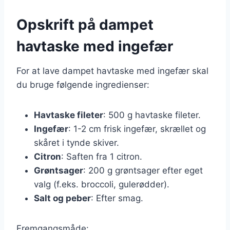
Opskrift på dampet
havtaske med ingefær
For at lave dampet havtaske med ingefær skal
du bruge følgende ingredienser:
Havtaske fileter
: 500 g havtaske fileter.
Ingefær
: 1-2 cm frisk ingefær, skrællet og
skåret i tynde skiver.
Citron
: Saften fra 1 citron.
Grøntsager
: 200 g grøntsager efter eget
valg (f.eks. broccoli, gulerødder).
Salt og peber
: Efter smag.
Fremgangsmåde: