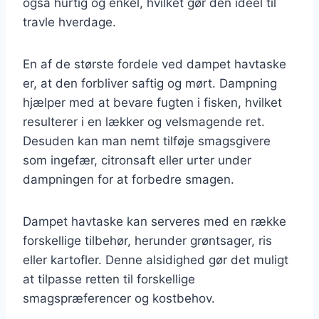
også hurtig og enkel, hvilket gør den ideel til
travle hverdage.
En af de største fordele ved dampet havtaske
er, at den forbliver saftig og mørt. Dampning
hjælper med at bevare fugten i fisken, hvilket
resulterer i en lækker og velsmagende ret.
Desuden kan man nemt tilføje smagsgivere
som ingefær, citronsaft eller urter under
dampningen for at forbedre smagen.
Dampet havtaske kan serveres med en række
forskellige tilbehør, herunder grøntsager, ris
eller kartofler. Denne alsidighed gør det muligt
at tilpasse retten til forskellige
smagspræferencer og kostbehov.