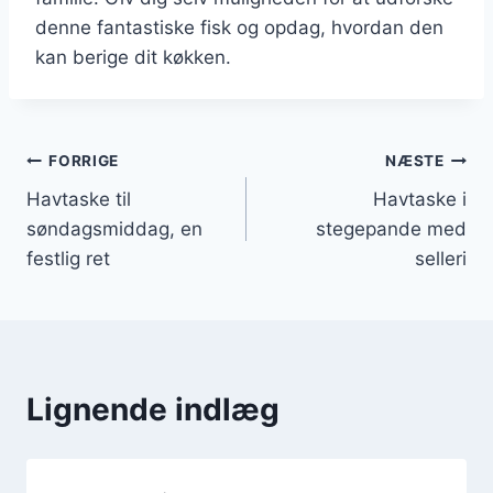
denne fantastiske fisk og opdag, hvordan den
kan berige dit køkken.
Indlægsnavigation
FORRIGE
NÆSTE
Havtaske til
Havtaske i
søndagsmiddag, en
stegepande med
festlig ret
selleri
Lignende indlæg