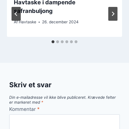
Havtaske i dampende
safranbuljong
Af
Havtaske
26. december 2024
Skriv et svar
Din e-mailadresse vil ikke blive publiceret.
Krævede felter
er markeret med
*
Kommentar
*