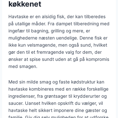
køkkenet
Havtaske er en alsidig fisk, der kan tilberedes
på utallige måder. Fra dampet tilberedning med
ingefær til bagning, grilling og mere, er
mulighederne næsten uendelige. Denne fisk er
ikke kun velsmagende, men også sund, hvilket
gør den til et fremragende valg for dem, der
ønsker at spise sundt uden at gå på kompromis
med smagen.
Med sin milde smag og faste kødstruktur kan
havtaske kombineres med en række forskellige
ingredienser, fra grøntsager til krydderurter og
saucer. Uanset hvilken opskrift du vælger, vil
havtaske helt sikkert imponere dine gæster og
familie. Giv dig selv muligheden for at udforske