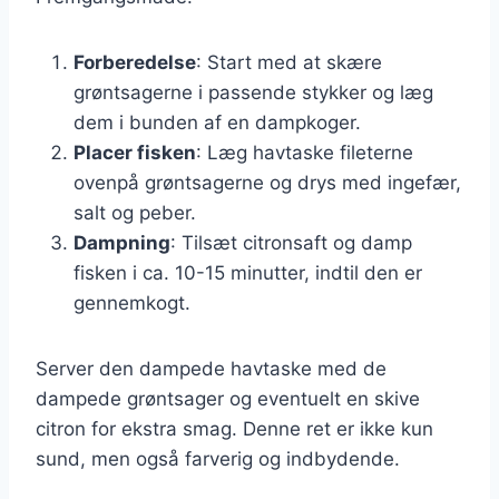
Forberedelse
: Start med at skære
grøntsagerne i passende stykker og læg
dem i bunden af en dampkoger.
Placer fisken
: Læg havtaske fileterne
ovenpå grøntsagerne og drys med ingefær,
salt og peber.
Dampning
: Tilsæt citronsaft og damp
fisken i ca. 10-15 minutter, indtil den er
gennemkogt.
Server den dampede havtaske med de
dampede grøntsager og eventuelt en skive
citron for ekstra smag. Denne ret er ikke kun
sund, men også farverig og indbydende.