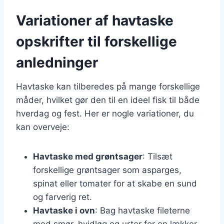
Variationer af havtaske
opskrifter til forskellige
anledninger
Havtaske kan tilberedes på mange forskellige
måder, hvilket gør den til en ideel fisk til både
hverdag og fest. Her er nogle variationer, du
kan overveje:
Havtaske med grøntsager
: Tilsæt
forskellige grøntsager som asparges,
spinat eller tomater for at skabe en sund
og farverig ret.
Havtaske i ovn
: Bag havtaske fileterne
med smør, hvidløg og urter for en lækker