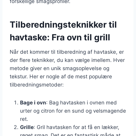
forskellige smagsprofiler.
Tilberedningsteknikker til
havtaske: Fra ovn til grill
Når det kommer til tilberedning af havtaske, er
der flere teknikker, du kan vælge imellem. Hver
metode giver en unik smagsoplevelse og
tekstur. Her er nogle af de mest populære
tilberedningsmetoder:
Bage i ovn
: Bag havtasken i ovnen med
urter og citron for en sund og velsmagende
ret.
Grille
: Gril havtasken for at få en lækker,
røget smag. Det er en fantastisk måde at