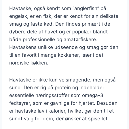
Havtaske, også kendt som “anglerfish” på
engelsk, er en fisk, der er kendt for sin delikate
smag og faste kød. Den findes primært i de
dybere dele af havet og er populær blandt
både professionelle og amatørfiskere.
Havtaskens unikke udseende og smag gør den
til en favorit i mange køkkener, især i det
nordiske køkken.
Havtaske er ikke kun velsmagende, men også
sund. Den er rig på protein og indeholder
essentielle næringsstoffer som omega-3
fedtsyrer, som er gavnlige for hjertet. Desuden
er havtaske lav i kalorier, hvilket gør den til et
sundt valg for dem, der ønsker at spise let.