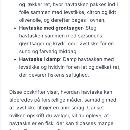
og lækker ret, hvor havtasken pakkes ind i
folie sammen med løvstikke, citron og lidt
olivenolie, og derefter bages i ovnen.
Havtaske med grøntsager
: Steg
havtasken sammen med sæsonens
grøntsager og krydr med løvstikke for en
sund og farverig middag.
Havtaske i damp
: Damp havtasken med
løvstikke og hvidvin for en let og delikat ret,
der bevarer fiskens saftighed.
Disse opskrifter viser, hvordan havtaske kan
tilberedes på forskellige måder, samtidig med
at løvstikke tilføjer en unik smag. Uanset
hvilken opskrift du vælger, vil du opleve, at
havtaske er en fisk, der kan tilpasses mange