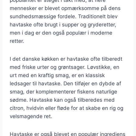
mennesker er blevet opmærksomme på dens
sundhedsmæssige fordele. Traditionelt blev
havtaske ofte brugt i supper og gryderetter,
men i dag er den også populær i moderne
retter.
I det danske køkken er havtaske ofte tilberedt
med friske urter og grøntsager. Løvstikke, en
urt med en kraftig smag, er en klassisk
ledsager til havtaske. Den tilføjer en dybde af
smag, der komplementerer fiskens naturlige
sødme. Havtaske kan også tilberedes med
citron, hvidvin eller fløde for at skabe en rig og
velsmagende ret.
Havtaske er også blevet en populær ingrediens