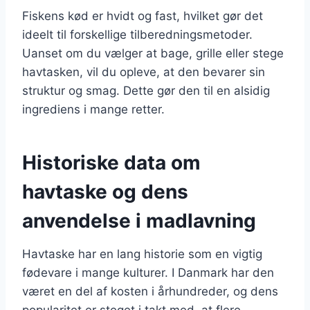
Fiskens kød er hvidt og fast, hvilket gør det
ideelt til forskellige tilberedningsmetoder.
Uanset om du vælger at bage, grille eller stege
havtasken, vil du opleve, at den bevarer sin
struktur og smag. Dette gør den til en alsidig
ingrediens i mange retter.
Historiske data om
havtaske og dens
anvendelse i madlavning
Havtaske har en lang historie som en vigtig
fødevare i mange kulturer. I Danmark har den
været en del af kosten i århundreder, og dens
popularitet er steget i takt med, at flere