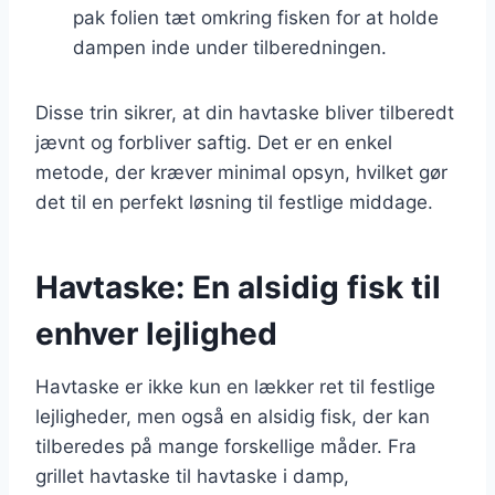
pak folien tæt omkring fisken for at holde
dampen inde under tilberedningen.
Disse trin sikrer, at din havtaske bliver tilberedt
jævnt og forbliver saftig. Det er en enkel
metode, der kræver minimal opsyn, hvilket gør
det til en perfekt løsning til festlige middage.
Havtaske: En alsidig fisk til
enhver lejlighed
Havtaske er ikke kun en lækker ret til festlige
lejligheder, men også en alsidig fisk, der kan
tilberedes på mange forskellige måder. Fra
grillet havtaske til havtaske i damp,