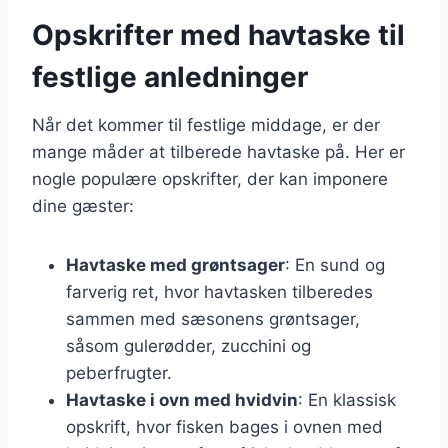
Opskrifter med havtaske til
festlige anledninger
Når det kommer til festlige middage, er der
mange måder at tilberede havtaske på. Her er
nogle populære opskrifter, der kan imponere
dine gæster:
Havtaske med grøntsager
: En sund og
farverig ret, hvor havtasken tilberedes
sammen med sæsonens grøntsager,
såsom gulerødder, zucchini og
peberfrugter.
Havtaske i ovn med hvidvin
: En klassisk
opskrift, hvor fisken bages i ovnen med