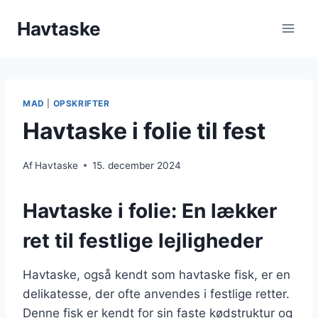
Fortsæt
Havtaske
til
indhold
MAD
|
OPSKRIFTER
Havtaske i folie til fest
Af
Havtaske
15. december 2024
Havtaske i folie: En lækker
ret til festlige lejligheder
Havtaske, også kendt som havtaske fisk, er en
delikatesse, der ofte anvendes i festlige retter.
Denne fisk er kendt for sin faste kødstruktur og