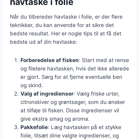
havtaske i folie
Når du tilbereder havtaske i folie, er der flere
teknikker, du kan anvende for at sikre det
bedste resultat. Her er nogle tips til at få det
bedste ud af din havtaske:
Forberedelse af fisken
: Start med at rense
og filetere havtasken, hvis det ikke allerede
er gjort. Sørg for at fjerne eventuelle ben
og skind.
Valg af ingredienser
: Vælg friske urter,
citronskiver og grøntsager, som du ønsker
at tilføje til fisken. Disse ingredienser vil
give ekstra smag og aroma.
Pakkefolie
: Læg havtasken på et stykke
folie, tilsæt dine valgte ingredienser, og