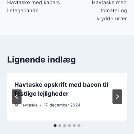
Havtaske med kapers
Havtaske med
i stegepande
tomater og
krydderurter
Lignende indlæg
Havtaske opskrift med bacon til
festlige lejligheder
Af
Havtaske
17. december 2024