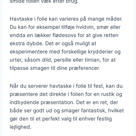
smide folien væk efter brug.
Havtaske i folie kan varieres på mange måder.
Du kan for eksempel tilføje hvidvin, smør eller
endda en lækker flødesovs for at give retten
ekstra dybde. Det er også muligt at
eksperimentere med forskellige krydderier og
urter, såsom dild, persille eller timian, for at
tilpasse smagen til dine præferencer.
Når du serverer havtaske i folie til fest, kan du
præsentere det direkte i folien for en rustik og
indbydende præsentation. Det er en ret, der
både ser godt ud og smager fantastisk, hvilket
gør den til et perfekt valg til enhver festlig
lejlighed.