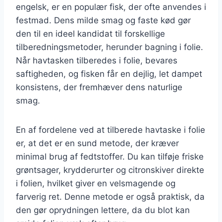
engelsk, er en populær fisk, der ofte anvendes i
festmad. Dens milde smag og faste kød gør
den til en ideel kandidat til forskellige
tilberedningsmetoder, herunder bagning i folie.
Når havtasken tilberedes i folie, bevares
saftigheden, og fisken får en dejlig, let dampet
konsistens, der fremhæver dens naturlige
smag.
En af fordelene ved at tilberede havtaske i folie
er, at det er en sund metode, der kræver
minimal brug af fedtstoffer. Du kan tilføje friske
grøntsager, krydderurter og citronskiver direkte
i folien, hvilket giver en velsmagende og
farverig ret. Denne metode er også praktisk, da
den gør oprydningen lettere, da du blot kan