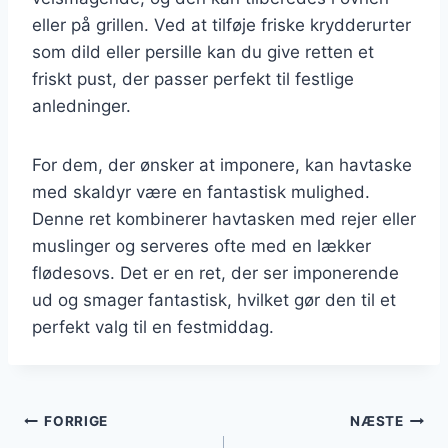
eller på grillen. Ved at tilføje friske krydderurter
som dild eller persille kan du give retten et
friskt pust, der passer perfekt til festlige
anledninger.
For dem, der ønsker at imponere, kan havtaske
med skaldyr være en fantastisk mulighed.
Denne ret kombinerer havtasken med rejer eller
muslinger og serveres ofte med en lækker
flødesovs. Det er en ret, der ser imponerende
ud og smager fantastisk, hvilket gør den til et
perfekt valg til en festmiddag.
Indlægsnavigation
FORRIGE
NÆSTE