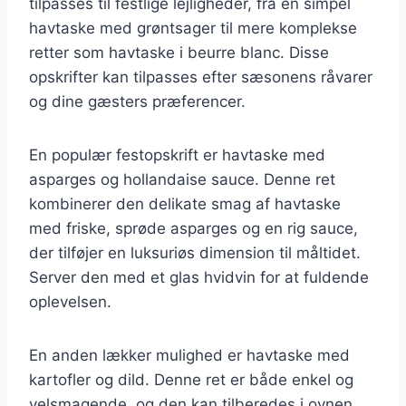
tilpasses til festlige lejligheder, fra en simpel
havtaske med grøntsager til mere komplekse
retter som havtaske i beurre blanc. Disse
opskrifter kan tilpasses efter sæsonens råvarer
og dine gæsters præferencer.
En populær festopskrift er havtaske med
asparges og hollandaise sauce. Denne ret
kombinerer den delikate smag af havtaske
med friske, sprøde asparges og en rig sauce,
der tilføjer en luksuriøs dimension til måltidet.
Server den med et glas hvidvin for at fuldende
oplevelsen.
En anden lækker mulighed er havtaske med
kartofler og dild. Denne ret er både enkel og
velsmagende, og den kan tilberedes i ovnen