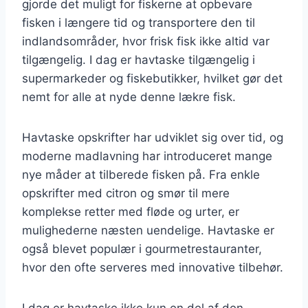
gjorde det muligt for fiskerne at opbevare
fisken i længere tid og transportere den til
indlandsområder, hvor frisk fisk ikke altid var
tilgængelig. I dag er havtaske tilgængelig i
supermarkeder og fiskebutikker, hvilket gør det
nemt for alle at nyde denne lækre fisk.
Havtaske opskrifter har udviklet sig over tid, og
moderne madlavning har introduceret mange
nye måder at tilberede fisken på. Fra enkle
opskrifter med citron og smør til mere
komplekse retter med fløde og urter, er
mulighederne næsten uendelige. Havtaske er
også blevet populær i gourmetrestauranter,
hvor den ofte serveres med innovative tilbehør.
I dag er havtaske ikke kun en del af den