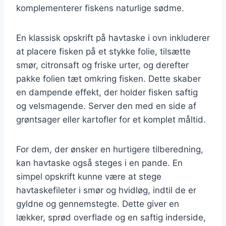
komplementerer fiskens naturlige sødme.
En klassisk opskrift på havtaske i ovn inkluderer
at placere fisken på et stykke folie, tilsætte
smør, citronsaft og friske urter, og derefter
pakke folien tæt omkring fisken. Dette skaber
en dampende effekt, der holder fisken saftig
og velsmagende. Server den med en side af
grøntsager eller kartofler for et komplet måltid.
For dem, der ønsker en hurtigere tilberedning,
kan havtaske også steges i en pande. En
simpel opskrift kunne være at stege
havtaskefileter i smør og hvidløg, indtil de er
gyldne og gennemstegte. Dette giver en
lækker, sprød overflade og en saftig inderside,