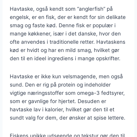
Havtaske, også kendt som “anglerfish” på
engelsk, er en fisk, der er kendt for sin delikate
smag og faste kød. Denne fisk er populær i
mange køkkener, især i det danske, hvor den
ofte anvendes i traditionelle retter. Havtaskens
kød er hvidt og har en mild smag, hvilket gør
den til en ideel ingrediens i mange opskrifter.
Havtaske er ikke kun velsmagende, men også
sund. Den er rig på protein og indeholder
vigtige næringsstoffer som omega-3 fedtsyrer,
som er gavnlige for hjertet. Desuden er
havtaske lav i kalorier, hvilket gør den til et
sundt valg for dem, der ønsker at spise lettere.
Fiskens unikke udseende og tekstur gør den til