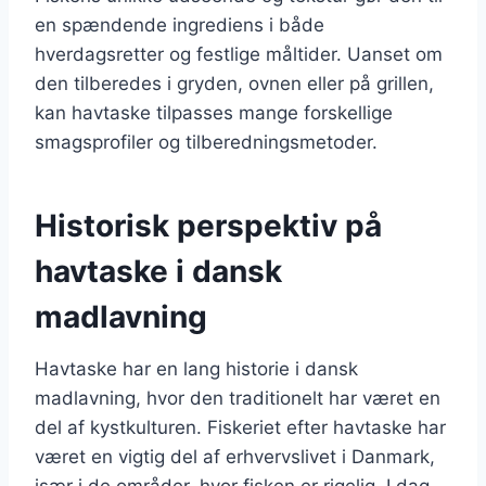
en spændende ingrediens i både
hverdagsretter og festlige måltider. Uanset om
den tilberedes i gryden, ovnen eller på grillen,
kan havtaske tilpasses mange forskellige
smagsprofiler og tilberedningsmetoder.
Historisk perspektiv på
havtaske i dansk
madlavning
Havtaske har en lang historie i dansk
madlavning, hvor den traditionelt har været en
del af kystkulturen. Fiskeriet efter havtaske har
været en vigtig del af erhvervslivet i Danmark,
især i de områder, hvor fisken er rigelig. I dag