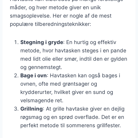
måder, og hver metode giver en unik
smagsoplevelse. Her er nogle af de mest
populære tilberedningsteknikker:
Stegning i gryde
: En hurtig og effektiv
metode, hvor havtasken steges i en pande
med lidt olie eller smør, indtil den er gylden
og gennemstegt.
Bage i ovn
: Havtasken kan også bages i
ovnen, ofte med grøntsager og
krydderurter, hvilket giver en sund og
velsmagende ret.
Grillning
: At grille havtaske giver en dejlig
røgsmag og en sprød overflade. Det er en
perfekt metode til sommerens grillfester.