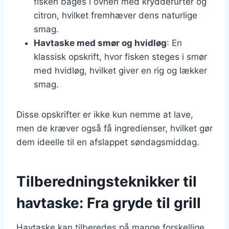
fisken bages i ovnen med krydderurter og
citron, hvilket fremhæver dens naturlige
smag.
Havtaske med smør og hvidløg
: En
klassisk opskrift, hvor fisken steges i smør
med hvidløg, hvilket giver en rig og lækker
smag.
Disse opskrifter er ikke kun nemme at lave,
men de kræver også få ingredienser, hvilket gør
dem ideelle til en afslappet søndagsmiddag.
Tilberedningsteknikker til
havtaske: Fra gryde til grill
Havtaske kan tilberedes på mange forskellige