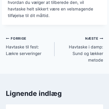
hvordan du vælger at tilberede den, vil
havtaske helt sikkert være en velsmagende
tilføjelse til dit måltid.
Indlægsnavigation
FORRIGE
NÆSTE
Havtaske til fest:
Havtaske i damp:
Lækre serveringer
Sund og lækker
metode
Lignende indlæg