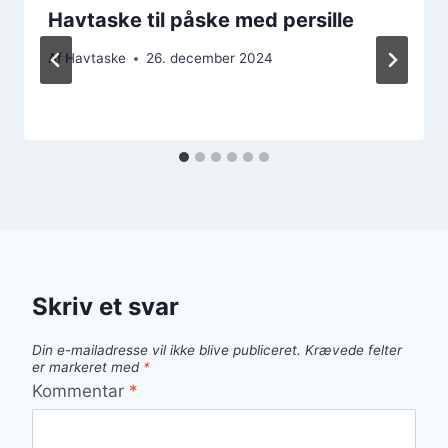
Havtaske til påske med persille
Af
Havtaske
26. december 2024
Skriv et svar
Din e-mailadresse vil ikke blive publiceret.
Krævede felter
er markeret med
*
Kommentar
*