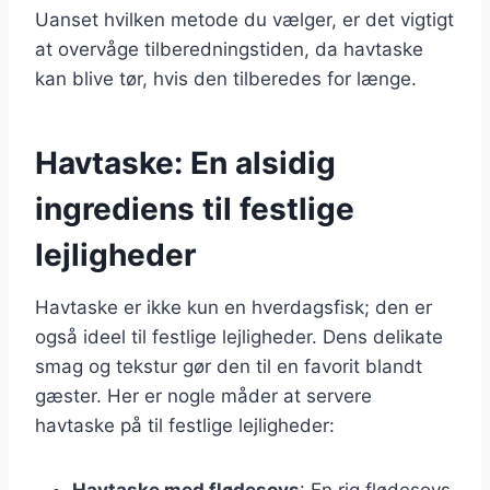
Uanset hvilken metode du vælger, er det vigtigt
at overvåge tilberedningstiden, da havtaske
kan blive tør, hvis den tilberedes for længe.
Havtaske: En alsidig
ingrediens til festlige
lejligheder
Havtaske er ikke kun en hverdagsfisk; den er
også ideel til festlige lejligheder. Dens delikate
smag og tekstur gør den til en favorit blandt
gæster. Her er nogle måder at servere
havtaske på til festlige lejligheder:
Havtaske med flødesovs
: En rig flødesovs