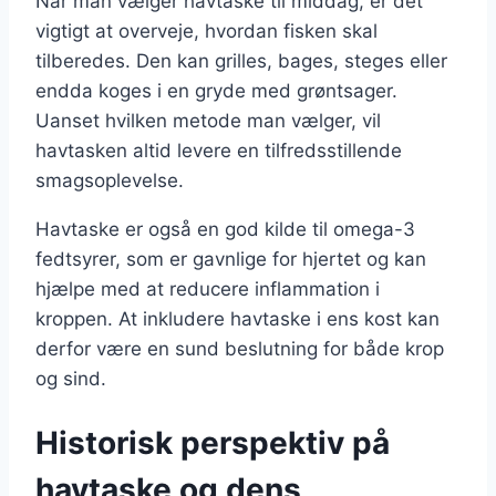
Når man vælger havtaske til middag, er det
vigtigt at overveje, hvordan fisken skal
tilberedes. Den kan grilles, bages, steges eller
endda koges i en gryde med grøntsager.
Uanset hvilken metode man vælger, vil
havtasken altid levere en tilfredsstillende
smagsoplevelse.
Havtaske er også en god kilde til omega-3
fedtsyrer, som er gavnlige for hjertet og kan
hjælpe med at reducere inflammation i
kroppen. At inkludere havtaske i ens kost kan
derfor være en sund beslutning for både krop
og sind.
Historisk perspektiv på
havtaske og dens