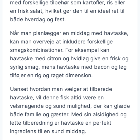
med forskellige tilbehør som kartofler, ris eller
en frisk salat, hvilket gør den til en ideel ret til
både hverdag og fest.
Når man planlægger en middag med havtaske,
kan man overveje at inkludere forskellige
smagskombinationer. For eksempel kan
havtaske med citron og hvidløg give en frisk og
syrlig smag, mens havtaske med bacon og løg
tilføjer en rig og røget dimension.
Uanset hvordan man vælger at tilberede
havtaske, vil denne fisk altid være en
velsmagende og sund mulighed, der kan glæde
både familie og gæster. Med sin alsidighed og
lette tilberedning er havtaske en perfekt
ingrediens til en sund middag.