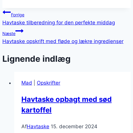
Indlægsnavigation
Forrige
Havtaske tilberedning for den perfekte middag
Næste
Havtaske opskrift med fløde og lækre ingredienser
Lignende indlæg
Mad
|
Opskrifter
Havtaske opbagt med sød
kartoffel
Af
Havtaske
15. december 2024