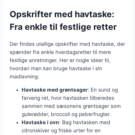
Opskrifter med havtaske:
Fra enkle til festlige retter
Der findes utallige opskrifter med havtaske, der
spænder fra enkle hverdagsretter til mere
festlige anretninger. Her er nogle ideer til,
hvordan man kan bruge havtaske i sin
madlavning:
Havtaske med grøntsager
: En sund og
farverig ret, hvor havtasken tilberedes
sammen med sæsonens grøntsager som
gulerødder, broccoli og peberfrugter.
Havtaske i ovn
: Bag havtasken med
citronskiver og friske urter for en