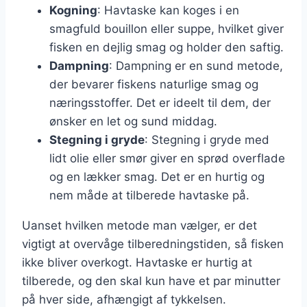
Kogning
: Havtaske kan koges i en
smagfuld bouillon eller suppe, hvilket giver
fisken en dejlig smag og holder den saftig.
Dampning
: Dampning er en sund metode,
der bevarer fiskens naturlige smag og
næringsstoffer. Det er ideelt til dem, der
ønsker en let og sund middag.
Stegning i gryde
: Stegning i gryde med
lidt olie eller smør giver en sprød overflade
og en lækker smag. Det er en hurtig og
nem måde at tilberede havtaske på.
Uanset hvilken metode man vælger, er det
vigtigt at overvåge tilberedningstiden, så fisken
ikke bliver overkogt. Havtaske er hurtig at
tilberede, og den skal kun have et par minutter
på hver side, afhængigt af tykkelsen.