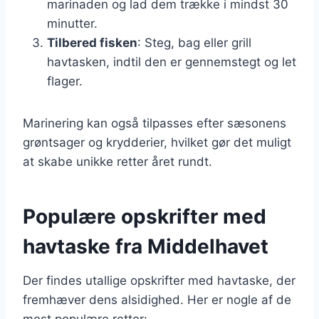
marinaden og lad dem trække i mindst 30
minutter.
Tilbered fisken
: Steg, bag eller grill
havtasken, indtil den er gennemstegt og let
flager.
Marinering kan også tilpasses efter sæsonens
grøntsager og krydderier, hvilket gør det muligt
at skabe unikke retter året rundt.
Populære opskrifter med
havtaske fra Middelhavet
Der findes utallige opskrifter med havtaske, der
fremhæver dens alsidighed. Her er nogle af de
mest populære retter: