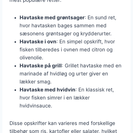
Havtaske med grøntsager
: En sund ret,
hvor havtasken bages sammen med
sæsonens grøntsager og krydderurter.
Havtaske i ovn
: En simpel opskrift, hvor
fisken tilberedes i ovnen med citron og
olivenolie.
Havtaske på grill
: Grillet havtaske med en
marinade af hvidløg og urter giver en
lækker smag.
Havtaske med hvidvin
: En klassisk ret,
hvor fisken simrer i en lækker
hvidvinsauce.
Disse opskrifter kan varieres med forskellige
tilbehør som ris, kartofler eller salater, hvilket