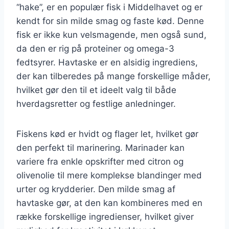
“hake”, er en populær fisk i Middelhavet og er
kendt for sin milde smag og faste kød. Denne
fisk er ikke kun velsmagende, men også sund,
da den er rig på proteiner og omega-3
fedtsyrer. Havtaske er en alsidig ingrediens,
der kan tilberedes på mange forskellige måder,
hvilket gør den til et ideelt valg til både
hverdagsretter og festlige anledninger.
Fiskens kød er hvidt og flager let, hvilket gør
den perfekt til marinering. Marinader kan
variere fra enkle opskrifter med citron og
olivenolie til mere komplekse blandinger med
urter og krydderier. Den milde smag af
havtaske gør, at den kan kombineres med en
række forskellige ingredienser, hvilket giver