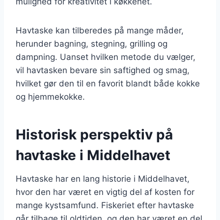
mulighed for kreativitet i køkkenet.
Havtaske kan tilberedes på mange måder,
herunder bagning, stegning, grilling og
dampning. Uanset hvilken metode du vælger,
vil havtasken bevare sin saftighed og smag,
hvilket gør den til en favorit blandt både kokke
og hjemmekokke.
Historisk perspektiv på
havtaske i Middelhavet
Havtaske har en lang historie i Middelhavet,
hvor den har været en vigtig del af kosten for
mange kystsamfund. Fiskeriet efter havtaske
går tilbage til oldtiden, og den har været en del