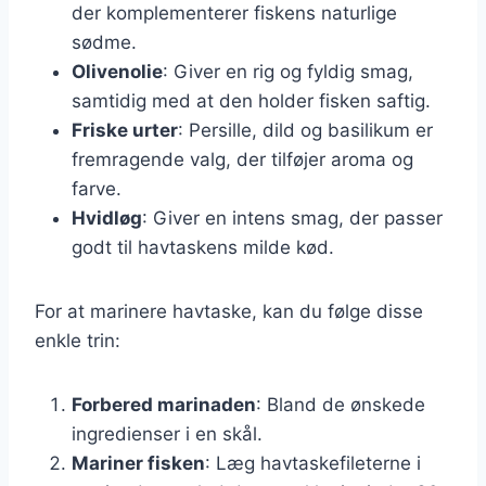
der komplementerer fiskens naturlige
sødme.
Olivenolie
: Giver en rig og fyldig smag,
samtidig med at den holder fisken saftig.
Friske urter
: Persille, dild og basilikum er
fremragende valg, der tilføjer aroma og
farve.
Hvidløg
: Giver en intens smag, der passer
godt til havtaskens milde kød.
For at marinere havtaske, kan du følge disse
enkle trin:
Forbered marinaden
: Bland de ønskede
ingredienser i en skål.
Mariner fisken
: Læg havtaskefileterne i