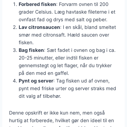
Forbered fisken
: Forvarm ovnen til 200
grader Celsius. Læg havtaske fileterne i et
ovnfast fad og drys med salt og peber.
Lav citronsaucen
: I en skål, bland smeltet
smør med citronsaft. Hæld saucen over
fisken.
Bag fisken
: Sæt fadet i ovnen og bag i ca.
20-25 minutter, eller indtil fisken er
gennemstegt og let flager, når du trykker
på den med en gaffel.
Pynt og server
: Tag fisken ud af ovnen,
pynt med friske urter og server straks med
dit valg af tilbehør.
Denne opskrift er ikke kun nem, men også
hurtig at forberede, hvilket gør den ideel til en