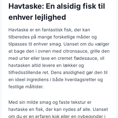
Havtaske: En alsidig fisk til
enhver lejlighed
Havtaske er en fantastisk fisk, der kan
tilberedes på mange forskellige måder og
tilpasses til enhver smag. Uanset om du vælger
at bage den i ovnen med citronsauce, grille den
med urter eller lave en cremet flødesauce, vil
havtasken altid levere en lækker og
tilfredsstillende ret. Dens alsidighed gør den til
en ideel ingrediens i både hverdagsretter og
festlige måltider.
Med sin milde smag og faste tekstur er
havtaske en fisk, der kan nydes af alle. Uanset
om du er en erfaren kok eller en nybegynder i