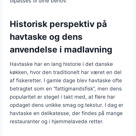
tilpasses til dine behov.
Historisk perspektiv på
havtaske og dens
anvendelse i madlavning
Havtaske har en lang historie i det danske
køkken, hvor den traditionelt har været en del
af fiskeretter. I gamle dage blev havtaske ofte
betragtet som en “fattigmandsfisk”, men dens
popularitet er steget i takt med, at flere har
opdaget dens unikke smag og tekstur. I dag er
havtaske en delikatesse, der findes på mange
restauranter og i hjemmelavede retter.