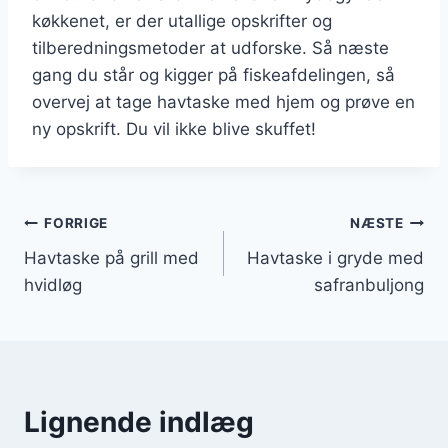
køkkenet, er der utallige opskrifter og
tilberedningsmetoder at udforske. Så næste
gang du står og kigger på fiskeafdelingen, så
overvej at tage havtaske med hjem og prøve en
ny opskrift. Du vil ikke blive skuffet!
Indlægsnavigation
FORRIGE
NÆSTE
Havtaske på grill med
Havtaske i gryde med
hvidløg
safranbuljong
Lignende indlæg