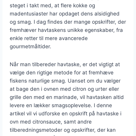
steget i takt med, at flere kokke og
madentusiaster har opdaget dens alsidighed
og smag. I dag findes der mange opskrifter, der
fremhæver havtaskens unikke egenskaber, fra
enkle retter til mere avancerede
gourmetmåltider.
Når man tilbereder havtaske, er det vigtigt at
vælge den rigtige metode for at fremhæve
fiskens naturlige smag. Uanset om du vælger
at bage den i ovnen med citron og urter eller
grille den med en marinade, vil havtasken altid
levere en lækker smagsoplevelse. I denne
artikel vil vi udforske en opskrift på havtaske i
ovn med citronsauce, samt andre
tilberedningsmetoder og opskrifter, der kan