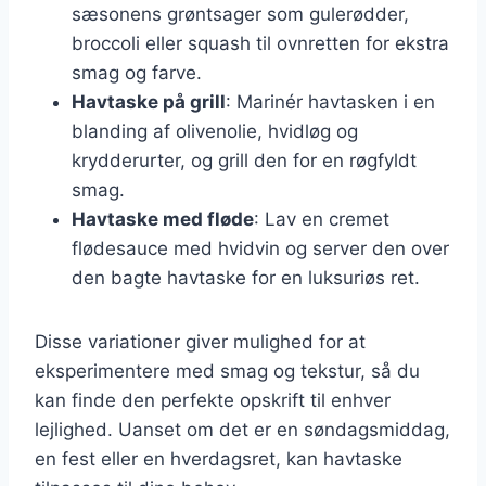
sæsonens grøntsager som gulerødder,
broccoli eller squash til ovnretten for ekstra
smag og farve.
Havtaske på grill
: Marinér havtasken i en
blanding af olivenolie, hvidløg og
krydderurter, og grill den for en røgfyldt
smag.
Havtaske med fløde
: Lav en cremet
flødesauce med hvidvin og server den over
den bagte havtaske for en luksuriøs ret.
Disse variationer giver mulighed for at
eksperimentere med smag og tekstur, så du
kan finde den perfekte opskrift til enhver
lejlighed. Uanset om det er en søndagsmiddag,
en fest eller en hverdagsret, kan havtaske