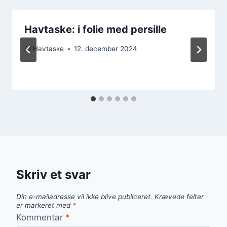
Havtaske: i folie med persille
Af
Havtaske
12. december 2024
Skriv et svar
Din e-mailadresse vil ikke blive publiceret.
Krævede felter
er markeret med
*
Kommentar
*