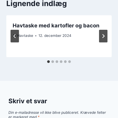
Lignende indlæg
Havtaske med kartofler og bacon
Af
Havtaske
12. december 2024
Skriv et svar
Din e-mailadresse vil ikke blive publiceret.
Krævede felter
er markeret med
*