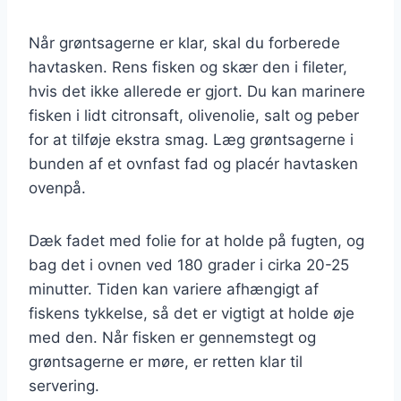
Når grøntsagerne er klar, skal du forberede
havtasken. Rens fisken og skær den i fileter,
hvis det ikke allerede er gjort. Du kan marinere
fisken i lidt citronsaft, olivenolie, salt og peber
for at tilføje ekstra smag. Læg grøntsagerne i
bunden af et ovnfast fad og placér havtasken
ovenpå.
Dæk fadet med folie for at holde på fugten, og
bag det i ovnen ved 180 grader i cirka 20-25
minutter. Tiden kan variere afhængigt af
fiskens tykkelse, så det er vigtigt at holde øje
med den. Når fisken er gennemstegt og
grøntsagerne er møre, er retten klar til
servering.