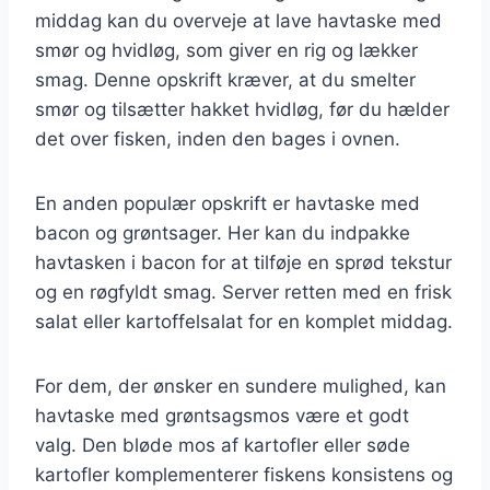
middag kan du overveje at lave havtaske med
smør og hvidløg, som giver en rig og lækker
smag. Denne opskrift kræver, at du smelter
smør og tilsætter hakket hvidløg, før du hælder
det over fisken, inden den bages i ovnen.
En anden populær opskrift er havtaske med
bacon og grøntsager. Her kan du indpakke
havtasken i bacon for at tilføje en sprød tekstur
og en røgfyldt smag. Server retten med en frisk
salat eller kartoffelsalat for en komplet middag.
For dem, der ønsker en sundere mulighed, kan
havtaske med grøntsagsmos være et godt
valg. Den bløde mos af kartofler eller søde
kartofler komplementerer fiskens konsistens og