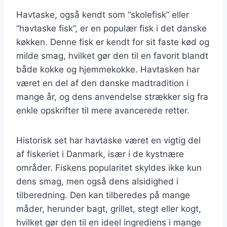
Havtaske, også kendt som “skolefisk” eller
“havtaske fisk”, er en populær fisk i det danske
køkken. Denne fisk er kendt for sit faste kød og
milde smag, hvilket gør den til en favorit blandt
både kokke og hjemmekokke. Havtasken har
været en del af den danske madtradition i
mange år, og dens anvendelse strækker sig fra
enkle opskrifter til mere avancerede retter.
Historisk set har havtaske været en vigtig del
af fiskeriet i Danmark, især i de kystnære
områder. Fiskens popularitet skyldes ikke kun
dens smag, men også dens alsidighed i
tilberedning. Den kan tilberedes på mange
måder, herunder bagt, grillet, stegt eller kogt,
hvilket gør den til en ideel ingrediens i mange