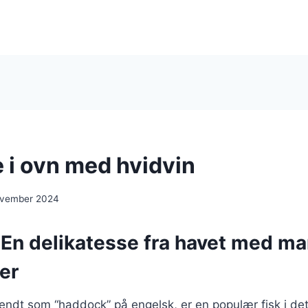
 i ovn med hvidvin
ovember 2024
 En delikatesse fra havet med m
er
endt som “haddock” på engelsk, er en populær fisk i de