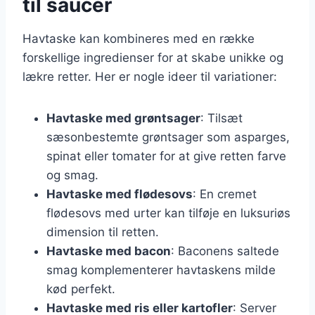
til saucer
Havtaske kan kombineres med en række
forskellige ingredienser for at skabe unikke og
lækre retter. Her er nogle ideer til variationer:
Havtaske med grøntsager
: Tilsæt
sæsonbestemte grøntsager som asparges,
spinat eller tomater for at give retten farve
og smag.
Havtaske med flødesovs
: En cremet
flødesovs med urter kan tilføje en luksuriøs
dimension til retten.
Havtaske med bacon
: Baconens saltede
smag komplementerer havtaskens milde
kød perfekt.
Havtaske med ris eller kartofler
: Server