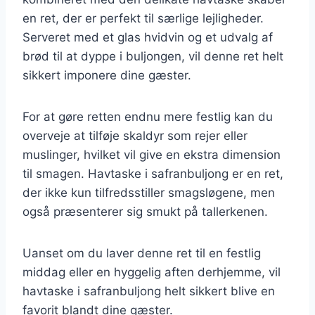
en ret, der er perfekt til særlige lejligheder.
Serveret med et glas hvidvin og et udvalg af
brød til at dyppe i buljongen, vil denne ret helt
sikkert imponere dine gæster.
For at gøre retten endnu mere festlig kan du
overveje at tilføje skaldyr som rejer eller
muslinger, hvilket vil give en ekstra dimension
til smagen. Havtaske i safranbuljong er en ret,
der ikke kun tilfredsstiller smagsløgene, men
også præsenterer sig smukt på tallerkenen.
Uanset om du laver denne ret til en festlig
middag eller en hyggelig aften derhjemme, vil
havtaske i safranbuljong helt sikkert blive en
favorit blandt dine gæster.