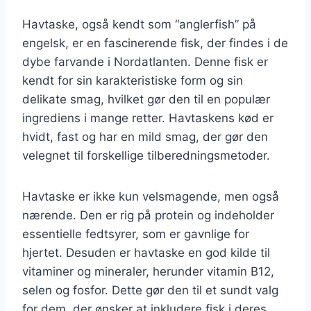
Havtaske, også kendt som “anglerfish” på
engelsk, er en fascinerende fisk, der findes i de
dybe farvande i Nordatlanten. Denne fisk er
kendt for sin karakteristiske form og sin
delikate smag, hvilket gør den til en populær
ingrediens i mange retter. Havtaskens kød er
hvidt, fast og har en mild smag, der gør den
velegnet til forskellige tilberedningsmetoder.
Havtaske er ikke kun velsmagende, men også
nærende. Den er rig på protein og indeholder
essentielle fedtsyrer, som er gavnlige for
hjertet. Desuden er havtaske en god kilde til
vitaminer og mineraler, herunder vitamin B12,
selen og fosfor. Dette gør den til et sundt valg
for dem, der ønsker at inkludere fisk i deres