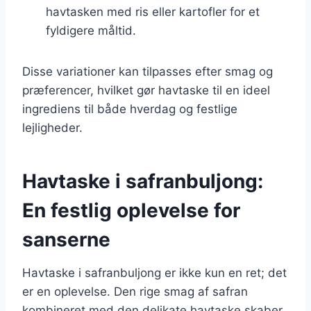
havtasken med ris eller kartofler for et
fyldigere måltid.
Disse variationer kan tilpasses efter smag og
præferencer, hvilket gør havtaske til en ideel
ingrediens til både hverdag og festlige
lejligheder.
Havtaske i safranbuljong:
En festlig oplevelse for
sanserne
Havtaske i safranbuljong er ikke kun en ret; det
er en oplevelse. Den rige smag af safran
kombineret med den delikate havtaske skaber