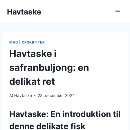
Fortsæt
Havtaske
til
indhold
MAD
|
OPSKRIFTER
Havtaske i
safranbuljong: en
delikat ret
Af
Havtaske
23. december 2024
Havtaske: En introduktion til
denne delikate fisk