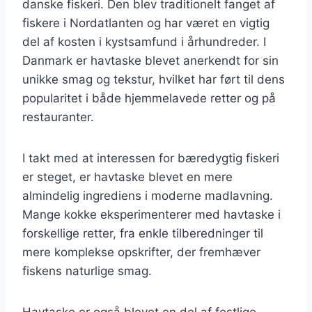
danske fiskeri. Den blev traditionelt fanget af
fiskere i Nordatlanten og har været en vigtig
del af kosten i kystsamfund i århundreder. I
Danmark er havtaske blevet anerkendt for sin
unikke smag og tekstur, hvilket har ført til dens
popularitet i både hjemmelavede retter og på
restauranter.
I takt med at interessen for bæredygtig fiskeri
er steget, er havtaske blevet en mere
almindelig ingrediens i moderne madlavning.
Mange kokke eksperimenterer med havtaske i
forskellige retter, fra enkle tilberedninger til
mere komplekse opskrifter, der fremhæver
fiskens naturlige smag.
Havtaske er også blevet en del af festlige