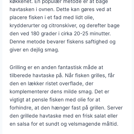
køkkenet. En populær metode er at bage
havtasken i ovnen. Dette kan gøres ved at
placere fisken i et fad med lidt olie,
krydderurter og citronskiver, og derefter bage
den ved 180 grader i cirka 20-25 minutter.
Denne metode bevarer fiskens saftighed og
giver en dejlig smag.
Grilling er en anden fantastisk måde at
tilberede havtaske på. Når fisken grilles, får
den en lækker ristet overflade, der
komplementerer dens milde smag. Det er
vigtigt at pensle fisken med olie for at
forhindre, at den hænger fast på grillen. Server
den grillede havtaske med en frisk salat eller
en salsa for et sundt og velsmagende måltid.