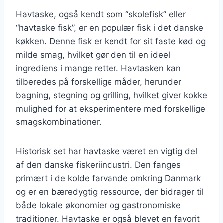
Havtaske, også kendt som “skolefisk” eller
“havtaske fisk”, er en populær fisk i det danske
køkken. Denne fisk er kendt for sit faste kød og
milde smag, hvilket gør den til en ideel
ingrediens i mange retter. Havtasken kan
tilberedes på forskellige måder, herunder
bagning, stegning og grilling, hvilket giver kokke
mulighed for at eksperimentere med forskellige
smagskombinationer.
Historisk set har havtaske været en vigtig del
af den danske fiskeriindustri. Den fanges
primært i de kolde farvande omkring Danmark
og er en bæredygtig ressource, der bidrager til
både lokale økonomier og gastronomiske
traditioner. Havtaske er også blevet en favorit