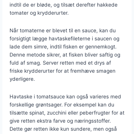
indtil de er bløde, og tilsæt derefter hakkede
tomater og krydderurter.
Når tomaterne er blevet til en sauce, kan du
forsigtigt lægge havtaskefileterne i saucen og
lade dem simre, indtil fisken er gennemkogt.
Denne metode sikrer, at fisken bliver saftig og
fuld af smag. Server retten med et drys af
friske krydderurter for at fremhæve smagen
yderligere.
Havtaske i tomatsauce kan også varieres med
forskellige grøntsager. For eksempel kan du
tilsætte spinat, zucchini eller peberfrugter for at
give retten ekstra farve og næringsstoffer.
Dette gør retten ikke kun sundere, men også