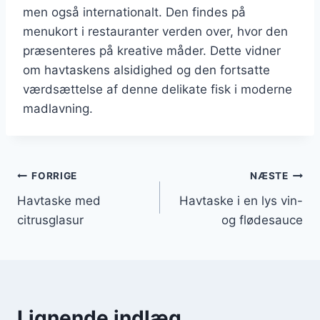
men også internationalt. Den findes på
menukort i restauranter verden over, hvor den
præsenteres på kreative måder. Dette vidner
om havtaskens alsidighed og den fortsatte
værdsættelse af denne delikate fisk i moderne
madlavning.
Indlægsnavigation
FORRIGE
NÆSTE
Havtaske med
Havtaske i en lys vin-
citrusglasur
og flødesauce
Lignende indlæg