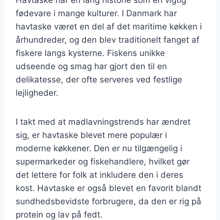
fødevare i mange kulturer. I Danmark har
havtaske været en del af det maritime køkken i
århundreder, og den blev traditionelt fanget af
fiskere langs kysterne. Fiskens unikke
udseende og smag har gjort den til en
delikatesse, der ofte serveres ved festlige
lejligheder.
I takt med at madlavningstrends har ændret
sig, er havtaske blevet mere populær i
moderne køkkener. Den er nu tilgængelig i
supermarkeder og fiskehandlere, hvilket gør
det lettere for folk at inkludere den i deres
kost. Havtaske er også blevet en favorit blandt
sundhedsbevidste forbrugere, da den er rig på
protein og lav på fedt.