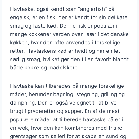
Havtaske, også kendt som “anglerfish” på
engelsk, er en fisk, der er kendt for sin delikate
smag og faste kød. Denne fisk er populær i
mange køkkener verden over, især i det danske
køkken, hvor den ofte anvendes i forskellige
retter. Havtaskens kød er hvidt og har en let
sødlig smag, hvilket gør den til en favorit blandt
både kokke og madelskere.
Havtaske kan tilberedes på mange forskellige
måder, herunder bagning, stegning, grilling og
dampning. Den er også velegnet til at blive
brugt i gryderetter og supper. En af de mest
populære måder at tilberede havtaske på er i
en wok, hvor den kan kombineres med friske
grøntsager som selleri for at skabe en sund og