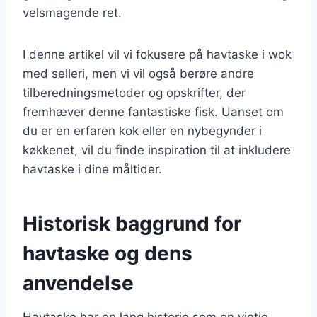
velsmagende ret.
I denne artikel vil vi fokusere på havtaske i wok
med selleri, men vi vil også berøre andre
tilberedningsmetoder og opskrifter, der
fremhæver denne fantastiske fisk. Uanset om
du er en erfaren kok eller en nybegynder i
køkkenet, vil du finde inspiration til at inkludere
havtaske i dine måltider.
Historisk baggrund for
havtaske og dens
anvendelse
Havtaske har en lang historie som en vigtig