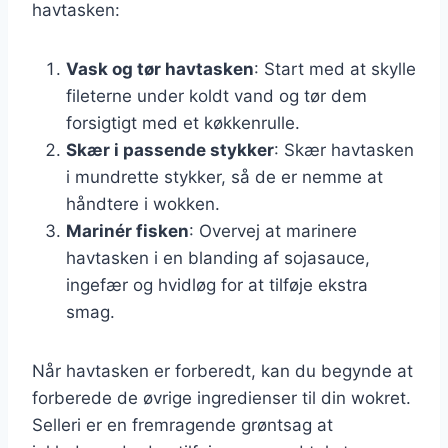
havtasken:
Vask og tør havtasken
: Start med at skylle
fileterne under koldt vand og tør dem
forsigtigt med et køkkenrulle.
Skær i passende stykker
: Skær havtasken
i mundrette stykker, så de er nemme at
håndtere i wokken.
Marinér fisken
: Overvej at marinere
havtasken i en blanding af sojasauce,
ingefær og hvidløg for at tilføje ekstra
smag.
Når havtasken er forberedt, kan du begynde at
forberede de øvrige ingredienser til din wokret.
Selleri er en fremragende grøntsag at