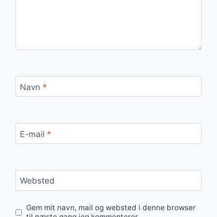
Navn
*
E-mail
*
Websted
Gem mit navn, mail og websted i denne browser
til næste gang jeg kommenterer.