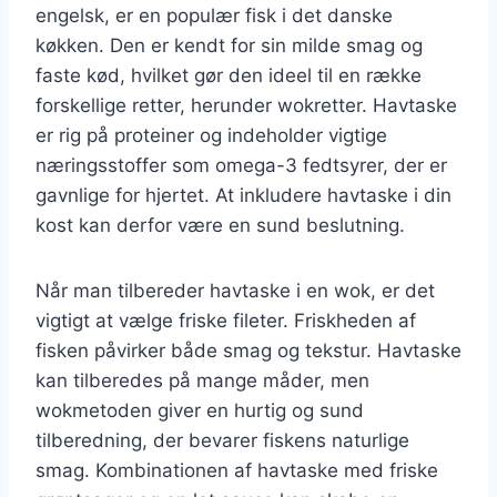
engelsk, er en populær fisk i det danske
køkken. Den er kendt for sin milde smag og
faste kød, hvilket gør den ideel til en række
forskellige retter, herunder wokretter. Havtaske
er rig på proteiner og indeholder vigtige
næringsstoffer som omega-3 fedtsyrer, der er
gavnlige for hjertet. At inkludere havtaske i din
kost kan derfor være en sund beslutning.
Når man tilbereder havtaske i en wok, er det
vigtigt at vælge friske fileter. Friskheden af
fisken påvirker både smag og tekstur. Havtaske
kan tilberedes på mange måder, men
wokmetoden giver en hurtig og sund
tilberedning, der bevarer fiskens naturlige
smag. Kombinationen af havtaske med friske