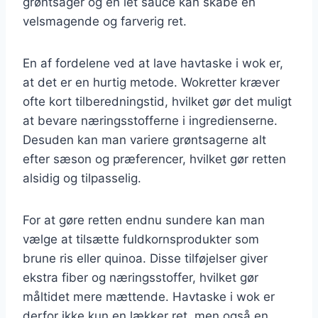
grøntsager og en let sauce kan skabe en
velsmagende og farverig ret.
En af fordelene ved at lave havtaske i wok er,
at det er en hurtig metode. Wokretter kræver
ofte kort tilberedningstid, hvilket gør det muligt
at bevare næringsstofferne i ingredienserne.
Desuden kan man variere grøntsagerne alt
efter sæson og præferencer, hvilket gør retten
alsidig og tilpasselig.
For at gøre retten endnu sundere kan man
vælge at tilsætte fuldkornsprodukter som
brune ris eller quinoa. Disse tilføjelser giver
ekstra fiber og næringsstoffer, hvilket gør
måltidet mere mættende. Havtaske i wok er
derfor ikke kun en lækker ret, men også en