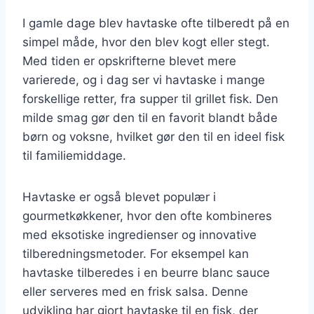
I gamle dage blev havtaske ofte tilberedt på en
simpel måde, hvor den blev kogt eller stegt.
Med tiden er opskrifterne blevet mere
varierede, og i dag ser vi havtaske i mange
forskellige retter, fra supper til grillet fisk. Den
milde smag gør den til en favorit blandt både
børn og voksne, hvilket gør den til en ideel fisk
til familiemiddage.
Havtaske er også blevet populær i
gourmetkøkkener, hvor den ofte kombineres
med eksotiske ingredienser og innovative
tilberedningsmetoder. For eksempel kan
havtaske tilberedes i en beurre blanc sauce
eller serveres med en frisk salsa. Denne
udvikling har gjort havtaske til en fisk, der