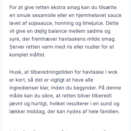
For at give retten ekstra smag kan du tilsætte
en smule sesamolie eller en hjemmelavet sauce
lavet af sojasauce, honning og limejuice. Dette
vil give en dejlig balance mellem sødme og
syre, der fremhæver havtaskens milde smag.
Server retten varm med ris eller nudler for et
komplet måltid.
Husk, at tilberedningstiden for havtaske i wok
er kort, så det er vigtigt at have alle
ingredienser klar, inden du begynder. På denne
måde kan du sikre, at retten bliver tilberedt
jævnt og hurtigt, hvilket resulterer i en sund og
lækker middag, der kan nydes af hele familien.