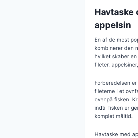
Havtaske o
appelsin
En af de mest po
kombinerer den m
hvilket skaber en
fileter, appelsiner
Forberedelsen er
fileterne i et ov
ovenpå fisken. Kr
indtil fisken er 
komplet måltid.
Havtaske med appe