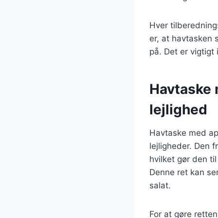
Hver tilberedning
er, at havtasken s
på. Det er vigtigt
Havtaske m
lejlighed
Havtaske med appe
lejligheder. Den 
hvilket gør den t
Denne ret kan ser
salat.
For at gøre retten