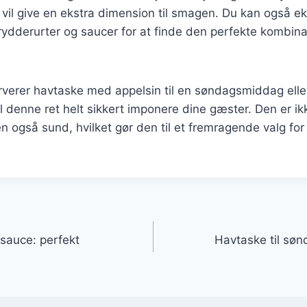
t vil give en ekstra dimension til smagen. Du kan også 
rydderurter og saucer for at finde den perfekte kombina
verer havtaske med appelsin til en søndagsmiddag eller
denne ret helt sikkert imponere dine gæster. Den er ik
også sund, hvilket gør den til et fremragende valg for
gation
sauce: perfekt
Havtaske til sø