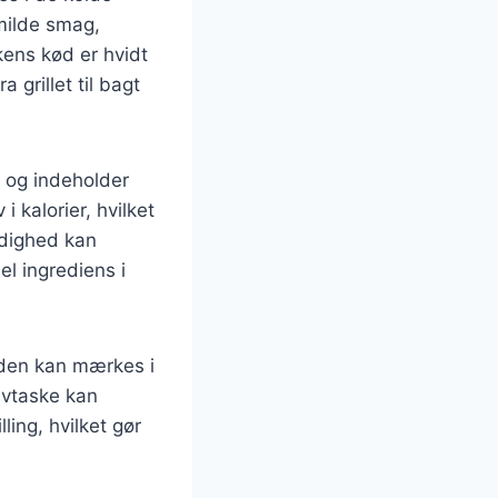
 milde smag,
kens kød er hvidt
 grillet til bagt
 og indeholder
i kalorier, hvilket
sidighed kan
el ingrediens i
heden kan mærkes i
avtaske kan
ing, hvilket gør