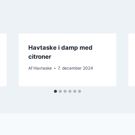
Havtaske i damp med
citroner
Af
Havtaske
7. december 2024