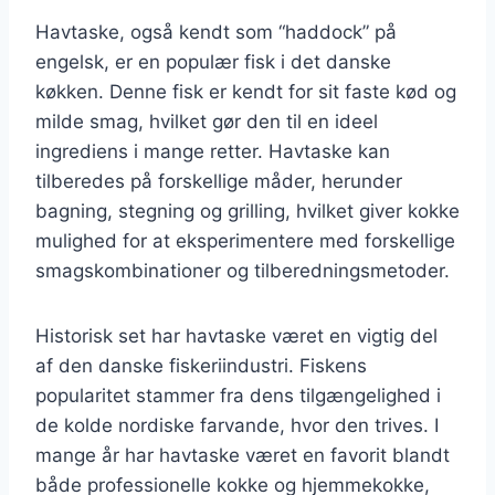
Havtaske, også kendt som “haddock” på
engelsk, er en populær fisk i det danske
køkken. Denne fisk er kendt for sit faste kød og
milde smag, hvilket gør den til en ideel
ingrediens i mange retter. Havtaske kan
tilberedes på forskellige måder, herunder
bagning, stegning og grilling, hvilket giver kokke
mulighed for at eksperimentere med forskellige
smagskombinationer og tilberedningsmetoder.
Historisk set har havtaske været en vigtig del
af den danske fiskeriindustri. Fiskens
popularitet stammer fra dens tilgængelighed i
de kolde nordiske farvande, hvor den trives. I
mange år har havtaske været en favorit blandt
både professionelle kokke og hjemmekokke,