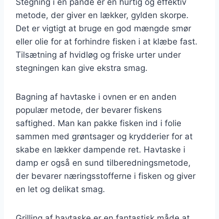
Stegning i en pande er en hurtig og effektiv
metode, der giver en lækker, gylden skorpe.
Det er vigtigt at bruge en god mængde smør
eller olie for at forhindre fisken i at klæbe fast.
Tilsætning af hvidløg og friske urter under
stegningen kan give ekstra smag.
Bagning af havtaske i ovnen er en anden
populær metode, der bevarer fiskens
saftighed. Man kan pakke fisken ind i folie
sammen med grøntsager og krydderier for at
skabe en lækker dampende ret. Havtaske i
damp er også en sund tilberedningsmetode,
der bevarer næringsstofferne i fisken og giver
en let og delikat smag.
Grilling af havtaske er en fantastisk måde at