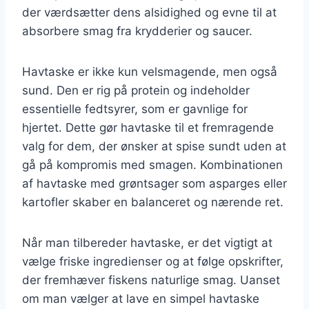
der værdsætter dens alsidighed og evne til at
absorbere smag fra krydderier og saucer.
Havtaske er ikke kun velsmagende, men også
sund. Den er rig på protein og indeholder
essentielle fedtsyrer, som er gavnlige for
hjertet. Dette gør havtaske til et fremragende
valg for dem, der ønsker at spise sundt uden at
gå på kompromis med smagen. Kombinationen
af havtaske med grøntsager som asparges eller
kartofler skaber en balanceret og nærende ret.
Når man tilbereder havtaske, er det vigtigt at
vælge friske ingredienser og at følge opskrifter,
der fremhæver fiskens naturlige smag. Uanset
om man vælger at lave en simpel havtaske