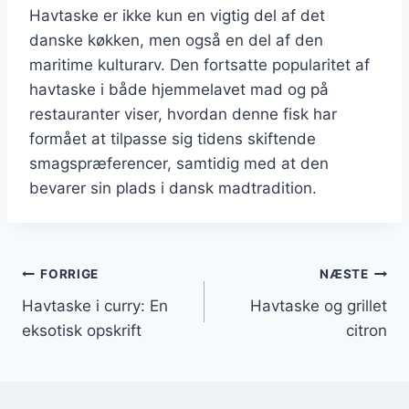
Havtaske er ikke kun en vigtig del af det
danske køkken, men også en del af den
maritime kulturarv. Den fortsatte popularitet af
havtaske i både hjemmelavet mad og på
restauranter viser, hvordan denne fisk har
formået at tilpasse sig tidens skiftende
smagspræferencer, samtidig med at den
bevarer sin plads i dansk madtradition.
Indlægsnavigation
FORRIGE
NÆSTE
Havtaske i curry: En
Havtaske og grillet
eksotisk opskrift
citron