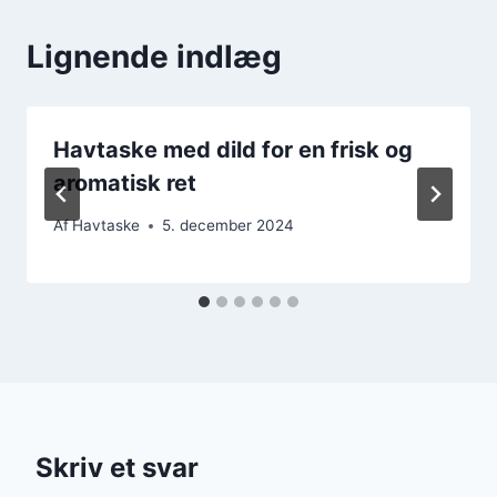
Lignende indlæg
Havtaske med dild for en frisk og
aromatisk ret
Af
Havtaske
5. december 2024
Skriv et svar