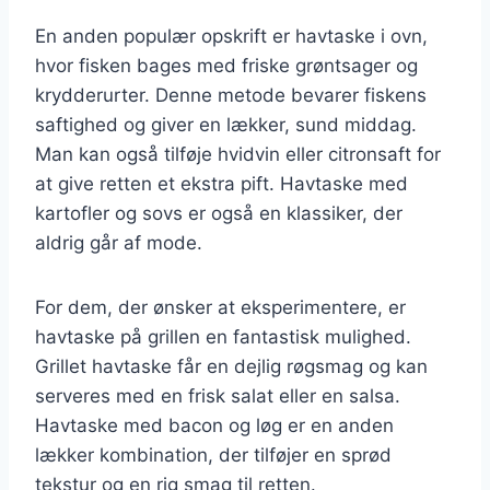
En anden populær opskrift er havtaske i ovn,
hvor fisken bages med friske grøntsager og
krydderurter. Denne metode bevarer fiskens
saftighed og giver en lækker, sund middag.
Man kan også tilføje hvidvin eller citronsaft for
at give retten et ekstra pift. Havtaske med
kartofler og sovs er også en klassiker, der
aldrig går af mode.
For dem, der ønsker at eksperimentere, er
havtaske på grillen en fantastisk mulighed.
Grillet havtaske får en dejlig røgsmag og kan
serveres med en frisk salat eller en salsa.
Havtaske med bacon og løg er en anden
lækker kombination, der tilføjer en sprød
tekstur og en rig smag til retten.