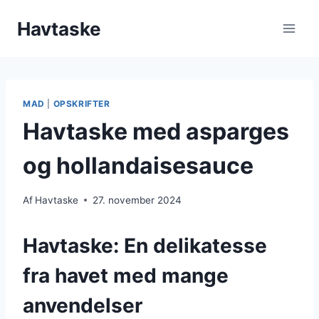
Fortsæt
Havtaske
til
indhold
MAD
|
OPSKRIFTER
Havtaske med asparges
og hollandaisesauce
Af
Havtaske
27. november 2024
Havtaske: En delikatesse
fra havet med mange
anvendelser