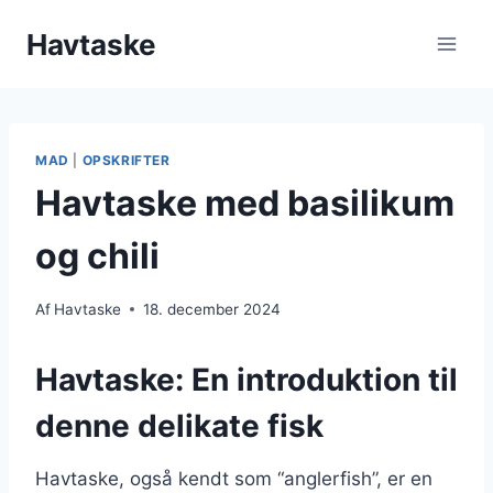
Fortsæt
Havtaske
til
indhold
MAD
|
OPSKRIFTER
Havtaske med basilikum
og chili
Af
Havtaske
18. december 2024
Havtaske: En introduktion til
denne delikate fisk
Havtaske, også kendt som “anglerfish”, er en