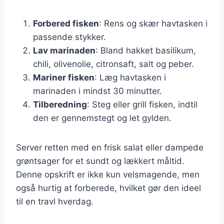
Forbered fisken
: Rens og skær havtasken i
passende stykker.
Lav marinaden
: Bland hakket basilikum,
chili, olivenolie, citronsaft, salt og peber.
Mariner fisken
: Læg havtasken i
marinaden i mindst 30 minutter.
Tilberedning
: Steg eller grill fisken, indtil
den er gennemstegt og let gylden.
Server retten med en frisk salat eller dampede
grøntsager for et sundt og lækkert måltid.
Denne opskrift er ikke kun velsmagende, men
også hurtig at forberede, hvilket gør den ideel
til en travl hverdag.