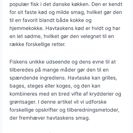
populær fisk i det danske køkken. Den er kendt
for sit faste kød og milde smag, hvilket gør den
til en favorit blandt både kokke og
hjemmekokke. Havtaskens kød er hvidt og har
en let sødme, hvilket gør den velegnet til en
række forskellige retter.
Fiskens unikke udseende og dens evne til at
tilberedes på mange måder gør den til en
spændende ingrediens. Havtaske kan grilles,
bages, steges eller koges, og den kan
kombineres med en bred vifte af krydderier og
grøntsager. I denne artikel vil vi udforske
forskellige opskrifter og tilberedningsmetoder,
der fremhæver havtaskens smag.