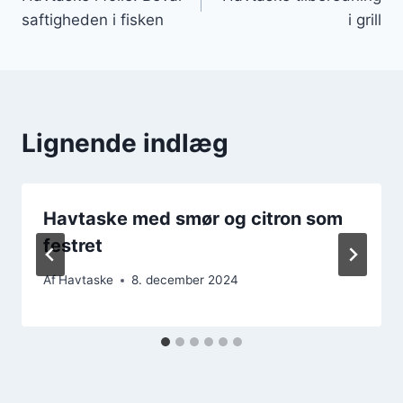
saftigheden i fisken
i grill
Lignende indlæg
Havtaske med smør og citron som
festret
Af
Havtaske
8. december 2024