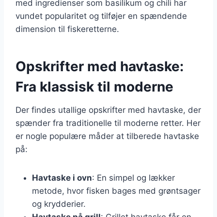
med ingredienser som basilikum og chili har
vundet popularitet og tilføjer en spændende
dimension til fiskeretterne.
Opskrifter med havtaske:
Fra klassisk til moderne
Der findes utallige opskrifter med havtaske, der
spænder fra traditionelle til moderne retter. Her
er nogle populære måder at tilberede havtaske
på:
Havtaske i ovn
: En simpel og lækker
metode, hvor fisken bages med grøntsager
og krydderier.
Havtaske på grill
: Grillet havtaske får en