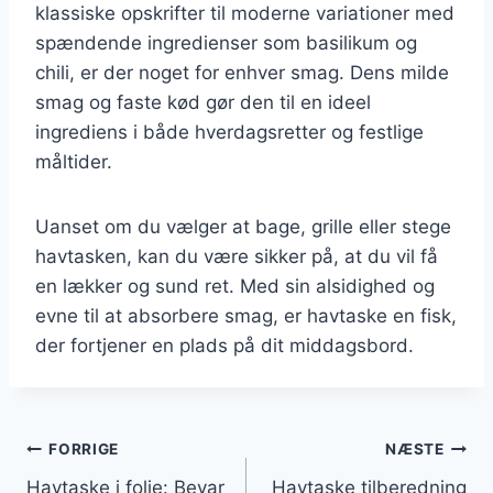
klassiske opskrifter til moderne variationer med
spændende ingredienser som basilikum og
chili, er der noget for enhver smag. Dens milde
smag og faste kød gør den til en ideel
ingrediens i både hverdagsretter og festlige
måltider.
Uanset om du vælger at bage, grille eller stege
havtasken, kan du være sikker på, at du vil få
en lækker og sund ret. Med sin alsidighed og
evne til at absorbere smag, er havtaske en fisk,
der fortjener en plads på dit middagsbord.
Indlægsnavigation
FORRIGE
NÆSTE
Havtaske i folie: Bevar
Havtaske tilberedning