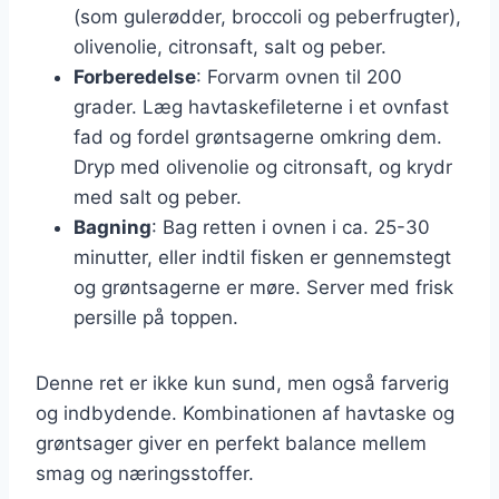
(som gulerødder, broccoli og peberfrugter),
olivenolie, citronsaft, salt og peber.
Forberedelse
: Forvarm ovnen til 200
grader. Læg havtaskefileterne i et ovnfast
fad og fordel grøntsagerne omkring dem.
Dryp med olivenolie og citronsaft, og krydr
med salt og peber.
Bagning
: Bag retten i ovnen i ca. 25-30
minutter, eller indtil fisken er gennemstegt
og grøntsagerne er møre. Server med frisk
persille på toppen.
Denne ret er ikke kun sund, men også farverig
og indbydende. Kombinationen af havtaske og
grøntsager giver en perfekt balance mellem
smag og næringsstoffer.