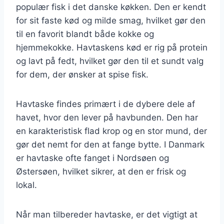
populær fisk i det danske køkken. Den er kendt
for sit faste kød og milde smag, hvilket gør den
til en favorit blandt både kokke og
hjemmekokke. Havtaskens kød er rig på protein
og lavt på fedt, hvilket gør den til et sundt valg
for dem, der ønsker at spise fisk.
Havtaske findes primært i de dybere dele af
havet, hvor den lever på havbunden. Den har
en karakteristisk flad krop og en stor mund, der
gør det nemt for den at fange bytte. I Danmark
er havtaske ofte fanget i Nordsøen og
Østersøen, hvilket sikrer, at den er frisk og
lokal.
Når man tilbereder havtaske, er det vigtigt at