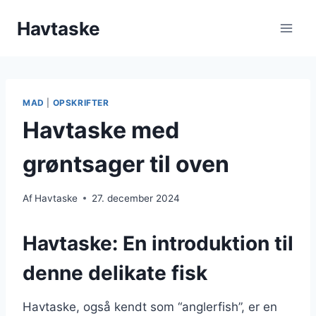
Fortsæt
Havtaske
til
indhold
MAD
|
OPSKRIFTER
Havtaske med
grøntsager til oven
Af
Havtaske
27. december 2024
Havtaske: En introduktion til
denne delikate fisk
Havtaske, også kendt som “anglerfish”, er en