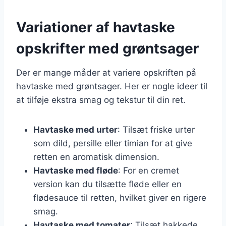
Variationer af havtaske
opskrifter med grøntsager
Der er mange måder at variere opskriften på
havtaske med grøntsager. Her er nogle ideer til
at tilføje ekstra smag og tekstur til din ret.
Havtaske med urter
: Tilsæt friske urter
som dild, persille eller timian for at give
retten en aromatisk dimension.
Havtaske med fløde
: For en cremet
version kan du tilsætte fløde eller en
flødesauce til retten, hvilket giver en rigere
smag.
Havtaske med tomater
: Tilsæt hakkede