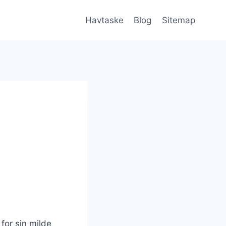
Havtaske
Blog
Sitemap
for sin milde