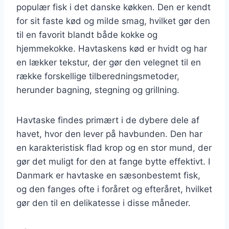
populær fisk i det danske køkken. Den er kendt
for sit faste kød og milde smag, hvilket gør den
til en favorit blandt både kokke og
hjemmekokke. Havtaskens kød er hvidt og har
en lækker tekstur, der gør den velegnet til en
række forskellige tilberedningsmetoder,
herunder bagning, stegning og grillning.
Havtaske findes primært i de dybere dele af
havet, hvor den lever på havbunden. Den har
en karakteristisk flad krop og en stor mund, der
gør det muligt for den at fange bytte effektivt. I
Danmark er havtaske en sæsonbestemt fisk,
og den fanges ofte i foråret og efteråret, hvilket
gør den til en delikatesse i disse måneder.