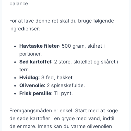
balance.
For at lave denne ret skal du bruge følgende
ingredienser:
Havtaske fileter
: 500 gram, skåret i
portioner.
Sød kartoffel
: 2 store, skrællet og skåret i
tern.
Hvidløg
: 3 fed, hakket.
Olivenolie
: 2 spiseskefulde.
Frisk persille
: Til pynt.
Fremgangsmåden er enkel. Start med at koge
de søde kartofler i en gryde med vand, indtil
de er møre. Imens kan du varme olivenolien i