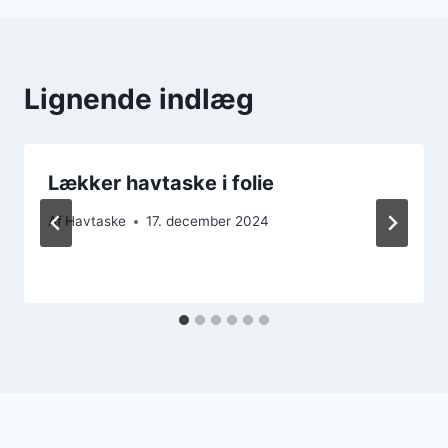
Lignende indlæg
Lækker havtaske i folie
Af
Havtaske
17. december 2024