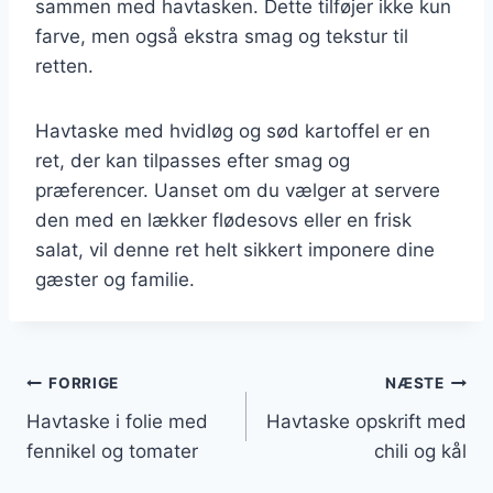
sammen med havtasken. Dette tilføjer ikke kun
farve, men også ekstra smag og tekstur til
retten.
Havtaske med hvidløg og sød kartoffel er en
ret, der kan tilpasses efter smag og
præferencer. Uanset om du vælger at servere
den med en lækker flødesovs eller en frisk
salat, vil denne ret helt sikkert imponere dine
gæster og familie.
Indlægsnavigation
FORRIGE
NÆSTE
Havtaske i folie med
Havtaske opskrift med
fennikel og tomater
chili og kål