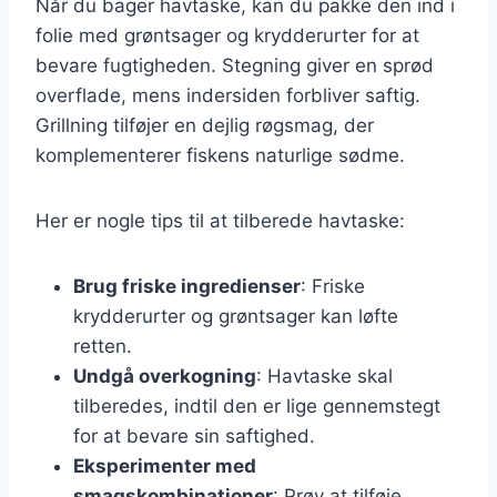
Når du bager havtaske, kan du pakke den ind i
folie med grøntsager og krydderurter for at
bevare fugtigheden. Stegning giver en sprød
overflade, mens indersiden forbliver saftig.
Grillning tilføjer en dejlig røgsmag, der
komplementerer fiskens naturlige sødme.
Her er nogle tips til at tilberede havtaske:
Brug friske ingredienser
: Friske
krydderurter og grøntsager kan løfte
retten.
Undgå overkogning
: Havtaske skal
tilberedes, indtil den er lige gennemstegt
for at bevare sin saftighed.
Eksperimenter med
smagskombinationer
: Prøv at tilføje