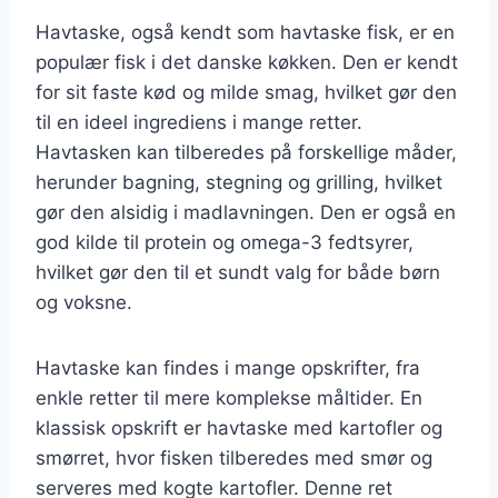
Havtaske, også kendt som havtaske fisk, er en
populær fisk i det danske køkken. Den er kendt
for sit faste kød og milde smag, hvilket gør den
til en ideel ingrediens i mange retter.
Havtasken kan tilberedes på forskellige måder,
herunder bagning, stegning og grilling, hvilket
gør den alsidig i madlavningen. Den er også en
god kilde til protein og omega-3 fedtsyrer,
hvilket gør den til et sundt valg for både børn
og voksne.
Havtaske kan findes i mange opskrifter, fra
enkle retter til mere komplekse måltider. En
klassisk opskrift er havtaske med kartofler og
smørret, hvor fisken tilberedes med smør og
serveres med kogte kartofler. Denne ret