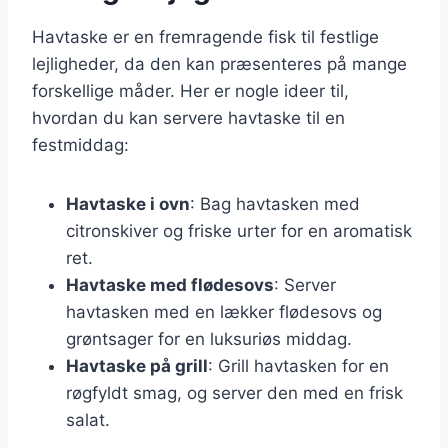
Havtaske er en fremragende fisk til festlige
lejligheder, da den kan præsenteres på mange
forskellige måder. Her er nogle ideer til,
hvordan du kan servere havtaske til en
festmiddag:
Havtaske i ovn
: Bag havtasken med
citronskiver og friske urter for en aromatisk
ret.
Havtaske med flødesovs
: Server
havtasken med en lækker flødesovs og
grøntsager for en luksuriøs middag.
Havtaske på grill
: Grill havtasken for en
røgfyldt smag, og server den med en frisk
salat.