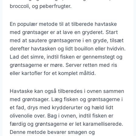
broccoli, og peberfrugter.
En populær metode til at tilberede havtaske
med grøntsager er at lave en gryderet. Start
med at sautere grøntsagerne i en gryde, tilsæt
derefter havtasken og lidt bouillon eller hvidvin.
Lad det simre, indtil fisken er gennemstegt og
grøntsagerne er møre. Server retten med ris
eller kartofler for et komplet måltid.
Havtaske kan også tilberedes i ovnen sammen
med grøntsager. Læg fisken og grøntsagerne i
et fad, drys med krydderurter og hæld lidt
olivenolie over. Bag i ovnen, indtil fisken er
færdig og grøntsagerne er let karamelliserede.
Denne metode bevarer smagen og