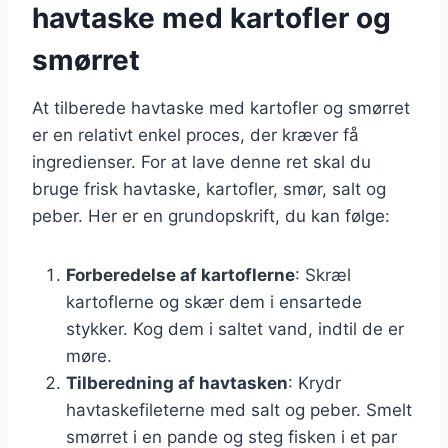
havtaske med kartofler og
smørret
At tilberede havtaske med kartofler og smørret
er en relativt enkel proces, der kræver få
ingredienser. For at lave denne ret skal du
bruge frisk havtaske, kartofler, smør, salt og
peber. Her er en grundopskrift, du kan følge:
Forberedelse af kartoflerne
: Skræl
kartoflerne og skær dem i ensartede
stykker. Kog dem i saltet vand, indtil de er
møre.
Tilberedning af havtasken
: Krydr
havtaskefileterne med salt og peber. Smelt
smørret i en pande og steg fisken i et par