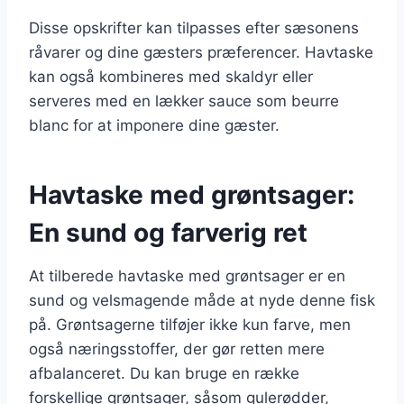
Disse opskrifter kan tilpasses efter sæsonens
råvarer og dine gæsters præferencer. Havtaske
kan også kombineres med skaldyr eller
serveres med en lækker sauce som beurre
blanc for at imponere dine gæster.
Havtaske med grøntsager:
En sund og farverig ret
At tilberede havtaske med grøntsager er en
sund og velsmagende måde at nyde denne fisk
på. Grøntsagerne tilføjer ikke kun farve, men
også næringsstoffer, der gør retten mere
afbalanceret. Du kan bruge en række
forskellige grøntsager, såsom gulerødder,