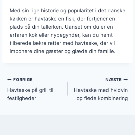
Med sin rige historie og popularitet i det danske
køkken er havtaske en fisk, der fortjener en
plads på din tallerken. Uanset om du er en
erfaren kok eller nybegynder, kan du nemt
tilberede lækre retter med havtaske, der vil
imponere dine gæster og glæde din familie.
Indlægsnavigation
FORRIGE
NÆSTE
Havtaske på grill til
Havtaske med hvidvin
festligheder
og fløde kombinering