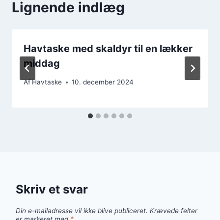
Lignende indlæg
Havtaske med skaldyr til en lækker
middag
Af
Havtaske
10. december 2024
Skriv et svar
Din e-mailadresse vil ikke blive publiceret.
Krævede felter
er markeret med
*