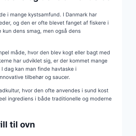
ilde i mange kystsamfund. I Danmark har
der, og den er ofte blevet fanget af fiskere i
kke kun dens smag, men også dens
impel måde, hvor den blev kogt eller bagt med
kkerne har udviklet sig, er der kommet mange
. I dag kan man finde havtaske i
nnovative tilbehør og saucer.
dkultur, hvor den ofte anvendes i sund kost
eel ingrediens i både traditionelle og moderne
ll til ovn