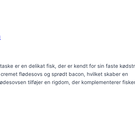
n
ke er en delikat fisk, der er kendt for sin faste kødst
cremet flødesovs og sprødt bacon, hvilket skaber en
Flødesovsen tilføjer en rigdom, der komplementerer fisk