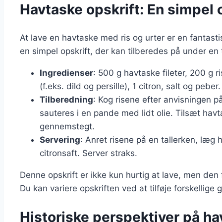
Havtaske opskrift: En simpel
At lave en havtaske med ris og urter er en fantast
en simpel opskrift, der kan tilberedes på under en 
Ingredienser
: 500 g havtaske fileter, 200 g ri
(f.eks. dild og persille), 1 citron, salt og peber.
Tilberedning
: Kog risene efter anvisningen p
sauteres i en pande med lidt olie. Tilsæt havta
gennemstegt.
Servering
: Anret risene på en tallerken, læg
citronsaft. Server straks.
Denne opskrift er ikke kun hurtig at lave, men de
Du kan variere opskriften ved at tilføje forskellige 
Historiske perspektiver på h