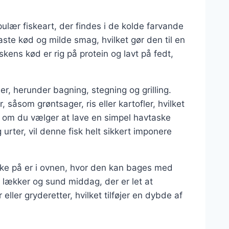
lær fiskeart, der findes i de kolde farvande
aste kød og milde smag, hvilket gør den til en
ens kød er rig på protein og lavt på fedt,
r, herunder bagning, stegning og grilling.
 såsom grøntsager, ris eller kartofler, hvilket
et om du vælger at lave en simpel havtaske
rter, vil denne fisk helt sikkert imponere
ke på er i ovnen, hvor den kan bages med
n lækker og sund middag, der er let at
ller gryderetter, hvilket tilføjer en dybde af