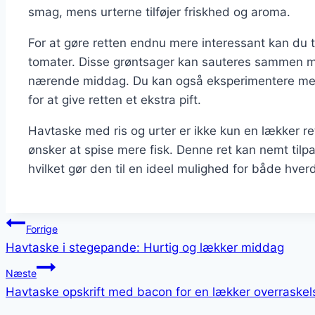
smag, mens urterne tilføjer friskhed og aroma.
For at gøre retten endnu mere interessant kan du t
tomater. Disse grøntsager kan sauteres sammen me
nærende middag. Du kan også eksperimentere med fo
for at give retten et ekstra pift.
Havtaske med ris og urter er ikke kun en lækker r
ønsker at spise mere fisk. Denne ret kan nemt tilpa
hvilket gør den til en ideel mulighed for både hver
Indlægsnavigation
Forrige
Havtaske i stegepande: Hurtig og lækker middag
Næste
Havtaske opskrift med bacon for en lækker overraskel