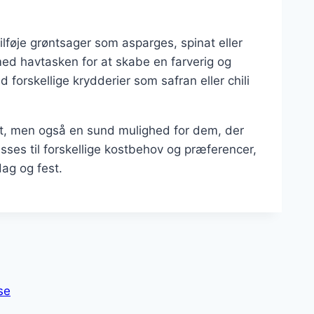
ilføje grøntsager som asparges, spinat eller
d havtasken for at skabe en farverig og
rskellige krydderier som safran eller chili
et, men også en sund mulighed for dem, der
sses til forskellige kostbehov og præferencer,
dag og fest.
se