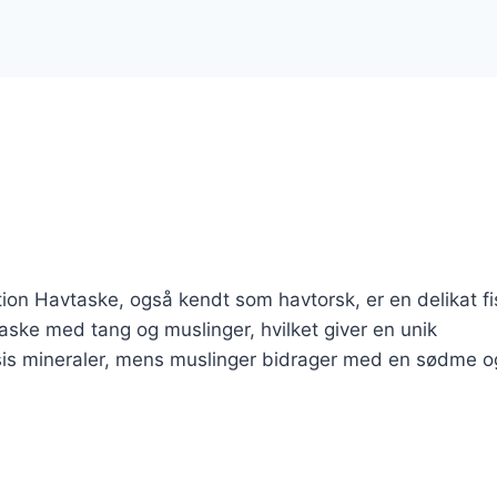
on Havtaske, også kendt som havtorsk, er en delikat fi
ske med tang og muslinger, hvilket giver en unik
is mineraler, mens muslinger bidrager med en sødme o