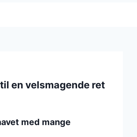
til en velsmagende ret
 havet med mange