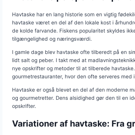
Havtaske har en lang historie som en vigtig fødek
havtaske været en del af den lokale kost i århundre
de kolde farvande. Fiskens popularitet skyldes i
tilgængelighed og næringsværdi.
I gamle dage blev havtaske ofte tilberedt på en s
lidt salt og peber. I takt med at madlavningstekni
nye opskrifter og metoder til at tilberede havtaske
gourmetrestauranter, hvor den ofte serveres med i
Havtaske er også blevet en del af den moderne ma
og gourmetretter. Dens alsidighed gør den til en id
opskrifter.
Variationer af havtaske: Fra gri