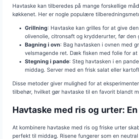
Havtaske kan tilberedes på mange forskellige måder, 
køkkenet. Her er nogle populære tilberedningsmet
Grillning
: Havtaske kan grilles for at give de
olivenolie, citronsaft og krydderurter, før den 
Bagning i ovn
: Bag havtasken i ovnen med gr
velsmagende ret. Dæk fisken med folie for at
Stegning i pande
: Steg havtasken i en pande
middag. Server med en frisk salat eller kartofl
Disse metoder giver mulighed for at eksperimente
tilbehør, hvilket gør havtaske til en favorit bland
Havtaske med ris og urter: E
At kombinere havtaske med ris og friske urter ska
perfekt til middag. Risene fungerer som en neutra