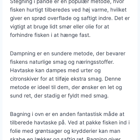
Stegning i pande er en populær metode, hvor
fisken hurtigt tilberedes ved høj varme, hvilket
giver en sprød overflade og saftigt indre. Det er
vigtigt at bruge lidt smør eller olie for at
forhindre fisken i at hænge fast.
Dampning er en sundere metode, der bevarer
fiskens naturlige smag og næringsstoffer.
Havtaske kan dampes med urter og
citronskiver for at tilføje ekstra smag. Denne
metode er ideel til dem, der ønsker en let og
sund ret, der stadig er fyldt med smag.
Bagning i ovn er en anden fantastisk måde at
tilberede havtaske på. Ved at pakke fisken ind i
folie med grøntsager og krydderier kan man
skabe en lækker og saftig ret. Bagning giver