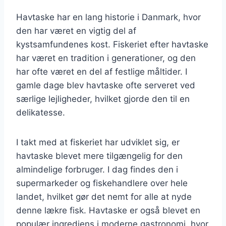
Havtaske har en lang historie i Danmark, hvor
den har været en vigtig del af
kystsamfundenes kost. Fiskeriet efter havtaske
har været en tradition i generationer, og den
har ofte været en del af festlige måltider. I
gamle dage blev havtaske ofte serveret ved
særlige lejligheder, hvilket gjorde den til en
delikatesse.
I takt med at fiskeriet har udviklet sig, er
havtaske blevet mere tilgængelig for den
almindelige forbruger. I dag findes den i
supermarkeder og fiskehandlere over hele
landet, hvilket gør det nemt for alle at nyde
denne lækre fisk. Havtaske er også blevet en
populær ingrediens i moderne gastronomi, hvor