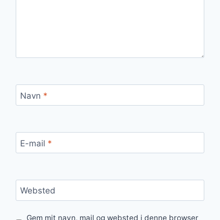
Navn
*
E-mail
*
Websted
Gem mit navn, mail og websted i denne browser