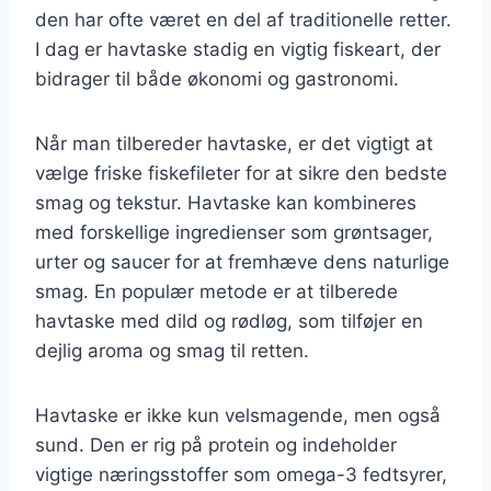
den har ofte været en del af traditionelle retter.
I dag er havtaske stadig en vigtig fiskeart, der
bidrager til både økonomi og gastronomi.
Når man tilbereder havtaske, er det vigtigt at
vælge friske fiskefileter for at sikre den bedste
smag og tekstur. Havtaske kan kombineres
med forskellige ingredienser som grøntsager,
urter og saucer for at fremhæve dens naturlige
smag. En populær metode er at tilberede
havtaske med dild og rødløg, som tilføjer en
dejlig aroma og smag til retten.
Havtaske er ikke kun velsmagende, men også
sund. Den er rig på protein og indeholder
vigtige næringsstoffer som omega-3 fedtsyrer,