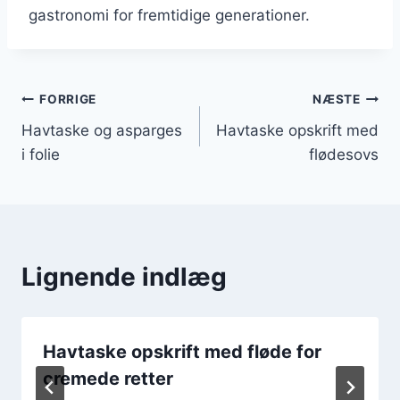
gastronomi for fremtidige generationer.
Indlægsnavigation
FORRIGE
NÆSTE
Havtaske og asparges
Havtaske opskrift med
i folie
flødesovs
Lignende indlæg
Havtaske opskrift med fløde for
cremede retter