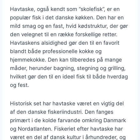
Havtaske, også kendt som “skolefisk”, er en
populær fisk i det danske køkken. Den har en
mild smag og en fast, hvid kødstruktur, der gør
den velegnet til en række forskellige retter.
Havtaskens alsidighed gør den til en favorit
blandt både professionelle kokke og
hjemmekokke. Den kan tilberedes på mange
måder, herunder bagning, stegning og grilling,
hvilket gør den til en ideel fisk til både hverdag
og fest.
Historisk set har havtaske været en vigtig del
af den danske fiskeriindustri. Den fanges
primært i de kolde farvande omkring Danmark
og Nordatlanten. Fiskeriet efter havtaske har
været en del af dansk kultur i århundreder, og