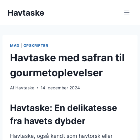
Fortsæt
Havtaske
til
indhold
MAD
|
OPSKRIFTER
Havtaske med safran til
gourmetoplevelser
Af
Havtaske
14. december 2024
Havtaske: En delikatesse
fra havets dybder
Havtaske, også kendt som havtorsk eller