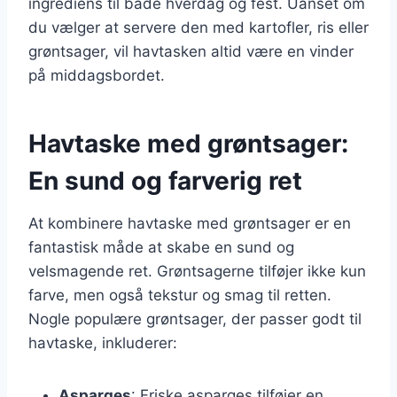
ingrediens til både hverdag og fest. Uanset om
du vælger at servere den med kartofler, ris eller
grøntsager, vil havtasken altid være en vinder
på middagsbordet.
Havtaske med grøntsager:
En sund og farverig ret
At kombinere havtaske med grøntsager er en
fantastisk måde at skabe en sund og
velsmagende ret. Grøntsagerne tilføjer ikke kun
farve, men også tekstur og smag til retten.
Nogle populære grøntsager, der passer godt til
havtaske, inkluderer:
Asparges
: Friske asparges tilføjer en