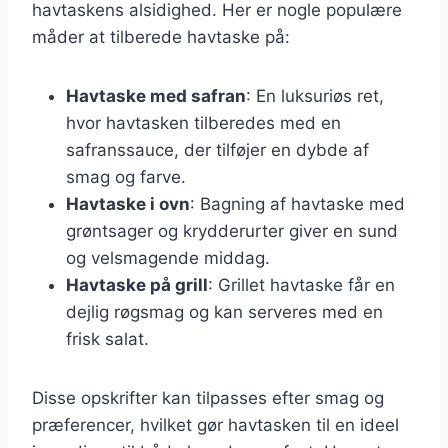
havtaskens alsidighed. Her er nogle populære
måder at tilberede havtaske på:
Havtaske med safran
: En luksuriøs ret,
hvor havtasken tilberedes med en
safranssauce, der tilføjer en dybde af
smag og farve.
Havtaske i ovn
: Bagning af havtaske med
grøntsager og krydderurter giver en sund
og velsmagende middag.
Havtaske på grill
: Grillet havtaske får en
dejlig røgsmag og kan serveres med en
frisk salat.
Disse opskrifter kan tilpasses efter smag og
præferencer, hvilket gør havtasken til en ideel