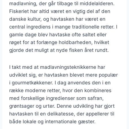
madlavning, der går tilbage til middelalderen.
Fiskeriet har altid været en vigtig del af den
danske kultur, og havtasken har været en
central ingrediens i mange traditionelle retter. I
gamle dage blev havtaske ofte saltet eller
røget for at forlænge holdbarheden, hvilket
gjorde det muligt at nyde fisken året rundt.
I takt med at madlavningsteknikkerne har
udviklet sig, er havtasken blevet mere populær
i gourmetkøkkener. I dag anvendes den i en
række moderne retter, hvor den kombineres
med forskellige ingredienser som safran,
grøntsager og urter. Denne udvikling har gjort
havtasken til en delikatesse, der appellerer til
både lokale og internationale gæster.