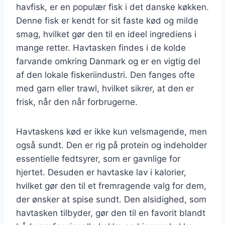
havfisk, er en populær fisk i det danske køkken.
Denne fisk er kendt for sit faste kød og milde
smag, hvilket gør den til en ideel ingrediens i
mange retter. Havtasken findes i de kolde
farvande omkring Danmark og er en vigtig del
af den lokale fiskeriindustri. Den fanges ofte
med garn eller trawl, hvilket sikrer, at den er
frisk, når den når forbrugerne.
Havtaskens kød er ikke kun velsmagende, men
også sundt. Den er rig på protein og indeholder
essentielle fedtsyrer, som er gavnlige for
hjertet. Desuden er havtaske lav i kalorier,
hvilket gør den til et fremragende valg for dem,
der ønsker at spise sundt. Den alsidighed, som
havtasken tilbyder, gør den til en favorit blandt