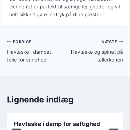
Denne ret er perfekt til særlige lejligheder og vil
helt sikkert gøre indtryk på dine gæster.
Indlægsnavigation
FORRIGE
NÆSTE
Havtaske i dampet
Havtaske og spinat på
folie for sundhed
tallerkenen
Lignende indlæg
Havtaske i damp for saftighed