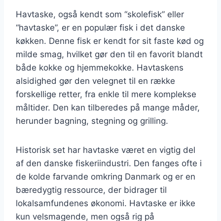
Havtaske, også kendt som “skolefisk” eller
“havtaske”, er en populær fisk i det danske
køkken. Denne fisk er kendt for sit faste kød og
milde smag, hvilket gør den til en favorit blandt
både kokke og hjemmekokke. Havtaskens
alsidighed gør den velegnet til en række
forskellige retter, fra enkle til mere komplekse
måltider. Den kan tilberedes på mange måder,
herunder bagning, stegning og grilling.
Historisk set har havtaske været en vigtig del
af den danske fiskeriindustri. Den fanges ofte i
de kolde farvande omkring Danmark og er en
bæredygtig ressource, der bidrager til
lokalsamfundenes økonomi. Havtaske er ikke
kun velsmagende, men også rig på