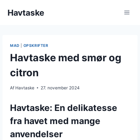
Fortsæt
Havtaske
til
indhold
MAD
|
OPSKRIFTER
Havtaske med smør og
citron
Af
Havtaske
27. november 2024
Havtaske: En delikatesse
fra havet med mange
anvendelser