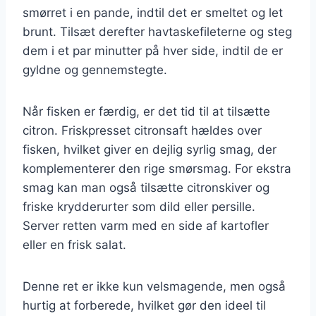
smørret i en pande, indtil det er smeltet og let
brunt. Tilsæt derefter havtaskefileterne og steg
dem i et par minutter på hver side, indtil de er
gyldne og gennemstegte.
Når fisken er færdig, er det tid til at tilsætte
citron. Friskpresset citronsaft hældes over
fisken, hvilket giver en dejlig syrlig smag, der
komplementerer den rige smørsmag. For ekstra
smag kan man også tilsætte citronskiver og
friske krydderurter som dild eller persille.
Server retten varm med en side af kartofler
eller en frisk salat.
Denne ret er ikke kun velsmagende, men også
hurtig at forberede, hvilket gør den ideel til