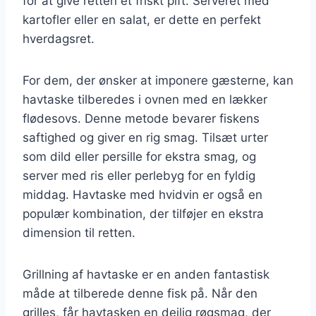
for at give retten et friskt pift. Serveret med
kartofler eller en salat, er dette en perfekt
hverdagsret.
For dem, der ønsker at imponere gæsterne, kan
havtaske tilberedes i ovnen med en lækker
flødesovs. Denne metode bevarer fiskens
saftighed og giver en rig smag. Tilsæt urter
som dild eller persille for ekstra smag, og
server med ris eller perlebyg for en fyldig
middag. Havtaske med hvidvin er også en
populær kombination, der tilføjer en ekstra
dimension til retten.
Grillning af havtaske er en anden fantastisk
måde at tilberede denne fisk på. Når den
grilles, får havtasken en dejlig røgsmag, der