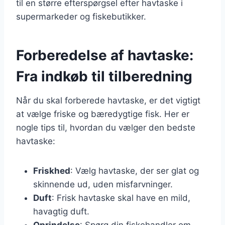
til en større efterspørgsel efter havtaske i
supermarkeder og fiskebutikker.
Forberedelse af havtaske:
Fra indkøb til tilberedning
Når du skal forberede havtaske, er det vigtigt
at vælge friske og bæredygtige fisk. Her er
nogle tips til, hvordan du vælger den bedste
havtaske:
Friskhed
: Vælg havtaske, der ser glat og
skinnende ud, uden misfarvninger.
Duft
: Frisk havtaske skal have en mild,
havagtig duft.
Oprindelse
: Spørg din fiskehandler om,