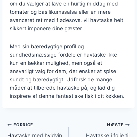
om du vælger at lave en hurtig middag med
tomater og basilikumssalsa eller en mere
avanceret ret med flødesovs, vil havtaske helt
sikkert imponere dine gæster.
Med sin bæredygtige profil og
sundhedsmæssige fordele er havtaske ikke
kun en lækker mulighed, men også et
ansvarligt valg for dem, der ønsker at spise
sundt og bæredygtigt. Udforsk de mange
måder at tilberede havtaske på, og lad dig
inspirere af denne fantastiske fisk i dit køkken.
Indlægsnavigation
FORRIGE
NÆSTE
Havtaske med hvidvin
Havtaske i folie til