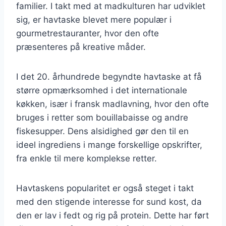
familier. I takt med at madkulturen har udviklet
sig, er havtaske blevet mere populær i
gourmetrestauranter, hvor den ofte
præsenteres på kreative måder.
I det 20. århundrede begyndte havtaske at få
større opmærksomhed i det internationale
køkken, især i fransk madlavning, hvor den ofte
bruges i retter som bouillabaisse og andre
fiskesupper. Dens alsidighed gør den til en
ideel ingrediens i mange forskellige opskrifter,
fra enkle til mere komplekse retter.
Havtaskens popularitet er også steget i takt
med den stigende interesse for sund kost, da
den er lav i fedt og rig på protein. Dette har ført