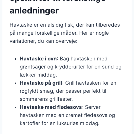
anledninger
Havtaske er en alsidig fisk, der kan tilberedes
på mange forskellige måder. Her er nogle
variationer, du kan overveje:
Havtaske i ovn
: Bag havtasken med
grøntsager og krydderurter for en sund og
lækker middag.
Havtaske på grill
: Grill havtasken for en
røgfyldt smag, der passer perfekt til
sommerens grillfester.
Havtaske med flødesovs
: Server
havtasken med en cremet flødesovs og
kartofler for en luksuriøs middag.