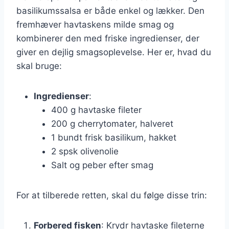
basilikumssalsa er både enkel og lækker. Den
fremhæver havtaskens milde smag og
kombinerer den med friske ingredienser, der
giver en dejlig smagsoplevelse. Her er, hvad du
skal bruge:
Ingredienser
:
400 g havtaske fileter
200 g cherrytomater, halveret
1 bundt frisk basilikum, hakket
2 spsk olivenolie
Salt og peber efter smag
For at tilberede retten, skal du følge disse trin:
Forbered fisken
: Krydr havtaske fileterne