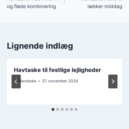
og fløde kombinering
lækker middag
Lignende indlæg
Havtaske til festlige lejligheder
Af
Havtaske
27. november 2024