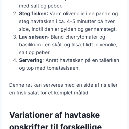
med salt og peber.
Steg fisken
: Varm olivenolie i en pande og
steg havtasken i ca. 4-5 minutter på hver
side, indtil den er gylden og gennemstegt.
Lav salsaen
: Bland cherrytomater og
basilikum i en skål, og tilsæt lidt olivenolie,
salt og peber.
Servering
: Anret havtasken på en tallerken
og top med tomatsalsaen.
Denne ret kan serveres med en side af ris eller
en frisk salat for et komplet måltid.
Variationer af havtaske
opskrifter til forskellige