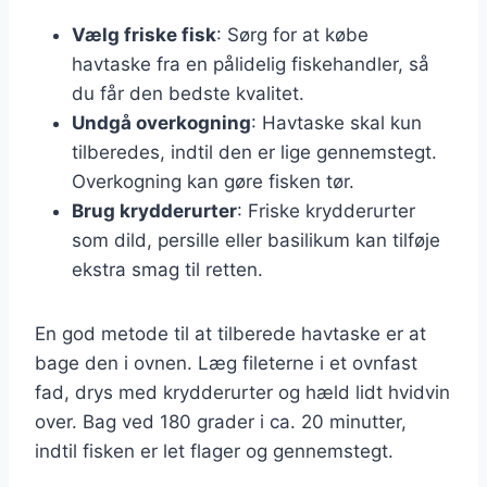
Vælg friske fisk
: Sørg for at købe
havtaske fra en pålidelig fiskehandler, så
du får den bedste kvalitet.
Undgå overkogning
: Havtaske skal kun
tilberedes, indtil den er lige gennemstegt.
Overkogning kan gøre fisken tør.
Brug krydderurter
: Friske krydderurter
som dild, persille eller basilikum kan tilføje
ekstra smag til retten.
En god metode til at tilberede havtaske er at
bage den i ovnen. Læg fileterne i et ovnfast
fad, drys med krydderurter og hæld lidt hvidvin
over. Bag ved 180 grader i ca. 20 minutter,
indtil fisken er let flager og gennemstegt.