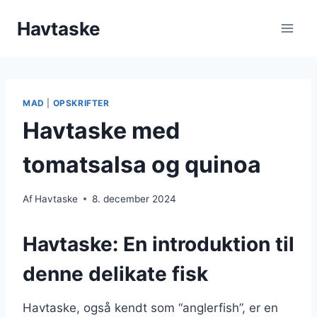
Fortsæt
Havtaske
til
indhold
MAD
|
OPSKRIFTER
Havtaske med
tomatsalsa og quinoa
Af
Havtaske
8. december 2024
Havtaske: En introduktion til
denne delikate fisk
Havtaske, også kendt som “anglerfish”, er en