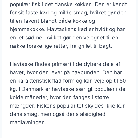
populær fisk i det danske køkken. Den er kendt
for sit faste kød og milde smag, hvilket gør den
til en favorit blandt både kokke og
hjemmekokke. Havtaskens kød er hvidt og har
en let sødme, hvilket gør den velegnet til en
række forskellige retter, fra grillet til bagt.
Havtaske findes primært i de dybere dele af
havet, hvor den lever på havbunden. Den har
en karakteristisk flad form og kan veje op til 50
kg. I Danmark er havtaske særligt populær i de
kolde måneder, hvor den fanges i større
mængder. Fiskens popularitet skyldes ikke kun
dens smag, men også dens alsidighed i
madlavningen.