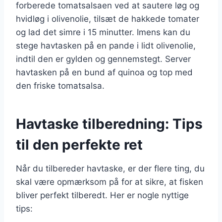
forberede tomatsalsaen ved at sautere løg og
hvidløg i olivenolie, tilsæt de hakkede tomater
og lad det simre i 15 minutter. Imens kan du
stege havtasken på en pande i lidt olivenolie,
indtil den er gylden og gennemstegt. Server
havtasken på en bund af quinoa og top med
den friske tomatsalsa.
Havtaske tilberedning: Tips
til den perfekte ret
Når du tilbereder havtaske, er der flere ting, du
skal være opmærksom på for at sikre, at fisken
bliver perfekt tilberedt. Her er nogle nyttige
tips: