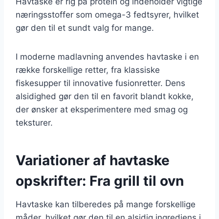
Havtaske er rig på protein og indeholder vigtige
næringsstoffer som omega-3 fedtsyrer, hvilket
gør den til et sundt valg for mange.
I moderne madlavning anvendes havtaske i en
række forskellige retter, fra klassiske
fiskesupper til innovative fusionretter. Dens
alsidighed gør den til en favorit blandt kokke,
der ønsker at eksperimentere med smag og
teksturer.
Variationer af havtaske
opskrifter: Fra grill til ovn
Havtaske kan tilberedes på mange forskellige
måder, hvilket gør den til en alsidig ingrediens i