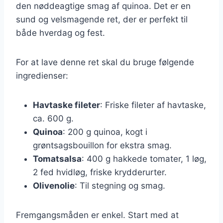
den nøddeagtige smag af quinoa. Det er en
sund og velsmagende ret, der er perfekt til
både hverdag og fest.
For at lave denne ret skal du bruge følgende
ingredienser:
Havtaske fileter
: Friske fileter af havtaske,
ca. 600 g.
Quinoa
: 200 g quinoa, kogt i
grøntsagsbouillon for ekstra smag.
Tomatsalsa
: 400 g hakkede tomater, 1 løg,
2 fed hvidløg, friske krydderurter.
Olivenolie
: Til stegning og smag.
Fremgangsmåden er enkel. Start med at