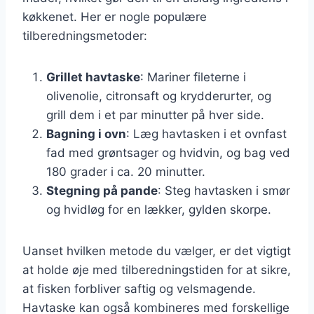
køkkenet. Her er nogle populære
tilberedningsmetoder:
Grillet havtaske
: Mariner fileterne i
olivenolie, citronsaft og krydderurter, og
grill dem i et par minutter på hver side.
Bagning i ovn
: Læg havtasken i et ovnfast
fad med grøntsager og hvidvin, og bag ved
180 grader i ca. 20 minutter.
Stegning på pande
: Steg havtasken i smør
og hvidløg for en lækker, gylden skorpe.
Uanset hvilken metode du vælger, er det vigtigt
at holde øje med tilberedningstiden for at sikre,
at fisken forbliver saftig og velsmagende.
Havtaske kan også kombineres med forskellige