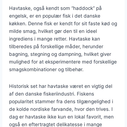
Havtaske, også kendt som “haddock” på
engelsk, er en populær fisk i det danske
køkken. Denne fisk er kendt for sit faste kød og
milde smag, hvilket gør den til en ideel
ingrediens i mange retter. Havtaske kan
tilberedes på forskellige måder, herunder
bagning, stegning og dampning, hvilket giver
mulighed for at eksperimentere med forskellige
smagskombinationer og tilbehør.
Historisk set har havtaske været en vigtig del
af den danske fiskeriindustri. Fiskens
popularitet stammer fra dens tilgængelighed i
de kolde nordiske farvande, hvor den trives. I
dag er havtaske ikke kun en lokal favorit, men
også en eftertragtet delikatesse i mange