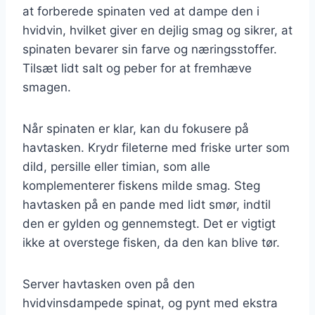
at forberede spinaten ved at dampe den i
hvidvin, hvilket giver en dejlig smag og sikrer, at
spinaten bevarer sin farve og næringsstoffer.
Tilsæt lidt salt og peber for at fremhæve
smagen.
Når spinaten er klar, kan du fokusere på
havtasken. Krydr fileterne med friske urter som
dild, persille eller timian, som alle
komplementerer fiskens milde smag. Steg
havtasken på en pande med lidt smør, indtil
den er gylden og gennemstegt. Det er vigtigt
ikke at overstege fisken, da den kan blive tør.
Server havtasken oven på den
hvidvinsdampede spinat, og pynt med ekstra