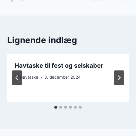
Lignende indlæg
Havtaske til fest og selskaber
Af
Havtaske
3. december 2024