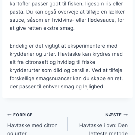
kartofler passer godt til fisken, ligesom ris eller
pasta. Du kan også overveje at tilføje en lækker
sauce, såsom en hvidvins- eller flødesauce, for
at give retten ekstra smag.
Endelig er det vigtigt at eksperimentere med
krydderier og urter. Havtaske kan krydres med
alt fra citronsaft og hvidløg til friske
krydderurter som dild og persille. Ved at tilføje
forskellige smagsnuancer kan du skabe en ret,
der passer til enhver smag og lejlighed.
Indlægsnavigation
FORRIGE
NÆSTE
Havtaske med citron
Havtaske i ovn: Den
og urter
letteste metode