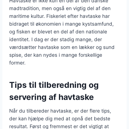
Havtaske er ikke kun en del af den danske
madtradition, men også en vigtig del af den
maritime kultur. Fiskeriet efter havtaske har
bidraget til økonomien i mange kystsamfund,
og fisken er blevet en del af den nationale
identitet. I dag er der stadig mange, der
værdsætter havtaske som en lækker og sund
spise, der kan nydes i mange forskellige
former.
Tips til tilberedning og
servering af havtaske
Når du tilbereder havtaske, er der flere tips,
der kan hjælpe dig med at opnå det bedste
resultat. Først og fremmest er det vigtigt at