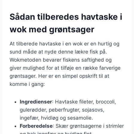
Sådan tilberedes havtaske i
wok med grøntsager
At tilberede havtaske i en wok er en hurtig og
sund måde at nyde denne lækre fisk på.
Wokmetoden bevarer fiskens saftighed og
giver mulighed for at tilføje en række farverige
grøntsager. Her er en simpel opskrift til at
komme i gang:
Ingredienser
: Havtaske fileter, broccoli,
gulerødder, peberfrugter, sojasovs,
ingefær, hvidløg og sesamolie.
Forberedelse
: Skær grøntsagerne i strimler
og hak ingefær og hvidløg fint.