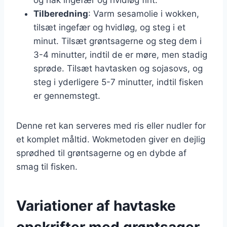
Tilberedning
: Varm sesamolie i wokken,
tilsæt ingefær og hvidløg, og steg i et
minut. Tilsæt grøntsagerne og steg dem i
3-4 minutter, indtil de er møre, men stadig
sprøde. Tilsæt havtasken og sojasovs, og
steg i yderligere 5-7 minutter, indtil fisken
er gennemstegt.
Denne ret kan serveres med ris eller nudler for
et komplet måltid. Wokmetoden giver en dejlig
sprødhed til grøntsagerne og en dybde af
smag til fisken.
Variationer af havtaske
opskrifter med grøntsager