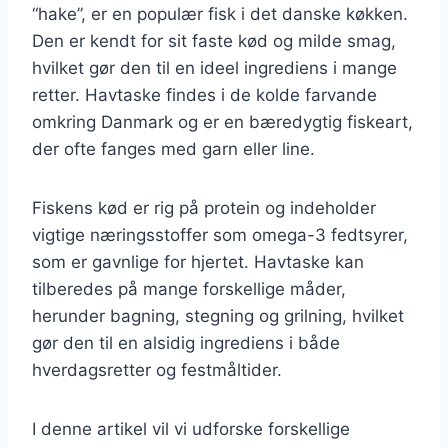
“hake”, er en populær fisk i det danske køkken.
Den er kendt for sit faste kød og milde smag,
hvilket gør den til en ideel ingrediens i mange
retter. Havtaske findes i de kolde farvande
omkring Danmark og er en bæredygtig fiskeart,
der ofte fanges med garn eller line.
Fiskens kød er rig på protein og indeholder
vigtige næringsstoffer som omega-3 fedtsyrer,
som er gavnlige for hjertet. Havtaske kan
tilberedes på mange forskellige måder,
herunder bagning, stegning og grilning, hvilket
gør den til en alsidig ingrediens i både
hverdagsretter og festmåltider.
I denne artikel vil vi udforske forskellige