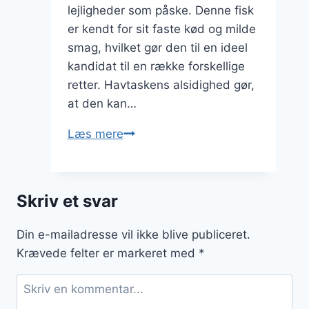
lejligheder som påske. Denne fisk
er kendt for sit faste kød og milde
smag, hvilket gør den til en ideel
kandidat til en række forskellige
retter. Havtaskens alsidighed gør,
at den kan…
Havtaske
Læs mere
til
påske
middag
Skriv et svar
Din e-mailadresse vil ikke blive publiceret.
Krævede felter er markeret med
*