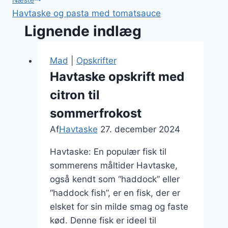
Havtaske og pasta med tomatsauce
Lignende indlæg
Mad
|
Opskrifter
Havtaske opskrift med
citron til
sommerfrokost
Af
Havtaske
27. december 2024
Havtaske: En populær fisk til
sommerens måltider Havtaske,
også kendt som “haddock” eller
“haddock fish”, er en fisk, der er
elsket for sin milde smag og faste
kød. Denne fisk er ideel til