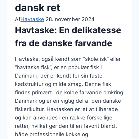
dansk ret
Af
Havtaske
28. november 2024
Havtaske: En delikatesse
fra de danske farvande
Havtaske, også kendt som “skolefisk” eller
“havtaske fisk”, er en populær fisk i
Danmark, der er kendt for sin faste
kødstruktur og milde smag. Denne fisk
findes primært i de kolde farvande omkring
Danmark og er en vigtig del af den danske
fiskerikultur. Havtasken er let at tilberede
og kan anvendes i en række forskellige
retter, hvilket gør den til en favorit blandt
både professionelle kokke og