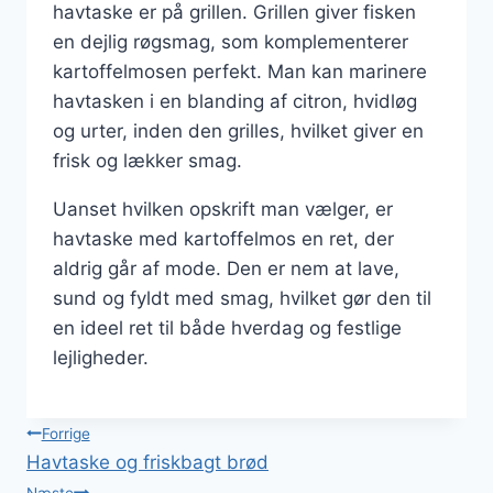
havtaske er på grillen. Grillen giver fisken
en dejlig røgsmag, som komplementerer
kartoffelmosen perfekt. Man kan marinere
havtasken i en blanding af citron, hvidløg
og urter, inden den grilles, hvilket giver en
frisk og lækker smag.
Uanset hvilken opskrift man vælger, er
havtaske med kartoffelmos en ret, der
aldrig går af mode. Den er nem at lave,
sund og fyldt med smag, hvilket gør den til
en ideel ret til både hverdag og festlige
lejligheder.
Indlægsnavigation
Forrige
Havtaske og friskbagt brød
Næste