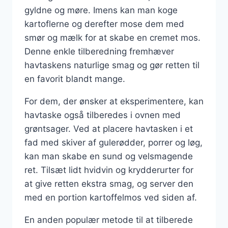
gyldne og møre. Imens kan man koge
kartoflerne og derefter mose dem med
smør og mælk for at skabe en cremet mos.
Denne enkle tilberedning fremhæver
havtaskens naturlige smag og gør retten til
en favorit blandt mange.
For dem, der ønsker at eksperimentere, kan
havtaske også tilberedes i ovnen med
grøntsager. Ved at placere havtasken i et
fad med skiver af gulerødder, porrer og løg,
kan man skabe en sund og velsmagende
ret. Tilsæt lidt hvidvin og krydderurter for
at give retten ekstra smag, og server den
med en portion kartoffelmos ved siden af.
En anden populær metode til at tilberede