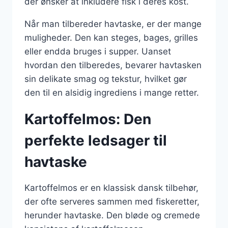
der ønsker at inkludere fisk i deres kost.
Når man tilbereder havtaske, er der mange
muligheder. Den kan steges, bages, grilles
eller endda bruges i supper. Uanset
hvordan den tilberedes, bevarer havtasken
sin delikate smag og tekstur, hvilket gør
den til en alsidig ingrediens i mange retter.
Kartoffelmos: Den
perfekte ledsager til
havtaske
Kartoffelmos er en klassisk dansk tilbehør,
der ofte serveres sammen med fiskeretter,
herunder havtaske. Den bløde og cremede