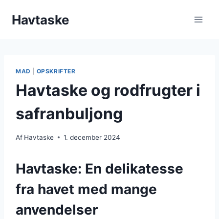
Fortsæt
Havtaske
til
indhold
MAD
|
OPSKRIFTER
Havtaske og rodfrugter i
safranbuljong
Af
Havtaske
1. december 2024
Havtaske: En delikatesse
fra havet med mange
anvendelser