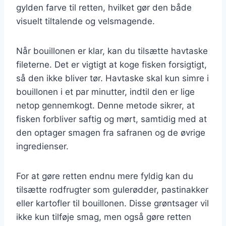
gylden farve til retten, hvilket gør den både
visuelt tiltalende og velsmagende.
Når bouillonen er klar, kan du tilsætte havtaske
fileterne. Det er vigtigt at koge fisken forsigtigt,
så den ikke bliver tør. Havtaske skal kun simre i
bouillonen i et par minutter, indtil den er lige
netop gennemkogt. Denne metode sikrer, at
fisken forbliver saftig og mørt, samtidig med at
den optager smagen fra safranen og de øvrige
ingredienser.
For at gøre retten endnu mere fyldig kan du
tilsætte rodfrugter som gulerødder, pastinakker
eller kartofler til bouillonen. Disse grøntsager vil
ikke kun tilføje smag, men også gøre retten