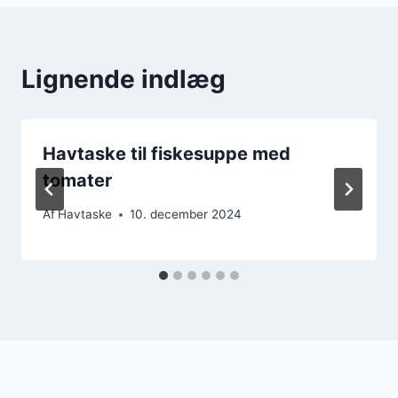
Lignende indlæg
Havtaske til fiskesuppe med
tomater
Af
Havtaske
10. december 2024