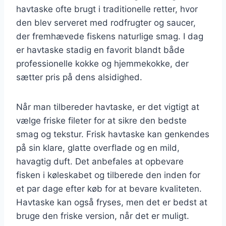
havtaske ofte brugt i traditionelle retter, hvor
den blev serveret med rodfrugter og saucer,
der fremhævede fiskens naturlige smag. I dag
er havtaske stadig en favorit blandt både
professionelle kokke og hjemmekokke, der
sætter pris på dens alsidighed.
Når man tilbereder havtaske, er det vigtigt at
vælge friske fileter for at sikre den bedste
smag og tekstur. Frisk havtaske kan genkendes
på sin klare, glatte overflade og en mild,
havagtig duft. Det anbefales at opbevare
fisken i køleskabet og tilberede den inden for
et par dage efter køb for at bevare kvaliteten.
Havtaske kan også fryses, men det er bedst at
bruge den friske version, når det er muligt.