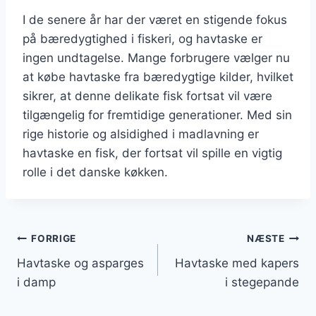
I de senere år har der været en stigende fokus
på bæredygtighed i fiskeri, og havtaske er
ingen undtagelse. Mange forbrugere vælger nu
at købe havtaske fra bæredygtige kilder, hvilket
sikrer, at denne delikate fisk fortsat vil være
tilgængelig for fremtidige generationer. Med sin
rige historie og alsidighed i madlavning er
havtaske en fisk, der fortsat vil spille en vigtig
rolle i det danske køkken.
Indlægsnavigation
FORRIGE
NÆSTE
Havtaske og asparges
Havtaske med kapers
i damp
i stegepande