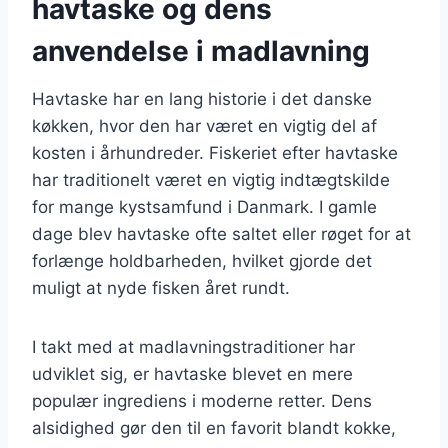
havtaske og dens
anvendelse i madlavning
Havtaske har en lang historie i det danske
køkken, hvor den har været en vigtig del af
kosten i århundreder. Fiskeriet efter havtaske
har traditionelt været en vigtig indtægtskilde
for mange kystsamfund i Danmark. I gamle
dage blev havtaske ofte saltet eller røget for at
forlænge holdbarheden, hvilket gjorde det
muligt at nyde fisken året rundt.
I takt med at madlavningstraditioner har
udviklet sig, er havtaske blevet en mere
populær ingrediens i moderne retter. Dens
alsidighed gør den til en favorit blandt kokke,