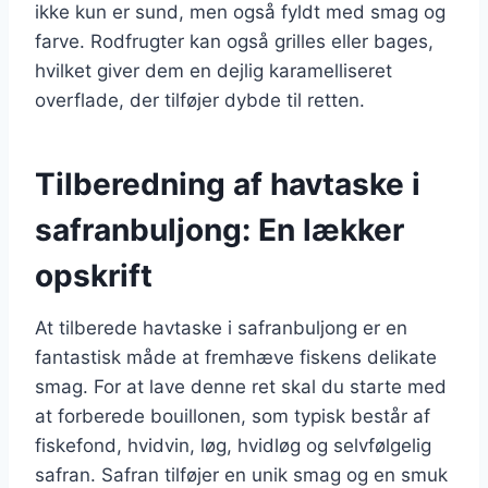
ikke kun er sund, men også fyldt med smag og
farve. Rodfrugter kan også grilles eller bages,
hvilket giver dem en dejlig karamelliseret
overflade, der tilføjer dybde til retten.
Tilberedning af havtaske i
safranbuljong: En lækker
opskrift
At tilberede havtaske i safranbuljong er en
fantastisk måde at fremhæve fiskens delikate
smag. For at lave denne ret skal du starte med
at forberede bouillonen, som typisk består af
fiskefond, hvidvin, løg, hvidløg og selvfølgelig
safran. Safran tilføjer en unik smag og en smuk