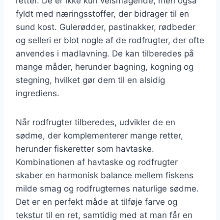
retter. De er ikke kun velsmagende, men også
fyldt med næringsstoffer, der bidrager til en
sund kost. Gulerødder, pastinakker, rødbeder
og selleri er blot nogle af de rodfrugter, der ofte
anvendes i madlavning. De kan tilberedes på
mange måder, herunder bagning, kogning og
stegning, hvilket gør dem til en alsidig
ingrediens.
Når rodfrugter tilberedes, udvikler de en
sødme, der komplementerer mange retter,
herunder fiskeretter som havtaske.
Kombinationen af havtaske og rodfrugter
skaber en harmonisk balance mellem fiskens
milde smag og rodfrugternes naturlige sødme.
Det er en perfekt måde at tilføje farve og
tekstur til en ret, samtidig med at man får en