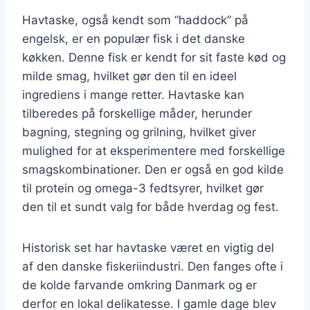
Havtaske, også kendt som “haddock” på
engelsk, er en populær fisk i det danske
køkken. Denne fisk er kendt for sit faste kød og
milde smag, hvilket gør den til en ideel
ingrediens i mange retter. Havtaske kan
tilberedes på forskellige måder, herunder
bagning, stegning og grilning, hvilket giver
mulighed for at eksperimentere med forskellige
smagskombinationer. Den er også en god kilde
til protein og omega-3 fedtsyrer, hvilket gør
den til et sundt valg for både hverdag og fest.
Historisk set har havtaske været en vigtig del
af den danske fiskeriindustri. Den fanges ofte i
de kolde farvande omkring Danmark og er
derfor en lokal delikatesse. I gamle dage blev