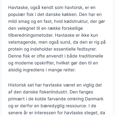
Havtaske, også kendt som havtorsk, er en
populær fisk i det danske køkken. Den har en
mild smag og en fast, hvid kødstruktur, der gør
den velegnet til en række forskellige
tilberedningsmetoder. Havtaske er ikke kun
velsmagende, men også sund, da den er rig på
protein og indeholder essentielle fedtsyrer.
Denne fisk er ofte anvendt i både traditionelle
og moderne opskrifter, hvilket gør den til en
alsidig ingrediens i mange retter.
Historisk set har havtaske været en vigtig del
af den danske fiskeriindustri. Den fanges
primært i de kolde farvande omkring Danmark
og er derfor en bæredygtig ressource. I de
senere år er interessen for havtaske steget, da