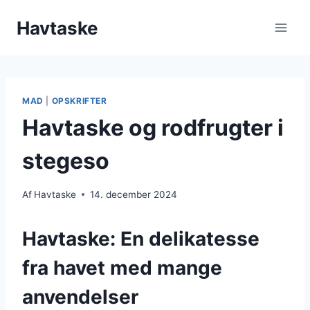
Fortsæt
Havtaske
til
indhold
MAD
|
OPSKRIFTER
Havtaske og rodfrugter i
stegeso
Af
Havtaske
14. december 2024
Havtaske: En delikatesse
fra havet med mange
anvendelser