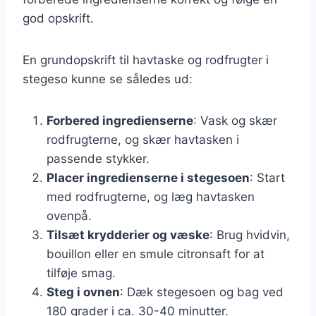
god opskrift.
En grundopskrift til havtaske og rodfrugter i
stegeso kunne se således ud:
Forbered ingredienserne
: Vask og skær
rodfrugterne, og skær havtasken i
passende stykker.
Placer ingredienserne i stegesoen
: Start
med rodfrugterne, og læg havtasken
ovenpå.
Tilsæt krydderier og væske
: Brug hvidvin,
bouillon eller en smule citronsaft for at
tilføje smag.
Steg i ovnen
: Dæk stegesoen og bag ved
180 grader i ca. 30-40 minutter.