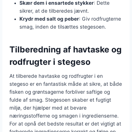
Skær dem i ensartede stykker
: Dette
sikrer, at de tilberedes jævnt.
Krydr med salt og peber
: Giv rodfrugterne
smag, inden de tilsættes stegesoen.
Tilberedning af havtaske og
rodfrugter i stegeso
At tilberede havtaske og rodfrugter i en
stegeso er en fantastisk måde at sikre, at både
fisken og grøntsagerne forbliver saftige og
fulde af smag. Stegesoen skaber et fugtigt
miljø, der hjælper med at bevare
næringsstofferne og smagen i ingredienserne.
For at opnå det bedste resultat er det vigtigt at
forberede ingredienserne korrekt og følge en