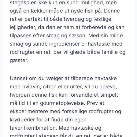
stegeso er ikke kun en sund mulighed, men
også en lækker måde at nyde fisk på. Denne
ret er perfekt til både hverdag og festlige
lejligheder, da den er nem at forberede og kan
tilpasses efter smag og sæson. Med sin milde
smag og sunde ingredienser er havtaske med
rodfrugter en ret, der vil glæde både familie og
gæster.
Uanset om du vælger at tilberede havtaske
med hvidvin, citron eller urter, vil du opleve,
hvordan denne fisk kan forvandle et simpelt
måltid til en gourmetoplevelse. Prøv at
eksperimentere med forskellige rodfrugter og
krydderier for at finde din egen
favoritkombination. Med havtaske og
rodfrugter i stegeso får du en ret, der er både