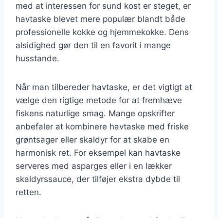
med at interessen for sund kost er steget, er
havtaske blevet mere populær blandt både
professionelle kokke og hjemmekokke. Dens
alsidighed gør den til en favorit i mange
husstande.
Når man tilbereder havtaske, er det vigtigt at
vælge den rigtige metode for at fremhæve
fiskens naturlige smag. Mange opskrifter
anbefaler at kombinere havtaske med friske
grøntsager eller skaldyr for at skabe en
harmonisk ret. For eksempel kan havtaske
serveres med asparges eller i en lækker
skaldyrssauce, der tilføjer ekstra dybde til
retten.