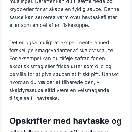
muslinger. Derefter kan du tilsætte fløde og
krydderier for at skabe en fyldig sauce. Denne
sauce kan serveres varm over havtaskefileter
eller som en del af en fiskesuppe.
Det er også muligt at eksperimentere med
forskellige smagsvarianter af skaldyrssauce.
For eksempel kan du tilføje safran for en
eksotisk smag eller friske urter som dild og
persille for at give saucen et friskt pift. Uanset
hvordan du vælger at tilberede den, vil
skaldyrssauce altid være en velsmagende
tilføjelse til havtaske.
Opskrifter med havtaske og