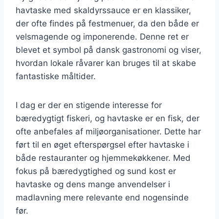
havtaske med skaldyrssauce er en klassiker,
der ofte findes på festmenuer, da den både er
velsmagende og imponerende. Denne ret er
blevet et symbol på dansk gastronomi og viser,
hvordan lokale råvarer kan bruges til at skabe
fantastiske måltider.
I dag er der en stigende interesse for
bæredygtigt fiskeri, og havtaske er en fisk, der
ofte anbefales af miljøorganisationer. Dette har
ført til en øget efterspørgsel efter havtaske i
både restauranter og hjemmekøkkener. Med
fokus på bæredygtighed og sund kost er
havtaske og dens mange anvendelser i
madlavning mere relevante end nogensinde
før.