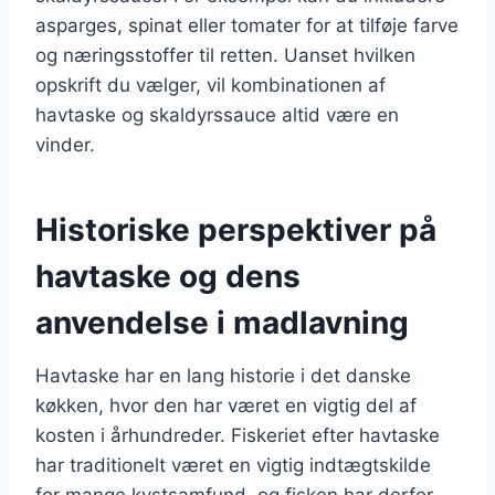
asparges, spinat eller tomater for at tilføje farve
og næringsstoffer til retten. Uanset hvilken
opskrift du vælger, vil kombinationen af
havtaske og skaldyrssauce altid være en
vinder.
Historiske perspektiver på
havtaske og dens
anvendelse i madlavning
Havtaske har en lang historie i det danske
køkken, hvor den har været en vigtig del af
kosten i århundreder. Fiskeriet efter havtaske
har traditionelt været en vigtig indtægtskilde
for mange kystsamfund, og fisken har derfor