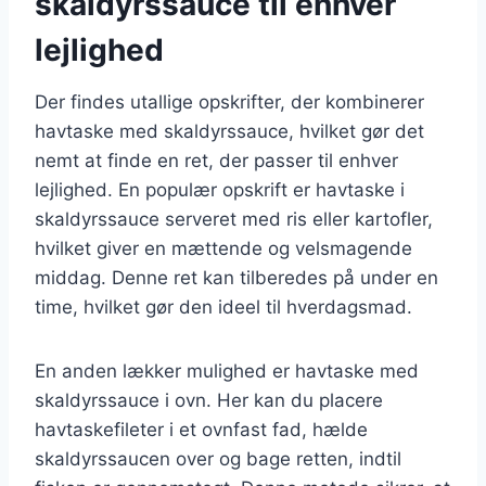
skaldyrssauce til enhver
lejlighed
Der findes utallige opskrifter, der kombinerer
havtaske med skaldyrssauce, hvilket gør det
nemt at finde en ret, der passer til enhver
lejlighed. En populær opskrift er havtaske i
skaldyrssauce serveret med ris eller kartofler,
hvilket giver en mættende og velsmagende
middag. Denne ret kan tilberedes på under en
time, hvilket gør den ideel til hverdagsmad.
En anden lækker mulighed er havtaske med
skaldyrssauce i ovn. Her kan du placere
havtaskefileter i et ovnfast fad, hælde
skaldyrssaucen over og bage retten, indtil