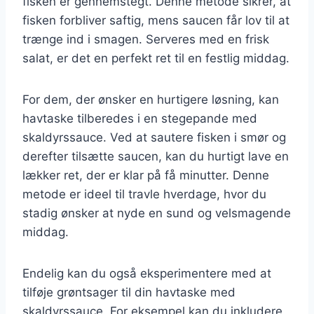
fisken er gennemstegt. Denne metode sikrer, at
fisken forbliver saftig, mens saucen får lov til at
trænge ind i smagen. Serveres med en frisk
salat, er det en perfekt ret til en festlig middag.
For dem, der ønsker en hurtigere løsning, kan
havtaske tilberedes i en stegepande med
skaldyrssauce. Ved at sautere fisken i smør og
derefter tilsætte saucen, kan du hurtigt lave en
lækker ret, der er klar på få minutter. Denne
metode er ideel til travle hverdage, hvor du
stadig ønsker at nyde en sund og velsmagende
middag.
Endelig kan du også eksperimentere med at
tilføje grøntsager til din havtaske med
skaldyrssauce. For eksempel kan du inkludere