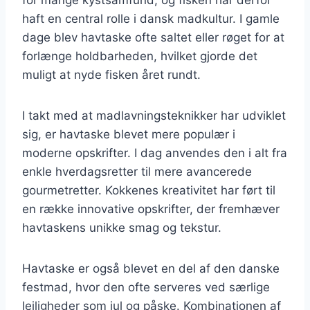
haft en central rolle i dansk madkultur. I gamle
dage blev havtaske ofte saltet eller røget for at
forlænge holdbarheden, hvilket gjorde det
muligt at nyde fisken året rundt.
I takt med at madlavningsteknikker har udviklet
sig, er havtaske blevet mere populær i
moderne opskrifter. I dag anvendes den i alt fra
enkle hverdagsretter til mere avancerede
gourmetretter. Kokkenes kreativitet har ført til
en række innovative opskrifter, der fremhæver
havtaskens unikke smag og tekstur.
Havtaske er også blevet en del af den danske
festmad, hvor den ofte serveres ved særlige
lejligheder som jul og påske. Kombinationen af