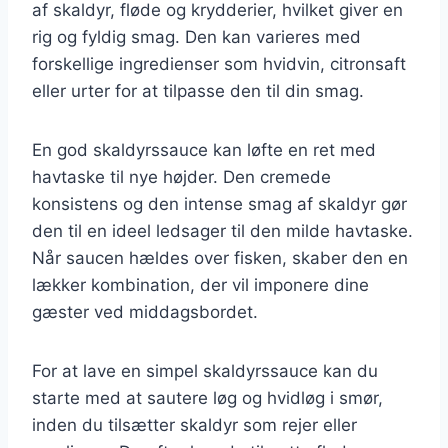
af skaldyr, fløde og krydderier, hvilket giver en
rig og fyldig smag. Den kan varieres med
forskellige ingredienser som hvidvin, citronsaft
eller urter for at tilpasse den til din smag.
En god skaldyrssauce kan løfte en ret med
havtaske til nye højder. Den cremede
konsistens og den intense smag af skaldyr gør
den til en ideel ledsager til den milde havtaske.
Når saucen hældes over fisken, skaber den en
lækker kombination, der vil imponere dine
gæster ved middagsbordet.
For at lave en simpel skaldyrssauce kan du
starte med at sautere løg og hvidløg i smør,
inden du tilsætter skaldyr som rejer eller