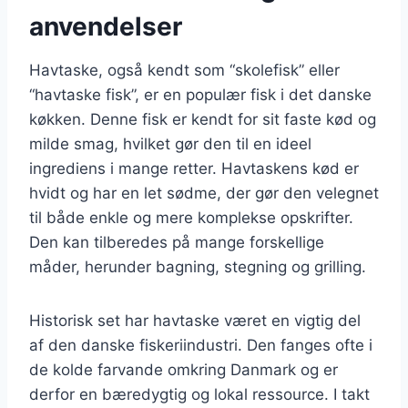
anvendelser
Havtaske, også kendt som “skolefisk” eller
“havtaske fisk”, er en populær fisk i det danske
køkken. Denne fisk er kendt for sit faste kød og
milde smag, hvilket gør den til en ideel
ingrediens i mange retter. Havtaskens kød er
hvidt og har en let sødme, der gør den velegnet
til både enkle og mere komplekse opskrifter.
Den kan tilberedes på mange forskellige
måder, herunder bagning, stegning og grilling.
Historisk set har havtaske været en vigtig del
af den danske fiskeriindustri. Den fanges ofte i
de kolde farvande omkring Danmark og er
derfor en bæredygtig og lokal ressource. I takt