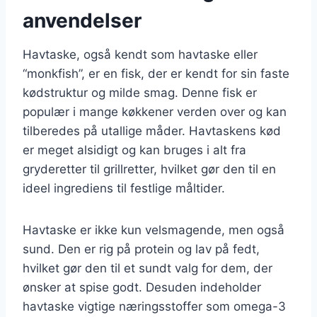
anvendelser
Havtaske, også kendt som havtaske eller
“monkfish”, er en fisk, der er kendt for sin faste
kødstruktur og milde smag. Denne fisk er
populær i mange køkkener verden over og kan
tilberedes på utallige måder. Havtaskens kød
er meget alsidigt og kan bruges i alt fra
gryderetter til grillretter, hvilket gør den til en
ideel ingrediens til festlige måltider.
Havtaske er ikke kun velsmagende, men også
sund. Den er rig på protein og lav på fedt,
hvilket gør den til et sundt valg for dem, der
ønsker at spise godt. Desuden indeholder
havtaske vigtige næringsstoffer som omega-3