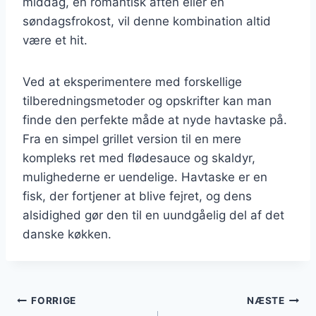
middag, en romantisk aften eller en
søndagsfrokost, vil denne kombination altid
være et hit.
Ved at eksperimentere med forskellige
tilberedningsmetoder og opskrifter kan man
finde den perfekte måde at nyde havtaske på.
Fra en simpel grillet version til en mere
kompleks ret med flødesauce og skaldyr,
mulighederne er uendelige. Havtaske er en
fisk, der fortjener at blive fejret, og dens
alsidighed gør den til en uundgåelig del af det
danske køkken.
Indlægsnavigation
FORRIGE
NÆSTE