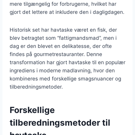
mere tilgængelig for forbrugerne, hvilket har
gjort det lettere at inkludere den i dagligdagen.
Historisk set har havtaske været en fisk, der
blev betragtet som “fattigmandsmad”, men i
dag er den blevet en delikatesse, der ofte
findes på gourmetrestauranter. Denne
transformation har gjort havtaske til en populær
ingrediens i moderne madlavning, hvor den
kombineres med forskellige smagsnuancer og
tilberedningsmetoder.
Forskellige
tilberedningsmetoder til