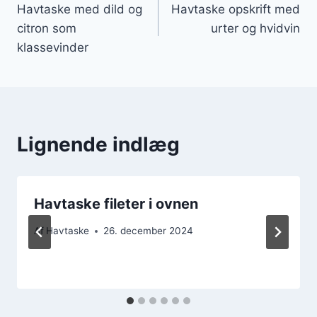
Havtaske med dild og
Havtaske opskrift med
citron som
urter og hvidvin
klassevinder
Lignende indlæg
Havtaske fileter i ovnen
Af
Havtaske
26. december 2024