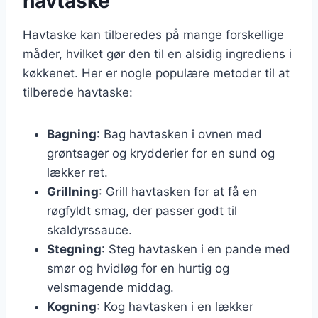
havtaske
Havtaske kan tilberedes på mange forskellige
måder, hvilket gør den til en alsidig ingrediens i
køkkenet. Her er nogle populære metoder til at
tilberede havtaske:
Bagning
: Bag havtasken i ovnen med
grøntsager og krydderier for en sund og
lækker ret.
Grillning
: Grill havtasken for at få en
røgfyldt smag, der passer godt til
skaldyrssauce.
Stegning
: Steg havtasken i en pande med
smør og hvidløg for en hurtig og
velsmagende middag.
Kogning
: Kog havtasken i en lækker