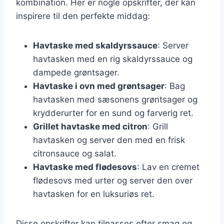
kombination. Her er nogle opskrifter, der kan
inspirere til den perfekte middag:
Havtaske med skaldyrssauce
: Server
havtasken med en rig skaldyrssauce og
dampede grøntsager.
Havtaske i ovn med grøntsager
: Bag
havtasken med sæsonens grøntsager og
krydderurter for en sund og farverig ret.
Grillet havtaske med citron
: Grill
havtasken og server den med en frisk
citronsauce og salat.
Havtaske med flødesovs
: Lav en cremet
flødesovs med urter og server den over
havtasken for en luksuriøs ret.
Disse opskrifter kan tilpasses efter smag og