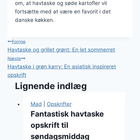
om, at havtaske og søde kartofler vil
fortsætte med at være en favorit i det
danske køkken.
Indlægsnavigation
Forrige
Havtaske og grillet grønt: En let sommerret
Næste
Havtaske i grøn karry: En asiatisk inspireret
opskrift
Lignende indlæg
Mad
|
Opskrifter
Fantastisk havtaske
opskrift til
søndagsmiddag