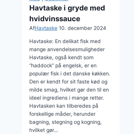
søndagsmiddag
Havtaske i gryde med
hvidvinssauce
Af
Havtaske
10. december 2024
Havtaske: En delikat fisk med
mange anvendelsesmuligheder
Havtaske, også kendt som
“haddock” på engelsk, er en
populær fisk i det danske køkken.
Den er kendt for sit faste kød og
milde smag, hvilket gør den til en
ideel ingrediens i mange retter.
Havtasken kan tilberedes på
forskellige måder, herunder
bagning, stegning og kogning,
hvilket gør…