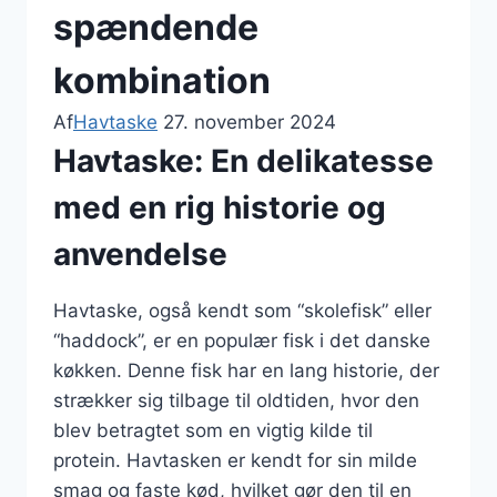
spændende
kombination
Af
Havtaske
27. november 2024
Havtaske: En delikatesse
med en rig historie og
anvendelse
Havtaske, også kendt som “skolefisk” eller
“haddock”, er en populær fisk i det danske
køkken. Denne fisk har en lang historie, der
strækker sig tilbage til oldtiden, hvor den
blev betragtet som en vigtig kilde til
protein. Havtasken er kendt for sin milde
smag og faste kød, hvilket gør den til en