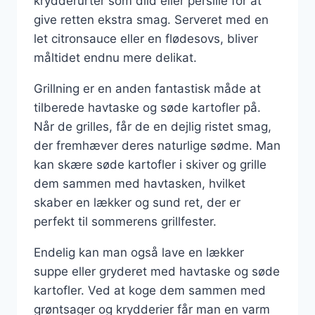
krydderurter som dild eller persille for at
give retten ekstra smag. Serveret med en
let citronsauce eller en flødesovs, bliver
måltidet endnu mere delikat.
Grillning er en anden fantastisk måde at
tilberede havtaske og søde kartofler på.
Når de grilles, får de en dejlig ristet smag,
der fremhæver deres naturlige sødme. Man
kan skære søde kartofler i skiver og grille
dem sammen med havtasken, hvilket
skaber en lækker og sund ret, der er
perfekt til sommerens grillfester.
Endelig kan man også lave en lækker
suppe eller gryderet med havtaske og søde
kartofler. Ved at koge dem sammen med
grøntsager og krydderier får man en varm