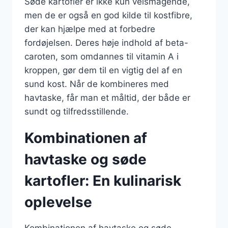
Søde kartofler er ikke kun velsmagende,
men de er også en god kilde til kostfibre,
der kan hjælpe med at forbedre
fordøjelsen. Deres høje indhold af beta-
caroten, som omdannes til vitamin A i
kroppen, gør dem til en vigtig del af en
sund kost. Når de kombineres med
havtaske, får man et måltid, der både er
sundt og tilfredsstillende.
Kombinationen af
havtaske og søde
kartofler: En kulinarisk
oplevelse
Kombinationen af havtaske og søde