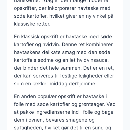
danskerne. I dag er der mange moderne
opskrifter, der inkorporerer havtaske med
søde kartofler, hvilket giver en ny vinkel på
klassiske retter.
En klassisk opskrift er havtaske med søde
kartofler og hvidvin. Denne ret kombinerer
havtaskens delikate smag med den søde
kartoffels sødme og en let hvidvinsauce,
der binder det hele sammen. Det er en ret,
der kan serveres til festlige lejligheder eller
som en lækker middag derhjemme.
En anden populær opskrift er havtaske i
folie med søde kartofler og grøntsager. Ved
at pakke ingredienserne ind i folie og bage
dem i ovnen, bevares smagene og
saftigheden, hvilket gør det til en sund og