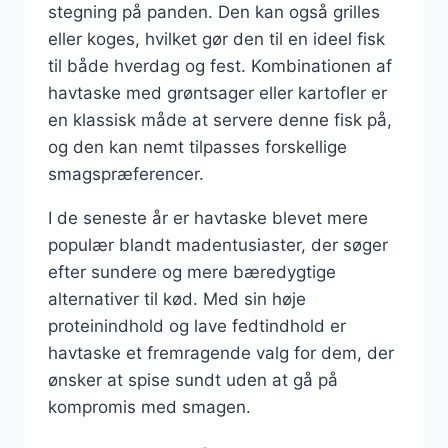
stegning på panden. Den kan også grilles
eller koges, hvilket gør den til en ideel fisk
til både hverdag og fest. Kombinationen af
havtaske med grøntsager eller kartofler er
en klassisk måde at servere denne fisk på,
og den kan nemt tilpasses forskellige
smagspræferencer.
I de seneste år er havtaske blevet mere
populær blandt madentusiaster, der søger
efter sundere og mere bæredygtige
alternativer til kød. Med sin høje
proteinindhold og lave fedtindhold er
havtaske et fremragende valg for dem, der
ønsker at spise sundt uden at gå på
kompromis med smagen.