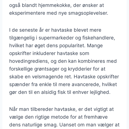
også blandt hjemmekokke, der ønsker at
eksperimentere med nye smagsoplevelser.
I de seneste år er havtaske blevet mere
tilgængelig i supermarkeder og fiskehandlere,
hvilket har øget dens popularitet. Mange
opskrifter inkluderer havtaske som
hovedingrediens, og den kan kombineres med
forskellige grøntsager og krydderier for at
skabe en velsmagende ret. Havtaske opskrifter
spænder fra enkle til mere avancerede, hvilket
gør den til en alsidig fisk til enhver lejlighed.
Når man tilbereder havtaske, er det vigtigt at
vælge den rigtige metode for at fremhæve
dens naturlige smag. Uanset om man vælger at