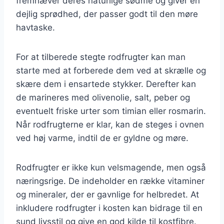
fremhæver deres naturlige sødme og giver en
dejlig sprødhed, der passer godt til den møre
havtaske.
For at tilberede stegte rodfrugter kan man
starte med at forberede dem ved at skrælle og
skære dem i ensartede stykker. Derefter kan
de marineres med olivenolie, salt, peber og
eventuelt friske urter som timian eller rosmarin.
Når rodfrugterne er klar, kan de steges i ovnen
ved høj varme, indtil de er gyldne og møre.
Rodfrugter er ikke kun velsmagende, men også
næringsrige. De indeholder en række vitaminer
og mineraler, der er gavnlige for helbredet. At
inkludere rodfrugter i kosten kan bidrage til en
sund livsstil og give en god kilde til kostfibre.