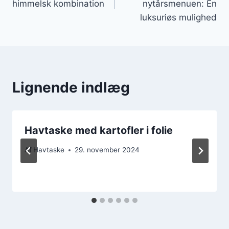
himmelsk kombination
nytårsmenuen: En
luksuriøs mulighed
Lignende indlæg
Havtaske med kartofler i folie
Af
Havtaske
29. november 2024