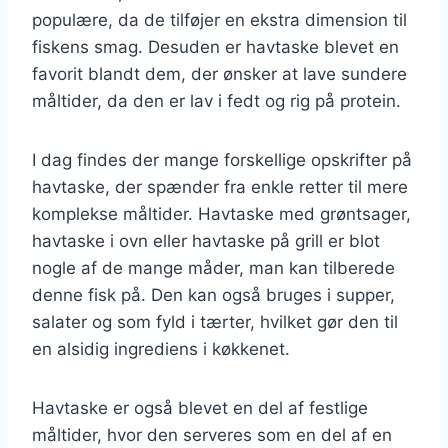
populære, da de tilføjer en ekstra dimension til
fiskens smag. Desuden er havtaske blevet en
favorit blandt dem, der ønsker at lave sundere
måltider, da den er lav i fedt og rig på protein.
I dag findes der mange forskellige opskrifter på
havtaske, der spænder fra enkle retter til mere
komplekse måltider. Havtaske med grøntsager,
havtaske i ovn eller havtaske på grill er blot
nogle af de mange måder, man kan tilberede
denne fisk på. Den kan også bruges i supper,
salater og som fyld i tærter, hvilket gør den til
en alsidig ingrediens i køkkenet.
Havtaske er også blevet en del af festlige
måltider, hvor den serveres som en del af en