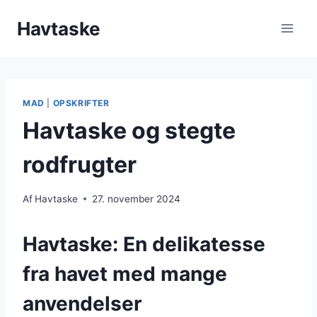
Fortsæt
Havtaske
til
indhold
MAD
|
OPSKRIFTER
Havtaske og stegte
rodfrugter
Af
Havtaske
27. november 2024
Havtaske: En delikatesse
fra havet med mange
anvendelser