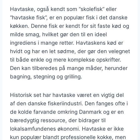
Havtaske, også kendt som “skolefisk” eller
“havtaske fisk”, er en populær fisk i det danske
køkken. Denne fisk er kendt for sit faste kød og
milde smag, hvilket gør den til en ideel
ingrediens i mange retter. Havtaskens kød er
hvidt og har en let sødme, der gør den velegnet
til både enkle og mere komplekse opskrifter.
Den kan tilberedes på mange måder, herunder
bagning, stegning og grilling.
Historisk set har havtaske været en vigtig del
af den danske fiskeriindustri. Den fanges ofte i
de kolde farvande omkring Danmark og er en
bæredygtig ressource, der bidrager til
lokalsamfundenes økonomi. Havtaske er ikke
kun populær blandt professionelle kokke, men