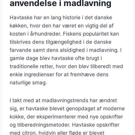
anvendelse i madlavning
Havtaske har en lang historie i det danske
køkken, hvor den har været en vigtig del af
kosten i århundreder. Fiskens popularitet kan
tilskrives dens tilgængelighed i de danske
farvande samt dens alsidighed i madlavning. I
gamle dage blev havtaske ofte brugt i
traditionelle retter, hvor den blev tilberedt med
enkle ingredienser for at fremhæve dens
naturlige smag.
I takt med at madlavningstrends har ændret
sig, er havtaske blevet genopdaget af moderne
kokke, der eksperimenterer med nye opskrifter
og tilberedningsmetoder. Havtaske opskrifter
med citron, hvidvin eller fløde er blevet