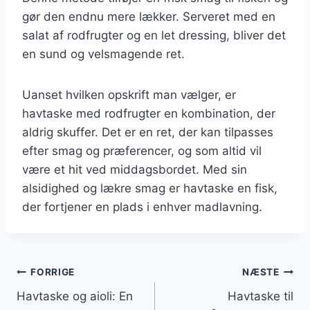
gør den endnu mere lækker. Serveret med en
salat af rodfrugter og en let dressing, bliver det
en sund og velsmagende ret.
Uanset hvilken opskrift man vælger, er
havtaske med rodfrugter en kombination, der
aldrig skuffer. Det er en ret, der kan tilpasses
efter smag og præferencer, og som altid vil
være et hit ved middagsbordet. Med sin
alsidighed og lækre smag er havtaske en fisk,
der fortjener en plads i enhver madlavning.
Indlægsnavigation
FORRIGE
NÆSTE
Havtaske og aioli: En
Havtaske til