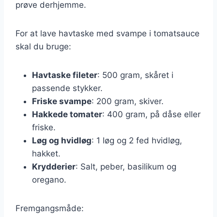
prøve derhjemme.
For at lave havtaske med svampe i tomatsauce
skal du bruge:
Havtaske fileter
: 500 gram, skåret i
passende stykker.
Friske svampe
: 200 gram, skiver.
Hakkede tomater
: 400 gram, på dåse eller
friske.
Løg og hvidløg
: 1 løg og 2 fed hvidløg,
hakket.
Krydderier
: Salt, peber, basilikum og
oregano.
Fremgangsmåde: