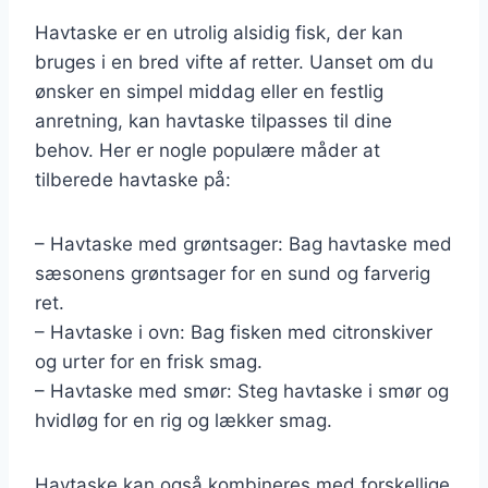
Havtaske er en utrolig alsidig fisk, der kan
bruges i en bred vifte af retter. Uanset om du
ønsker en simpel middag eller en festlig
anretning, kan havtaske tilpasses til dine
behov. Her er nogle populære måder at
tilberede havtaske på:
– Havtaske med grøntsager: Bag havtaske med
sæsonens grøntsager for en sund og farverig
ret.
– Havtaske i ovn: Bag fisken med citronskiver
og urter for en frisk smag.
– Havtaske med smør: Steg havtaske i smør og
hvidløg for en rig og lækker smag.
Havtaske kan også kombineres med forskellige