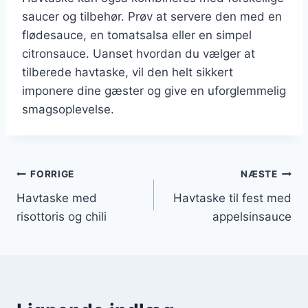
saucer og tilbehør. Prøv at servere den med en
flødesauce, en tomatsalsa eller en simpel
citronsauce. Uanset hvordan du vælger at
tilberede havtaske, vil den helt sikkert
imponere dine gæster og give en uforglemmelig
smagsoplevelse.
Indlægsnavigation
FORRIGE
NÆSTE
Havtaske med
Havtaske til fest med
risottoris og chili
appelsinsauce