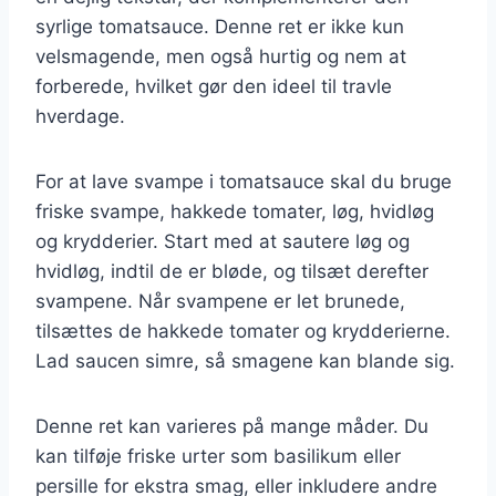
syrlige tomatsauce. Denne ret er ikke kun
velsmagende, men også hurtig og nem at
forberede, hvilket gør den ideel til travle
hverdage.
For at lave svampe i tomatsauce skal du bruge
friske svampe, hakkede tomater, løg, hvidløg
og krydderier. Start med at sautere løg og
hvidløg, indtil de er bløde, og tilsæt derefter
svampene. Når svampene er let brunede,
tilsættes de hakkede tomater og krydderierne.
Lad saucen simre, så smagene kan blande sig.
Denne ret kan varieres på mange måder. Du
kan tilføje friske urter som basilikum eller
persille for ekstra smag, eller inkludere andre