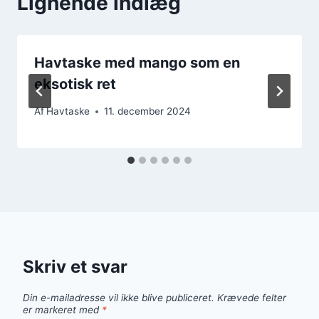
Lignende indlæg
Havtaske med mango som en
eksotisk ret
Af
Havtaske
11. december 2024
Skriv et svar
Din e-mailadresse vil ikke blive publiceret.
Krævede felter
er markeret med
*