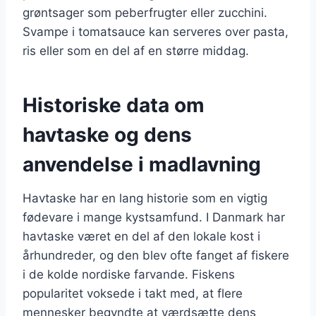
grøntsager som peberfrugter eller zucchini.
Svampe i tomatsauce kan serveres over pasta,
ris eller som en del af en større middag.
Historiske data om
havtaske og dens
anvendelse i madlavning
Havtaske har en lang historie som en vigtig
fødevare i mange kystsamfund. I Danmark har
havtaske været en del af den lokale kost i
århundreder, og den blev ofte fanget af fiskere
i de kolde nordiske farvande. Fiskens
popularitet voksede i takt med, at flere
mennesker begyndte at værdsætte dens