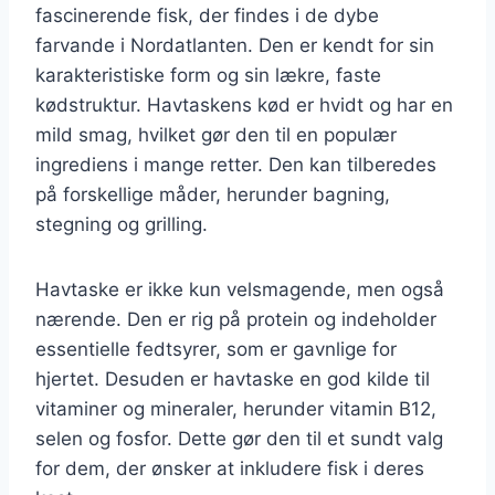
fascinerende fisk, der findes i de dybe
farvande i Nordatlanten. Den er kendt for sin
karakteristiske form og sin lækre, faste
kødstruktur. Havtaskens kød er hvidt og har en
mild smag, hvilket gør den til en populær
ingrediens i mange retter. Den kan tilberedes
på forskellige måder, herunder bagning,
stegning og grilling.
Havtaske er ikke kun velsmagende, men også
nærende. Den er rig på protein og indeholder
essentielle fedtsyrer, som er gavnlige for
hjertet. Desuden er havtaske en god kilde til
vitaminer og mineraler, herunder vitamin B12,
selen og fosfor. Dette gør den til et sundt valg
for dem, der ønsker at inkludere fisk i deres