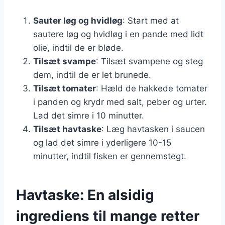
Sauter løg og hvidløg
: Start med at
sautere løg og hvidløg i en pande med lidt
olie, indtil de er bløde.
Tilsæt svampe
: Tilsæt svampene og steg
dem, indtil de er let brunede.
Tilsæt tomater
: Hæld de hakkede tomater
i panden og krydr med salt, peber og urter.
Lad det simre i 10 minutter.
Tilsæt havtaske
: Læg havtasken i saucen
og lad det simre i yderligere 10-15
minutter, indtil fisken er gennemstegt.
Havtaske: En alsidig
ingrediens til mange retter