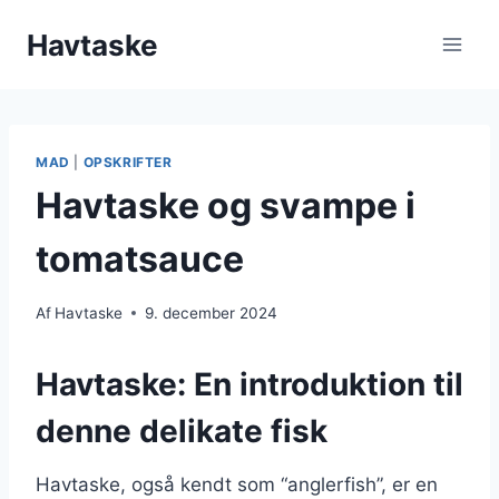
Fortsæt
Havtaske
til
indhold
MAD
|
OPSKRIFTER
Havtaske og svampe i
tomatsauce
Af
Havtaske
9. december 2024
Havtaske: En introduktion til
denne delikate fisk
Havtaske, også kendt som “anglerfish”, er en