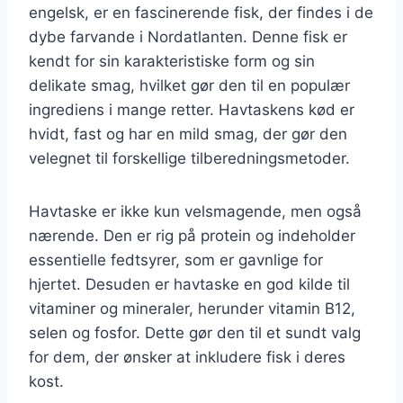
engelsk, er en fascinerende fisk, der findes i de
dybe farvande i Nordatlanten. Denne fisk er
kendt for sin karakteristiske form og sin
delikate smag, hvilket gør den til en populær
ingrediens i mange retter. Havtaskens kød er
hvidt, fast og har en mild smag, der gør den
velegnet til forskellige tilberedningsmetoder.
Havtaske er ikke kun velsmagende, men også
nærende. Den er rig på protein og indeholder
essentielle fedtsyrer, som er gavnlige for
hjertet. Desuden er havtaske en god kilde til
vitaminer og mineraler, herunder vitamin B12,
selen og fosfor. Dette gør den til et sundt valg
for dem, der ønsker at inkludere fisk i deres
kost.