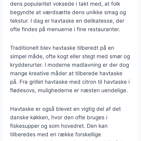
dens popularitet voksede i takt med, at folk
begyndte at værdsætte dens unikke smag og
tekstur. I dag er havtaske en delikatesse, der
ofte findes på menuerne i fine restauranter.
Traditionelt blev havtaske tilberedt på en
simpel måde, ofte kogt eller stegt med smør og
krydderurter. I moderne madlavning er der dog
mange kreative måder at tilberede havtaske
på. Fra grillet havtaske med citron til havtaske i
flødesovs, mulighederne er næsten uendelige.
Havtaske er også blevet en vigtig del af det
danske køkken, hvor den ofte bruges i
fiskesupper og som hovedret. Den kan
tilberedes med en række forskellige