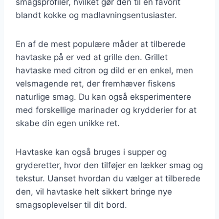
smagsprofiler, hvilket gør den til en favorit
blandt kokke og madlavningsentusiaster.
En af de mest populære måder at tilberede
havtaske på er ved at grille den. Grillet
havtaske med citron og dild er en enkel, men
velsmagende ret, der fremhæver fiskens
naturlige smag. Du kan også eksperimentere
med forskellige marinader og krydderier for at
skabe din egen unikke ret.
Havtaske kan også bruges i supper og
gryderetter, hvor den tilføjer en lækker smag og
tekstur. Uanset hvordan du vælger at tilberede
den, vil havtaske helt sikkert bringe nye
smagsoplevelser til dit bord.