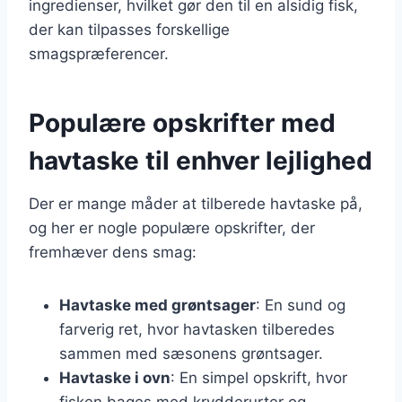
ingredienser, hvilket gør den til en alsidig fisk,
der kan tilpasses forskellige
smagspræferencer.
Populære opskrifter med
havtaske til enhver lejlighed
Der er mange måder at tilberede havtaske på,
og her er nogle populære opskrifter, der
fremhæver dens smag:
Havtaske med grøntsager
: En sund og
farverig ret, hvor havtasken tilberedes
sammen med sæsonens grøntsager.
Havtaske i ovn
: En simpel opskrift, hvor
fisken bages med krydderurter og