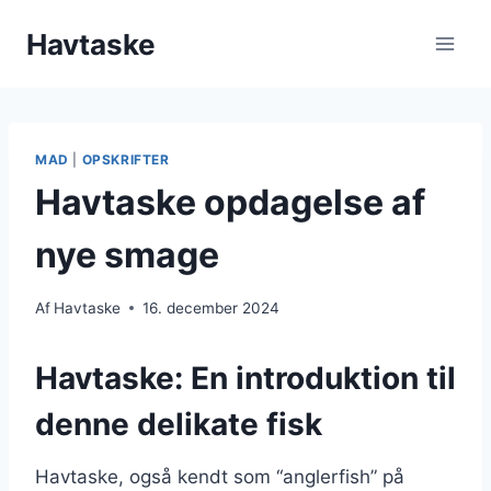
Fortsæt
Havtaske
til
indhold
MAD
|
OPSKRIFTER
Havtaske opdagelse af
nye smage
Af
Havtaske
16. december 2024
Havtaske: En introduktion til
denne delikate fisk
Havtaske, også kendt som “anglerfish” på