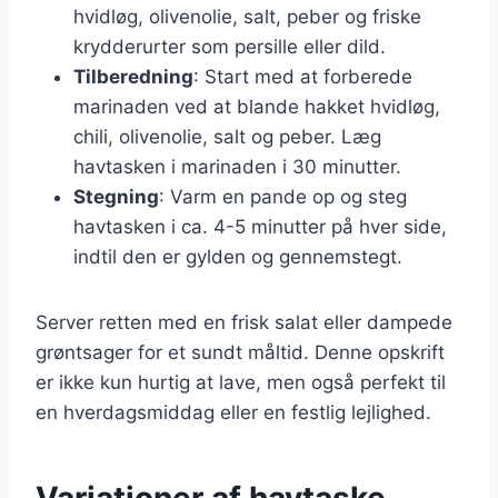
hvidløg, olivenolie, salt, peber og friske
krydderurter som persille eller dild.
Tilberedning
: Start med at forberede
marinaden ved at blande hakket hvidløg,
chili, olivenolie, salt og peber. Læg
havtasken i marinaden i 30 minutter.
Stegning
: Varm en pande op og steg
havtasken i ca. 4-5 minutter på hver side,
indtil den er gylden og gennemstegt.
Server retten med en frisk salat eller dampede
grøntsager for et sundt måltid. Denne opskrift
er ikke kun hurtig at lave, men også perfekt til
en hverdagsmiddag eller en festlig lejlighed.
Variationer af havtaske