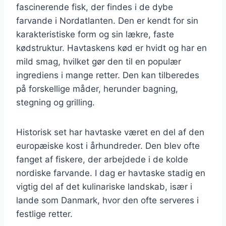
fascinerende fisk, der findes i de dybe
farvande i Nordatlanten. Den er kendt for sin
karakteristiske form og sin lækre, faste
kødstruktur. Havtaskens kød er hvidt og har en
mild smag, hvilket gør den til en populær
ingrediens i mange retter. Den kan tilberedes
på forskellige måder, herunder bagning,
stegning og grilling.
Historisk set har havtaske været en del af den
europæiske kost i århundreder. Den blev ofte
fanget af fiskere, der arbejdede i de kolde
nordiske farvande. I dag er havtaske stadig en
vigtig del af det kulinariske landskab, især i
lande som Danmark, hvor den ofte serveres i
festlige retter.