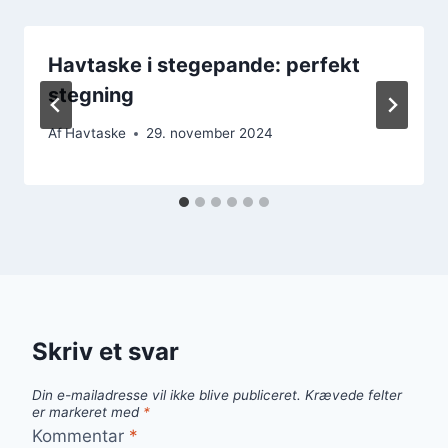
Havtaske i stegepande: perfekt
stegning
Af
Havtaske
29. november 2024
Skriv et svar
Din e-mailadresse vil ikke blive publiceret.
Krævede felter
er markeret med
*
Kommentar
*