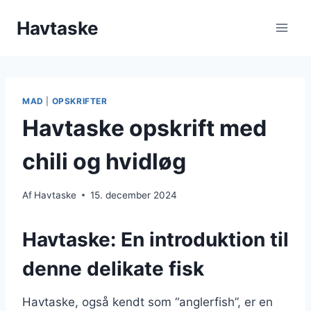
Fortsæt
Havtaske
til
indhold
MAD
|
OPSKRIFTER
Havtaske opskrift med
chili og hvidløg
Af
Havtaske
15. december 2024
Havtaske: En introduktion til
denne delikate fisk
Havtaske, også kendt som “anglerfish”, er en