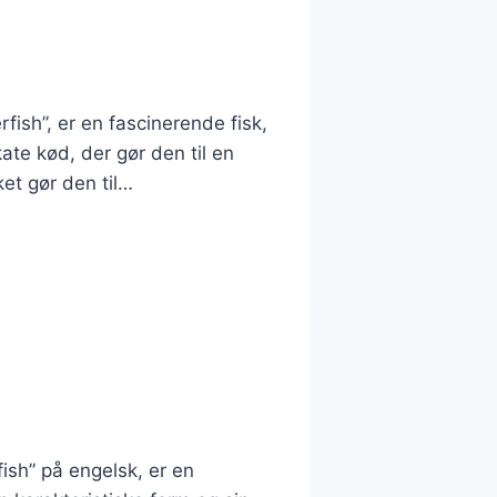
fish”, er en fascinerende fisk,
ate kød, der gør den til en
et gør den til…
ish” på engelsk, er en