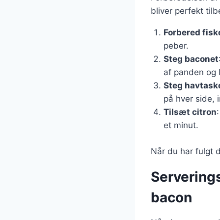
bliver perfekt tilb
Forbered fisk
peber.
Steg baconet
af panden og 
Steg havtask
på hver side, 
Tilsæt citron
et minut.
Når du har fulgt d
Serverings
bacon