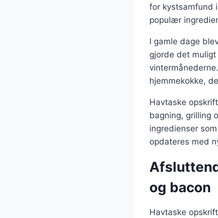
for kystsamfund i
populær ingredien
I gamle dage blev
gjorde det muligt
vintermånederne. 
hjemmekokke, de
Havtaske opskrift
bagning, grilling
ingredienser som 
opdateres med n
Afslutten
og bacon
Havtaske opskrift