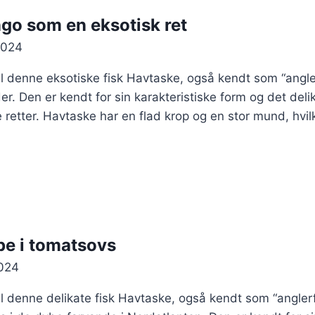
o som en eksotisk ret
2024
il denne eksotiske fisk Havtaske, også kendt som “angler
r. Den er kendt for sin karakteristiske form og det delik
retter. Havtaske har en flad krop og en stor mund, hvilk
e i tomatsovs
024
il denne delikate fisk Havtaske, også kendt som “anglerf