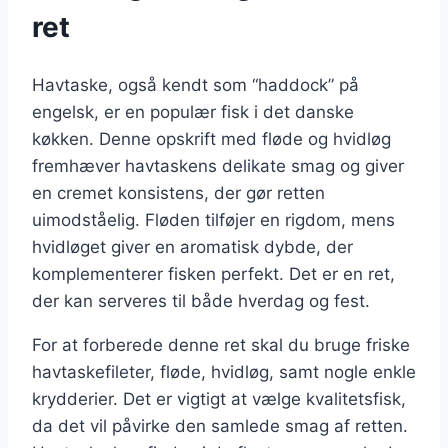
ret
Havtaske, også kendt som “haddock” på
engelsk, er en populær fisk i det danske
køkken. Denne opskrift med fløde og hvidløg
fremhæver havtaskens delikate smag og giver
en cremet konsistens, der gør retten
uimodståelig. Fløden tilføjer en rigdom, mens
hvidløget giver en aromatisk dybde, der
komplementerer fisken perfekt. Det er en ret,
der kan serveres til både hverdag og fest.
For at forberede denne ret skal du bruge friske
havtaskefileter, fløde, hvidløg, samt nogle enkle
krydderier. Det er vigtigt at vælge kvalitetsfisk,
da det vil påvirke den samlede smag af retten.