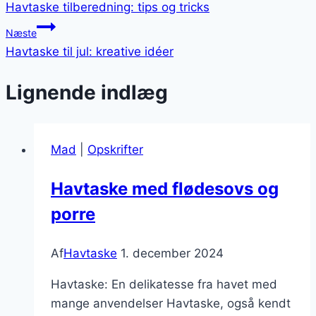
Havtaske tilberedning: tips og tricks
Næste
Havtaske til jul: kreative idéer
Lignende indlæg
Mad
|
Opskrifter
Havtaske med flødesovs og
porre
Af
Havtaske
1. december 2024
Havtaske: En delikatesse fra havet med
mange anvendelser Havtaske, også kendt