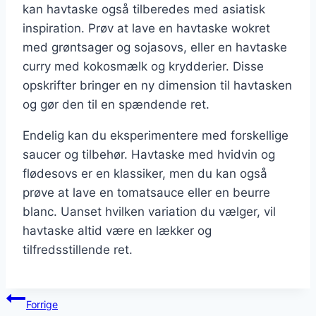
kan havtaske også tilberedes med asiatisk
inspiration. Prøv at lave en havtaske wokret
med grøntsager og sojasovs, eller en havtaske
curry med kokosmælk og krydderier. Disse
opskrifter bringer en ny dimension til havtasken
og gør den til en spændende ret.
Endelig kan du eksperimentere med forskellige
saucer og tilbehør. Havtaske med hvidvin og
flødesovs er en klassiker, men du kan også
prøve at lave en tomatsauce eller en beurre
blanc. Uanset hvilken variation du vælger, vil
havtaske altid være en lækker og
tilfredsstillende ret.
Indlægsnavigation
Forrige