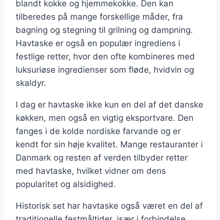
blandt kokke og hjemmekokke. Den kan
tilberedes på mange forskellige måder, fra
bagning og stegning til grilning og dampning.
Havtaske er også en populær ingrediens i
festlige retter, hvor den ofte kombineres med
luksuriøse ingredienser som fløde, hvidvin og
skaldyr.
I dag er havtaske ikke kun en del af det danske
køkken, men også en vigtig eksportvare. Den
fanges i de kolde nordiske farvande og er
kendt for sin høje kvalitet. Mange restauranter i
Danmark og resten af verden tilbyder retter
med havtaske, hvilket vidner om dens
popularitet og alsidighed.
Historisk set har havtaske også været en del af
traditionelle festmåltider, især i forbindelse