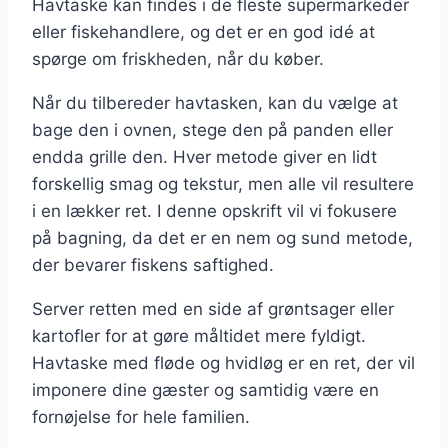
Havtaske kan findes i de fleste supermarkeder
eller fiskehandlere, og det er en god idé at
spørge om friskheden, når du køber.
Når du tilbereder havtasken, kan du vælge at
bage den i ovnen, stege den på panden eller
endda grille den. Hver metode giver en lidt
forskellig smag og tekstur, men alle vil resultere
i en lækker ret. I denne opskrift vil vi fokusere
på bagning, da det er en nem og sund metode,
der bevarer fiskens saftighed.
Server retten med en side af grøntsager eller
kartofler for at gøre måltidet mere fyldigt.
Havtaske med fløde og hvidløg er en ret, der vil
imponere dine gæster og samtidig være en
fornøjelse for hele familien.