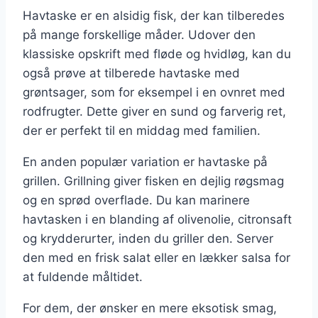
Havtaske er en alsidig fisk, der kan tilberedes
på mange forskellige måder. Udover den
klassiske opskrift med fløde og hvidløg, kan du
også prøve at tilberede havtaske med
grøntsager, som for eksempel i en ovnret med
rodfrugter. Dette giver en sund og farverig ret,
der er perfekt til en middag med familien.
En anden populær variation er havtaske på
grillen. Grillning giver fisken en dejlig røgsmag
og en sprød overflade. Du kan marinere
havtasken i en blanding af olivenolie, citronsaft
og krydderurter, inden du griller den. Server
den med en frisk salat eller en lækker salsa for
at fuldende måltidet.
For dem, der ønsker en mere eksotisk smag,