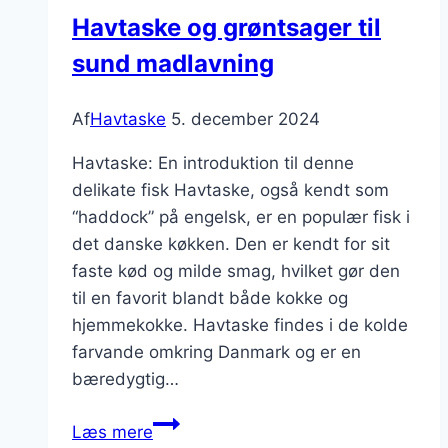
Havtaske og grøntsager til
sund madlavning
Af
Havtaske
5. december 2024
Havtaske: En introduktion til denne
delikate fisk Havtaske, også kendt som
“haddock” på engelsk, er en populær fisk i
det danske køkken. Den er kendt for sit
faste kød og milde smag, hvilket gør den
til en favorit blandt både kokke og
hjemmekokke. Havtaske findes i de kolde
farvande omkring Danmark og er en
bæredygtig…
Havtaske
Læs mere