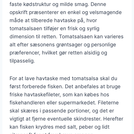
faste kødstruktur og milde smag. Denne
opskrift præsenterer en enkel og velsmagende
måde at tilberede havtaske på, hvor
tomatsalsaen tilføjer en frisk og syrlig
dimension til retten. Tomatsalsaen kan varieres
alt efter sæsonens grøntsager og personlige
præferencer, hvilket gør retten alsidig og
tilpasselig.
For at lave havtaske med tomatsalsa skal du
først forberede fisken. Det anbefales at bruge
friske havtaskefileter, som kan købes hos
fiskehandleren eller supermarkedet. Fileterne
skal skæres i passende portioner, og det er
vigtigt at fjerne eventuelle skindrester. Herefter
kan fisken krydres med salt, peber og lidt