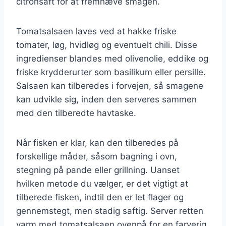
citronsaft for at fremhæve smagen.
Tomatsalsaen laves ved at hakke friske
tomater, løg, hvidløg og eventuelt chili. Disse
ingredienser blandes med olivenolie, eddike og
friske krydderurter som basilikum eller persille.
Salsaen kan tilberedes i forvejen, så smagene
kan udvikle sig, inden den serveres sammen
med den tilberedte havtaske.
Når fisken er klar, kan den tilberedes på
forskellige måder, såsom bagning i ovn,
stegning på pande eller grillning. Uanset
hvilken metode du vælger, er det vigtigt at
tilberede fisken, indtil den er let flager og
gennemstegt, men stadig saftig. Server retten
varm med tomatsalsaen ovenpå for en farverig