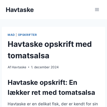
Fortsæt
Havtaske
til
indhold
MAD
|
OPSKRIFTER
Havtaske opskrift med
tomatsalsa
Af
Havtaske
1. december 2024
Havtaske opskrift: En
lækker ret med tomatsalsa
Havtaske er en delikat fisk, der er kendt for sin