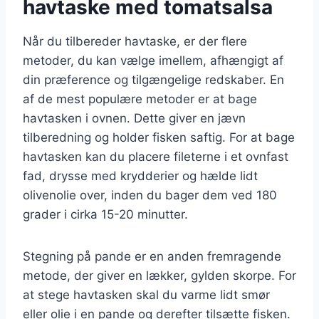
havtaske med tomatsalsa
Når du tilbereder havtaske, er der flere
metoder, du kan vælge imellem, afhængigt af
din præference og tilgængelige redskaber. En
af de mest populære metoder er at bage
havtasken i ovnen. Dette giver en jævn
tilberedning og holder fisken saftig. For at bage
havtasken kan du placere fileterne i et ovnfast
fad, drysse med krydderier og hælde lidt
olivenolie over, inden du bager dem ved 180
grader i cirka 15-20 minutter.
Stegning på pande er en anden fremragende
metode, der giver en lækker, gylden skorpe. For
at stege havtasken skal du varme lidt smør
eller olie i en pande og derefter tilsætte fisken.