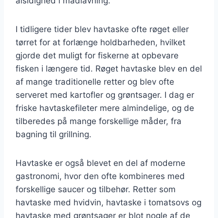
alsidighed i madlavning.
I tidligere tider blev havtaske ofte røget eller
tørret for at forlænge holdbarheden, hvilket
gjorde det muligt for fiskerne at opbevare
fisken i længere tid. Røget havtaske blev en del
af mange traditionelle retter og blev ofte
serveret med kartofler og grøntsager. I dag er
friske havtaskefileter mere almindelige, og de
tilberedes på mange forskellige måder, fra
bagning til grillning.
Havtaske er også blevet en del af moderne
gastronomi, hvor den ofte kombineres med
forskellige saucer og tilbehør. Retter som
havtaske med hvidvin, havtaske i tomatsovs og
havtaske med grøntsager er blot nogle af de