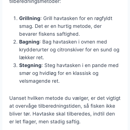
tilberedningsmetoder:
Grillning
: Grill havtasken for en røgfyldt
smag. Det er en hurtig metode, der
bevarer fiskens saftighed.
Bagning
: Bag havtasken i ovnen med
krydderurter og citronskiver for en sund og
lækker ret.
Stegning
: Steg havtasken i en pande med
smør og hvidløg for en klassisk og
velsmagende ret.
Uanset hvilken metode du vælger, er det vigtigt
at overvåge tilberedningstiden, så fisken ikke
bliver tør. Havtaske skal tilberedes, indtil den
er let flager, men stadig saftig.