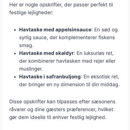
Her er nogle opskrifter, der passer perfekt til
festlige lejligheder:
Havtaske med appelsinsauce
: En sød og
syrlig sauce, der komplementerer fiskens
smag.
Havtaske med skaldyr
: En luksuriøs ret,
der kombinerer havtasken med rejer eller
muslinger.
Havtaske i safranbuljong
: En eksotisk ret,
der bringer en ny dimension til din middag.
Disse opskrifter kan tilpasses efter sæsonens
råvarer og dine gæsters præferencer, hvilket
gør dem ideelle til enhver festlig lejlighed.