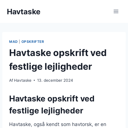
Fortsæt
Havtaske
til
indhold
MAD
|
OPSKRIFTER
Havtaske opskrift ved
festlige lejligheder
Af
Havtaske
13. december 2024
Havtaske opskrift ved
festlige lejligheder
Havtaske, også kendt som havtorsk, er en