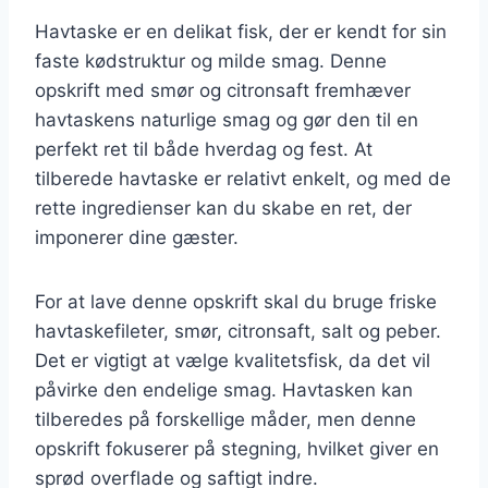
Havtaske er en delikat fisk, der er kendt for sin
faste kødstruktur og milde smag. Denne
opskrift med smør og citronsaft fremhæver
havtaskens naturlige smag og gør den til en
perfekt ret til både hverdag og fest. At
tilberede havtaske er relativt enkelt, og med de
rette ingredienser kan du skabe en ret, der
imponerer dine gæster.
For at lave denne opskrift skal du bruge friske
havtaskefileter, smør, citronsaft, salt og peber.
Det er vigtigt at vælge kvalitetsfisk, da det vil
påvirke den endelige smag. Havtasken kan
tilberedes på forskellige måder, men denne
opskrift fokuserer på stegning, hvilket giver en
sprød overflade og saftigt indre.