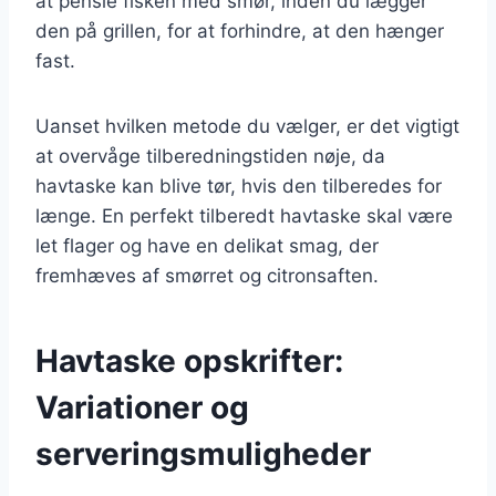
at pensle fisken med smør, inden du lægger
den på grillen, for at forhindre, at den hænger
fast.
Uanset hvilken metode du vælger, er det vigtigt
at overvåge tilberedningstiden nøje, da
havtaske kan blive tør, hvis den tilberedes for
længe. En perfekt tilberedt havtaske skal være
let flager og have en delikat smag, der
fremhæves af smørret og citronsaften.
Havtaske opskrifter:
Variationer og
serveringsmuligheder