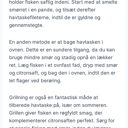
holder fisken saftig indeni. Start med at smelte
smørret i en pande, og tilsæt derefter
havtaskefileterne, indtil de er gyldne og
gennemstegte.
En anden metode er at bage havtasken i
ovnen. Dette er en sundere tilgang, da du kan
bruge mindre smør og stadig opnå en lækker
ret. Læg fisken i et ovnfast fad, dryp med smør
og citronsaft, og bag den i ovnen, indtil den er
let flager ved berøring.
Grillning er også en fantastisk måde at
tilberede havtaske på, især om sommeren.
Grillen giver fisken en røgfyldt smag, der
komplementerer citronsaften perfekt. Sørg for