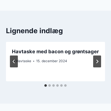
Lignende indlæg
Havtaske med bacon og grøntsager
Af
Havtaske
15. december 2024