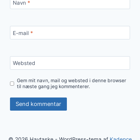
Navn
*
E-mail
*
Websted
Gem mit navn, mail og websted i denne browser
til næste gang jeg kommenterer.
© 2026 Havtaske - WordPress-tema af
Kadence