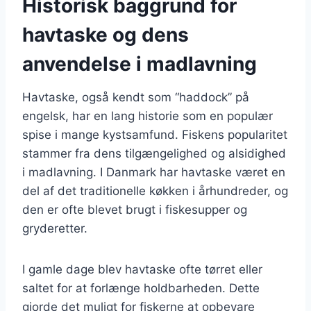
Historisk baggrund for
havtaske og dens
anvendelse i madlavning
Havtaske, også kendt som “haddock” på
engelsk, har en lang historie som en populær
spise i mange kystsamfund. Fiskens popularitet
stammer fra dens tilgængelighed og alsidighed
i madlavning. I Danmark har havtaske været en
del af det traditionelle køkken i århundreder, og
den er ofte blevet brugt i fiskesupper og
gryderetter.
I gamle dage blev havtaske ofte tørret eller
saltet for at forlænge holdbarheden. Dette
gjorde det muligt for fiskerne at opbevare