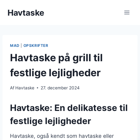
Fortsæt
Havtaske
til
indhold
MAD
|
OPSKRIFTER
Havtaske på grill til
festlige lejligheder
Af
Havtaske
27. december 2024
Havtaske: En delikatesse til
festlige lejligheder
Havtaske, også kendt som havtaske eller