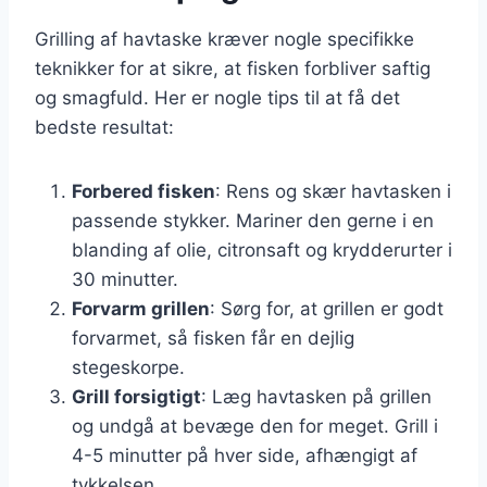
Grilling af havtaske kræver nogle specifikke
teknikker for at sikre, at fisken forbliver saftig
og smagfuld. Her er nogle tips til at få det
bedste resultat:
Forbered fisken
: Rens og skær havtasken i
passende stykker. Mariner den gerne i en
blanding af olie, citronsaft og krydderurter i
30 minutter.
Forvarm grillen
: Sørg for, at grillen er godt
forvarmet, så fisken får en dejlig
stegeskorpe.
Grill forsigtigt
: Læg havtasken på grillen
og undgå at bevæge den for meget. Grill i
4-5 minutter på hver side, afhængigt af
tykkelsen.