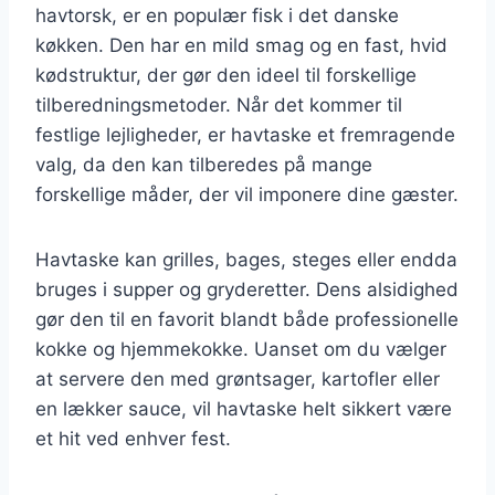
havtorsk, er en populær fisk i det danske
køkken. Den har en mild smag og en fast, hvid
kødstruktur, der gør den ideel til forskellige
tilberedningsmetoder. Når det kommer til
festlige lejligheder, er havtaske et fremragende
valg, da den kan tilberedes på mange
forskellige måder, der vil imponere dine gæster.
Havtaske kan grilles, bages, steges eller endda
bruges i supper og gryderetter. Dens alsidighed
gør den til en favorit blandt både professionelle
kokke og hjemmekokke. Uanset om du vælger
at servere den med grøntsager, kartofler eller
en lækker sauce, vil havtaske helt sikkert være
et hit ved enhver fest.