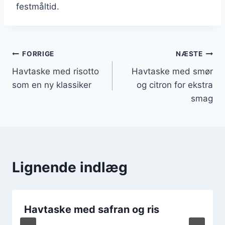
festmåltid.
Indlægsnavigation
FORRIGE
NÆSTE
Havtaske med risotto
Havtaske med smør
som en ny klassiker
og citron for ekstra
smag
Lignende indlæg
Havtaske med safran og ris