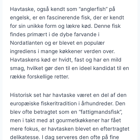
Havtaske, også kendt som “anglerfish” på
engelsk, er en fascinerende fisk, der er kendt
for sin unikke form og lækre kød. Denne fisk
findes primært i de dybe farvande i
Nordatlanten og er blevet en populær
ingrediens i mange køkkener verden over.
Havtaskens kød er hvidt, fast og har en mild
smag, hvilket gør den til en ideel kandidat til en
række forskellige retter.
Historisk set har havtaske været en del af den
europæiske fiskeritradition i århundreder. Den
blev ofte betragtet som en “fattigmandsfisk”,
men i takt med at gourmetkøkkener har fået
mere fokus, er havtasken blevet en eftertragtet
delikatesse. I dag serveres den ofte på fine