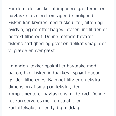
For dem, der ønsker at imponere gæsterne, er
havtaske i ovn en fremragende mulighed.
Fisken kan krydres med friske urter, citron og
hvidvin, og derefter bages i ovnen, indtil den er
perfekt tilberedt. Denne metode bevarer
fiskens saftighed og giver en delikat smag, der
vil glæde enhver gæst.
En anden lækker opskrift er havtaske med
bacon, hvor fisken indpakkes i sprødt bacon,
før den tilberedes. Baconet tilføjer en ekstra
dimension af smag og tekstur, der
komplementerer havtaskens milde kød. Denne
ret kan serveres med en salat eller
kartoffelsalat for en fyldig middag.