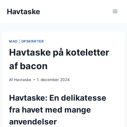
Fortsæt
Havtaske
til
indhold
MAD
|
OPSKRIFTER
Havtaske på koteletter
af bacon
Af
Havtaske
1. december 2024
Havtaske: En delikatesse
fra havet med mange
anvendelser