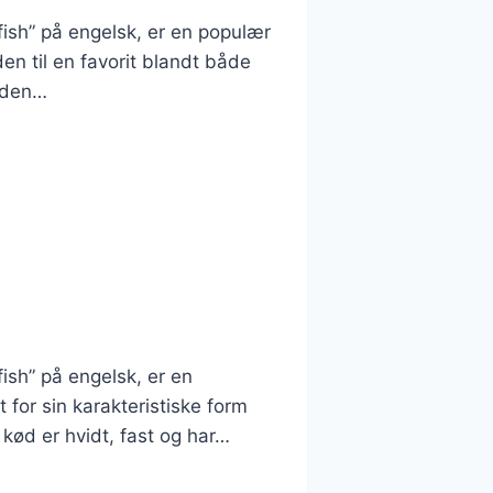
fish” på engelsk, er en populær
en til en favorit blandt både
r den…
ish” på engelsk, er en
 for sin karakteristiske form
kød er hvidt, fast og har…