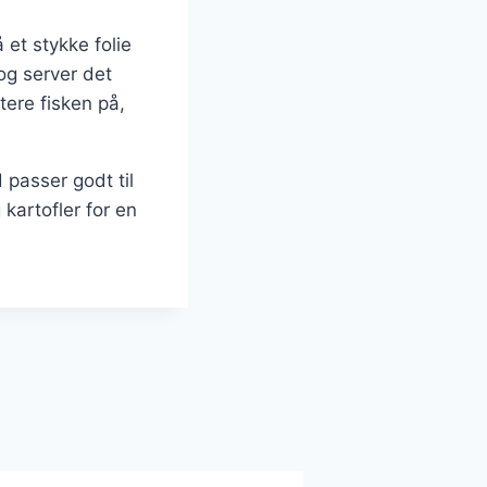
et stykke folie
og server det
tere fisken på,
 passer godt til
kartofler for en