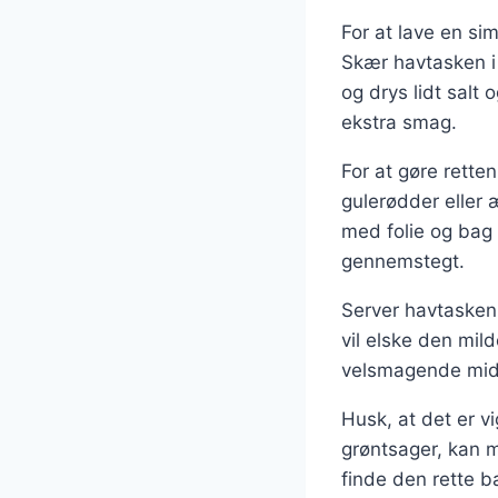
For at lave en si
Skær havtasken i
og drys lidt salt 
ekstra smag.
For at gøre rette
gulerødder eller 
med folie og bag d
gennemstegt.
Server havtasken 
vil elske den mil
velsmagende midd
Husk, at det er vi
grøntsager, kan m
finde den rette 