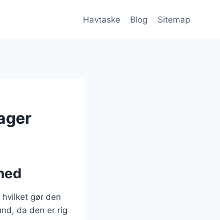
Havtaske
Blog
Sitemap
ager
ghed
 hvilket gør den
und, da den er rig