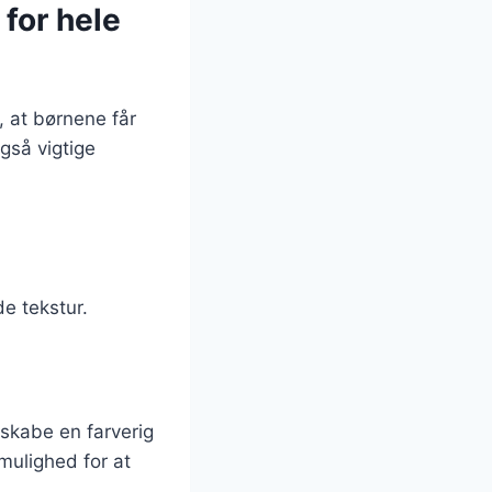
for hele
 at børnene får
gså vigtige
de tekstur.
skabe en farverig
mulighed for at