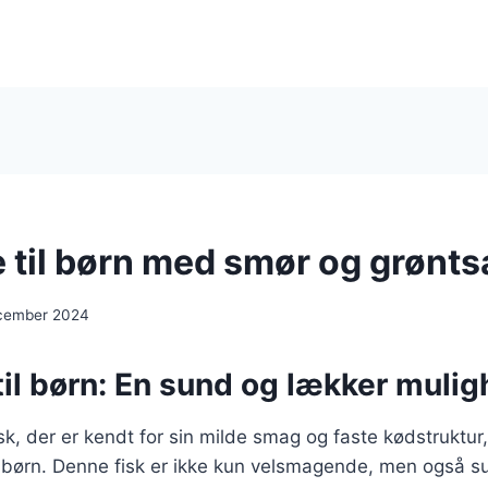
 til børn med smør og grønts
ecember 2024
il børn: En sund og lækker muli
sk, der er kendt for sin milde smag og faste kødstruktur,
for børn. Denne fisk er ikke kun velsmagende, men også s